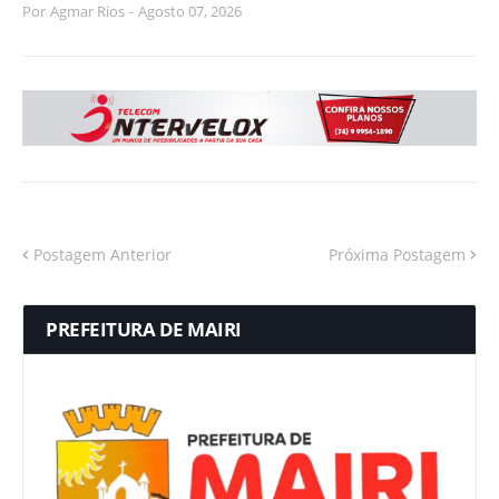
Por
Agmar Rios
-
Agosto 07, 2026
Postagem Anterior
Próxima Postagem
PREFEITURA DE MAIRI