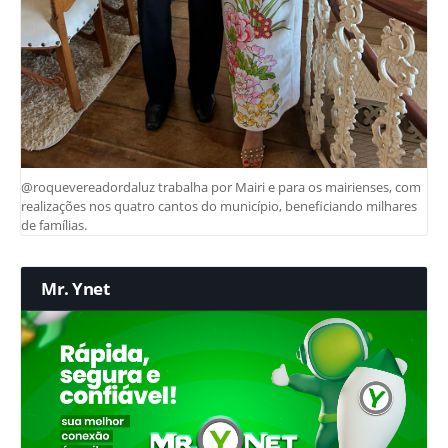
@roquevereadordaluz trabalha por Mairi e para os mairienses, com
realizações nos quatro cantos do município, beneficiando milhares
de famílias.
Mr. Ynet