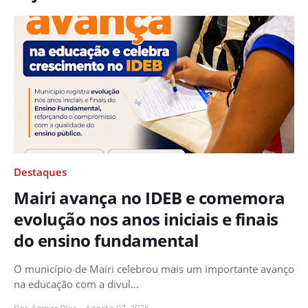
Destaques
Mairi avança no IDEB e comemora
evolução nos anos iniciais e finais
do ensino fundamental
O município de Mairi celebrou mais um importante avanço
na educação com a divul…
Por
Agmar Rios
-
Agosto 07, 2026