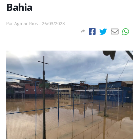
Bahia
Por
Agmar Rios
-
26/03/2023