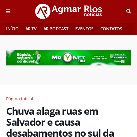
INÍCIO
AR TV
AR PODCAST
EVENTOS
CONTATOS
Página inicial
Chuva alaga ruas em
Salvador e causa
desabamentos no sul da