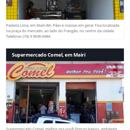
Padaria Lima, em Mairi-BA. Pães e massas em geral. Fica localizada
na praça do mercado, ao lado do Frangão, no centro da cidade.
Telefone: (74) 9 9936-6984.
Supermercado Comel, em Mairi
Supermercado Comel, melhor pra você! Preços baixos, ambiente