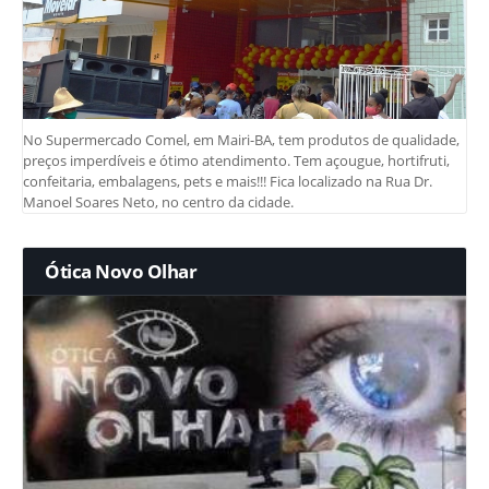
No Supermercado Comel, em Mairi-BA, tem produtos de qualidade,
preços imperdíveis e ótimo atendimento. Tem açougue, hortifruti,
confeitaria, embalagens, pets e mais!!! Fica localizado na Rua Dr.
Manoel Soares Neto, no centro da cidade.
Ótica Novo Olhar