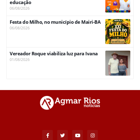
educação
06/08/2026
Festa do Milho, no município de Mairi-BA
06/08/2026
Vereador Roque viabiliza luz para Ivana
01/08/2026