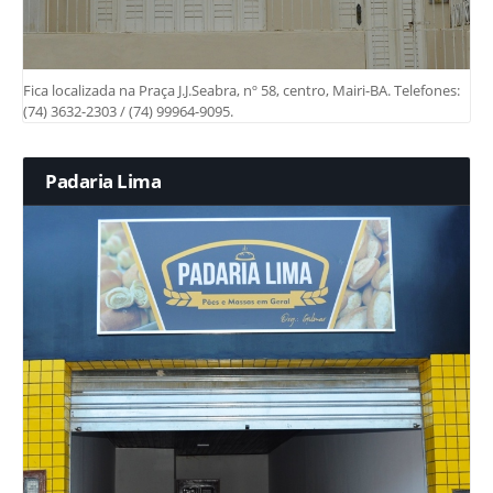
Fica localizada na Praça J.J.Seabra, nº 58, centro, Mairi-BA. Telefones:
(74) 3632-2303 / (74) 99964-9095.
Padaria Lima