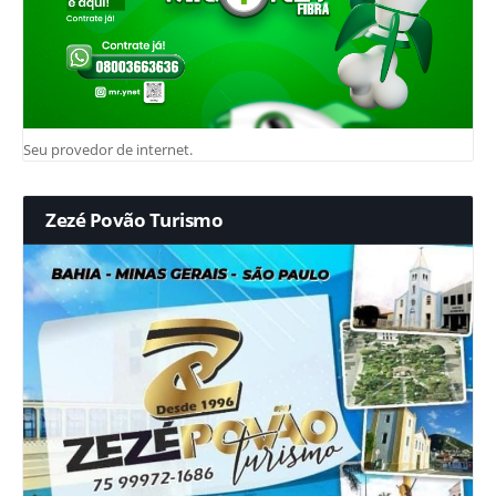
Seu provedor de internet.
Zezé Povão Turismo