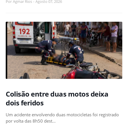
Por
Agmar Rios
-
Agosto 07, 2026
Colisão entre duas motos deixa
dois feridos
Um acidente envolvendo duas motocicletas foi registrado
por volta das 8h50 dest…