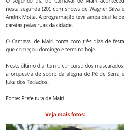
O segundo dia do Carnaval de Mairi aconteceu
nesta segunda (20), com shows de Wagner Silva e
Andrik Motta. A programação teve ainda desfile de
caretas pelas ruas da cidade.
O Carnaval de Mairi conta com três dias de festa
que começou domingo e termina hoje.
Neste último dia, tem o concurso dos mascarados,
a orquestra de sopro da alegria de Pé de Serra e
Juka dos Teclados.
Fonte: Prefeitura de Mairi
Veja mais fotos: