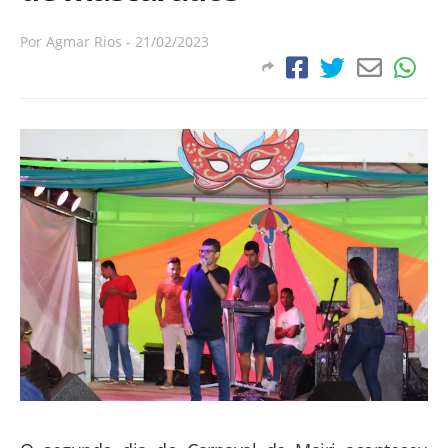
Por
Agmar Rios
-
21/02/2023