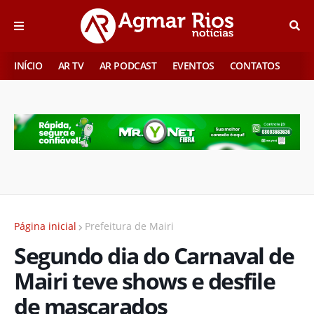
INÍCIO
AR TV
AR PODCAST
EVENTOS
CONTATOS
Página inicial
Prefeitura de Mairi
Segundo dia do Carnaval de
Mairi teve shows e desfile
de mascarados