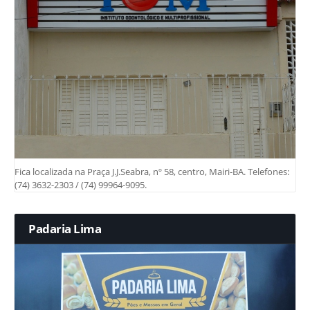
Fica localizada na Praça J.J.Seabra, nº 58, centro, Mairi-BA. Telefones:
(74) 3632-2303 / (74) 99964-9095.
Padaria Lima