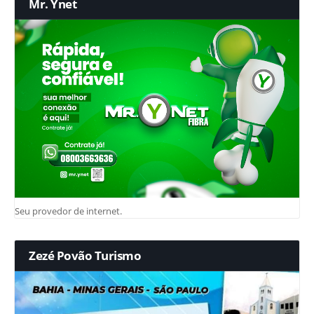
Mr. Ynet
Seu provedor de internet.
Zezé Povão Turismo