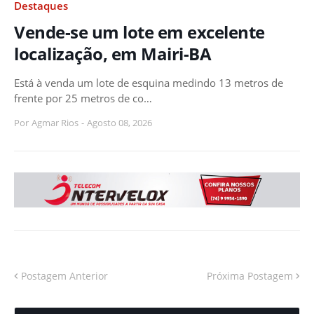
Destaques
Vende-se um lote em excelente
localização, em Mairi-BA
Está à venda um lote de esquina medindo 13 metros de
frente por 25 metros de co…
Por
Agmar Rios
-
Agosto 08, 2026
Postagem Anterior
Próxima Postagem