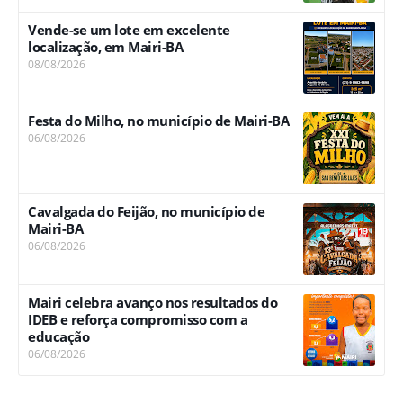
Vende-se um lote em excelente
localização, em Mairi-BA
08/08/2026
Festa do Milho, no município de Mairi-BA
06/08/2026
Cavalgada do Feijão, no município de
Mairi-BA
06/08/2026
Mairi celebra avanço nos resultados do
IDEB e reforça compromisso com a
educação
06/08/2026