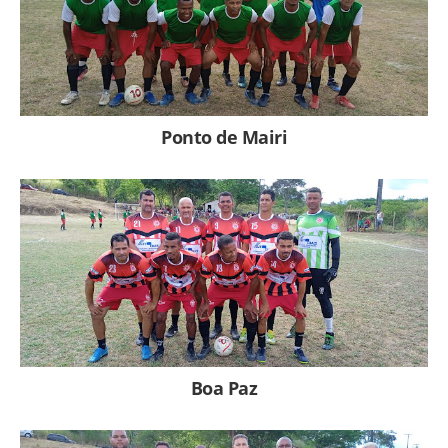
Ponto de Mairi
Boa Paz