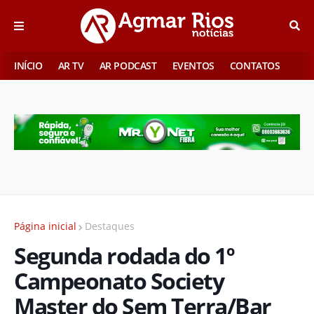
INÍCIO
AR TV
AR PODCAST
EVENTOS
CONTATOS
Página inicial
Destaques
Segunda rodada do 1º
Campeonato Society
Master do Sem Terra/Bar