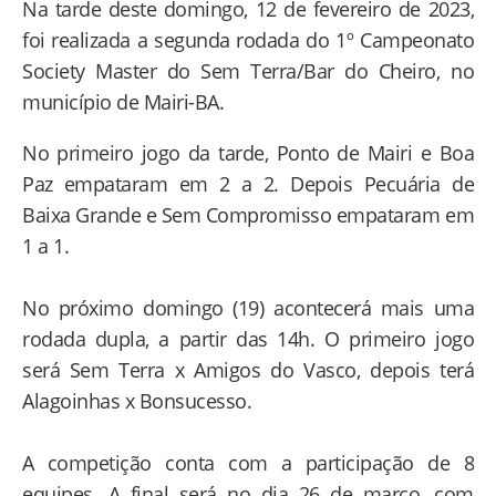
Na tarde deste domingo, 12 de fevereiro de 2023,
foi realizada a segunda rodada do 1º Campeonato
Society Master do Sem Terra/Bar do Cheiro, no
município de Mairi-BA.
No primeiro jogo da tarde, Ponto de Mairi e Boa
Paz empataram em 2 a 2. Depois Pecuária de
Baixa Grande e Sem Compromisso empataram em
1 a 1.
No próximo domingo (19) acontecerá mais uma
rodada dupla, a partir das 14h. O primeiro jogo
será Sem Terra x Amigos do Vasco, depois terá
Alagoinhas x Bonsucesso.
A competição conta com a participação de 8
equipes. A final será no dia 26 de março, com