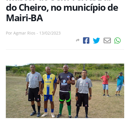
do Cheiro, no município de
Mairi-BA
Por
Agmar Rios
-
13/02/2023