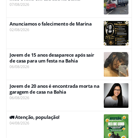
07/08/2026
Anunciamos o falecimento de Marina
02/08/2026
Jovem de 15 anos desaparece após sair
de casa para um festa na Bahia
06/08/2026
Jovem de 20 anos é encontrada morta na
garagem de casa na Bahia
06/08/2026
🚛 Atenção, população!
04/08/2026