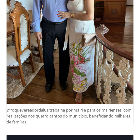
@roquevereadordaluz trabalha por Mairi e para os mairienses, com
realizações nos quatro cantos do município, beneficiando milhares
de famílias.