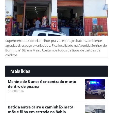
Supermercado Comel, melhor pra você! Preços baixos, ambiente
agradável, espaço e variedade. Fica localizado na Avenida Senhor do
Bonfim, nº 08, em Mairi. Aceitamos todos os tipos de cartões de
créditos.
Mais lidas
Menino de 8 anos é encontrado morto
dentro de piscina
06/08/2026
Batida entre carro e caminhão mata
mãe e filho em estrada na Bahia