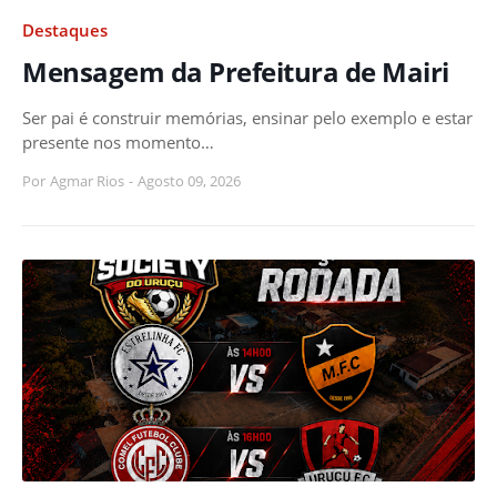
Destaques
Mensagem da Prefeitura de Mairi
Ser pai é construir memórias, ensinar pelo exemplo e estar
presente nos momento…
Por
Agmar Rios
-
Agosto 09, 2026