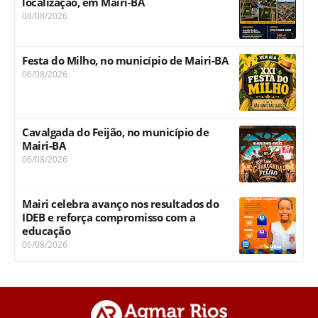
localização, em Mairi-BA
08/08/2026
Festa do Milho, no município de Mairi-BA
06/08/2026
Cavalgada do Feijão, no município de
Mairi-BA
06/08/2026
Mairi celebra avanço nos resultados do
IDEB e reforça compromisso com a
educação
06/08/2026