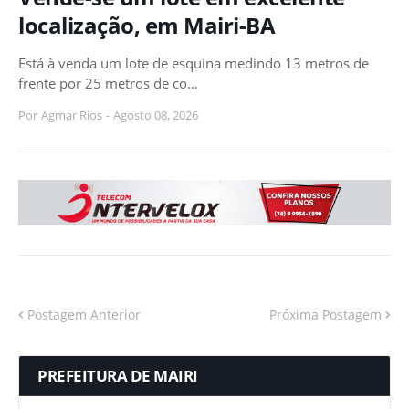
localização, em Mairi-BA
Está à venda um lote de esquina medindo 13 metros de
frente por 25 metros de co…
Por
Agmar Rios
-
Agosto 08, 2026
Postagem Anterior
Próxima Postagem
PREFEITURA DE MAIRI