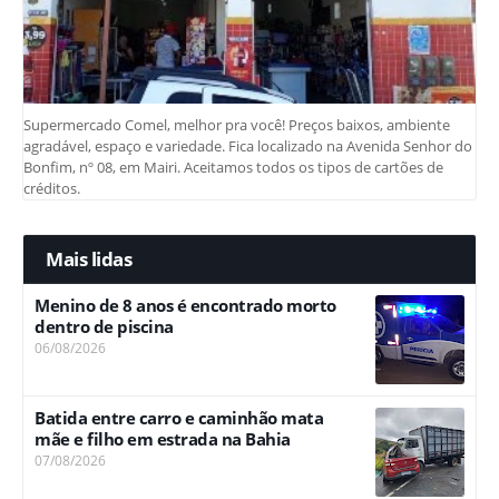
Supermercado Comel, melhor pra você! Preços baixos, ambiente
agradável, espaço e variedade. Fica localizado na Avenida Senhor do
Bonfim, nº 08, em Mairi. Aceitamos todos os tipos de cartões de
créditos.
Mais lidas
Menino de 8 anos é encontrado morto
dentro de piscina
06/08/2026
Batida entre carro e caminhão mata
mãe e filho em estrada na Bahia
07/08/2026