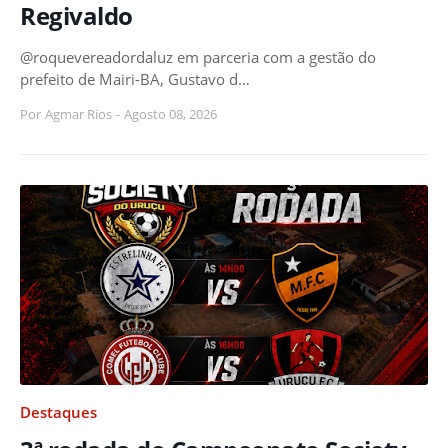
Regivaldo
@roquevereadordaluz em parceria com a gestão do
prefeito de Mairi-BA, Gustavo d…
Por
Agmar Rios
-
Agosto 08, 2026
Destaques