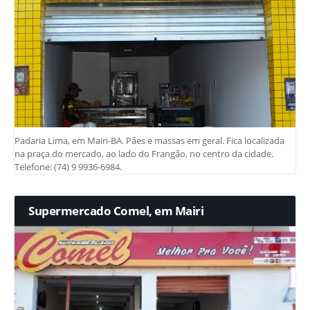
Padaria Lima, em Mairi-BA. Pães e massas em geral. Fica localizada
na praça do mercado, ao lado do Frangão, no centro da cidade.
Telefone: (74) 9 9936-6984.
Supermercado Comel, em Mairi