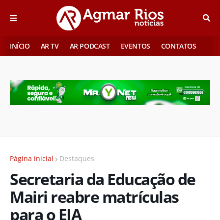
INÍCIO
AR TV
AR PODCAST
EVENTOS
CONTATOS
Página inicial
Destaques
Secretaria da Educação de
Mairi reabre matrículas
para o EJA