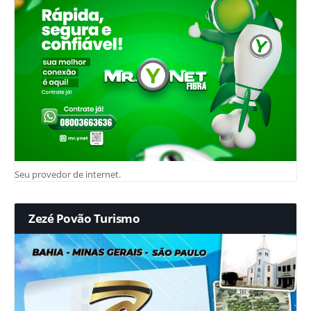
Seu provedor de internet.
Zezé Povão Turismo