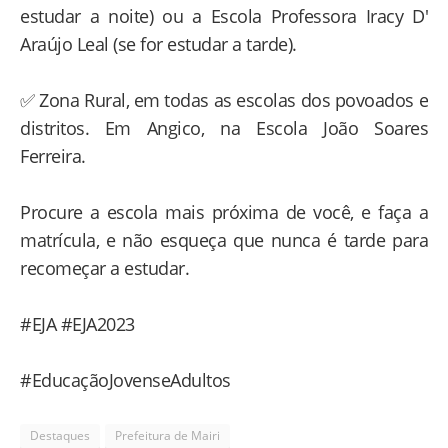
estudar a noite) ou a Escola Professora Iracy D'
Araújo Leal (se for estudar a tarde).
✅ Zona Rural, em todas as escolas dos povoados e
distritos. Em Angico, na Escola João Soares
Ferreira.
Procure a escola mais próxima de você, e faça a
matrícula, e não esqueça que nunca é tarde para
recomeçar a estudar.
#EJA #EJA2023
#EducaçãoJovenseAdultos
Destaques
Prefeitura de Mairi