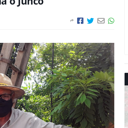
a o Junco