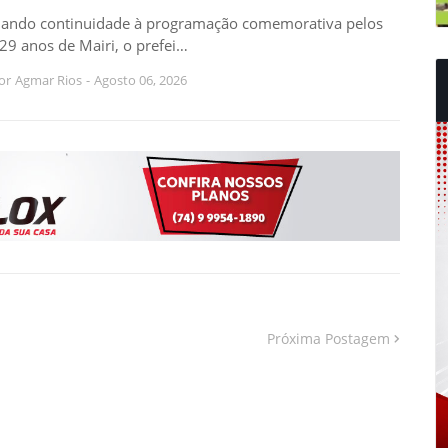
ando continuidade à programação comemorativa pelos
29 anos de Mairi, o prefei…
or
Agmar Rios
-
Agosto 06, 2026
Próxima Postagem