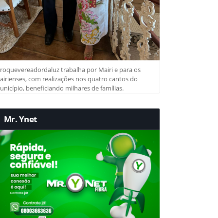
roquevereadordaluz trabalha por Mairi e para os
irienses, com realizações nos quatro cantos do
nicípio, beneficiando milhares de famílias.
Mr. Ynet