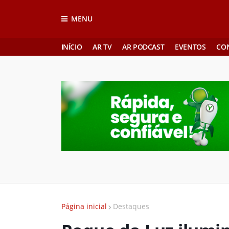
MENU
INÍCIO
AR TV
AR PODCAST
EVENTOS
CO
Página inicial
Destaques