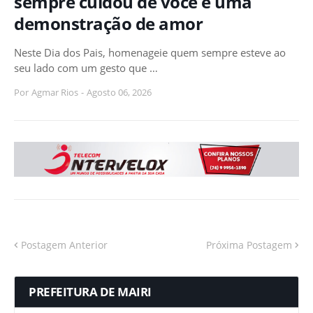
sempre cuidou de você é uma
demonstração de amor
Neste Dia dos Pais, homenageie quem sempre esteve ao
seu lado com um gesto que …
Por
Agmar Rios
-
Agosto 06, 2026
Postagem Anterior
Próxima Postagem
PREFEITURA DE MAIRI