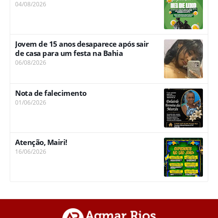
04/08/2026
Jovem de 15 anos desaparece após sair
de casa para um festa na Bahia
06/08/2026
Nota de falecimento
01/06/2026
Atenção, Mairi!
16/06/2026