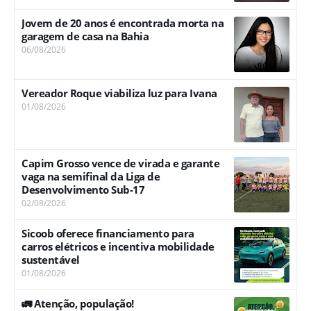
Jovem de 20 anos é encontrada morta na
garagem de casa na Bahia
06/08/2026
Vereador Roque viabiliza luz para Ivana
01/08/2026
Capim Grosso vence de virada e garante
vaga na semifinal da Liga de
Desenvolvimento Sub-17
02/08/2026
Sicoob oferece financiamento para
carros elétricos e incentiva mobilidade
sustentável
01/08/2026
🚛 Atenção, população!