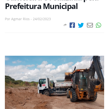
Prefeitura Municipal
Por
Agmar Rios
-
24/02/2023