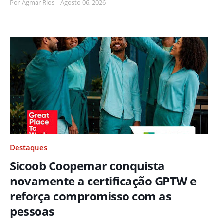
Por
Agmar Rios
-
Agosto 06, 2026
Destaques
Sicoob Coopemar conquista
novamente a certificação GPTW e
reforça compromisso com as
pessoas