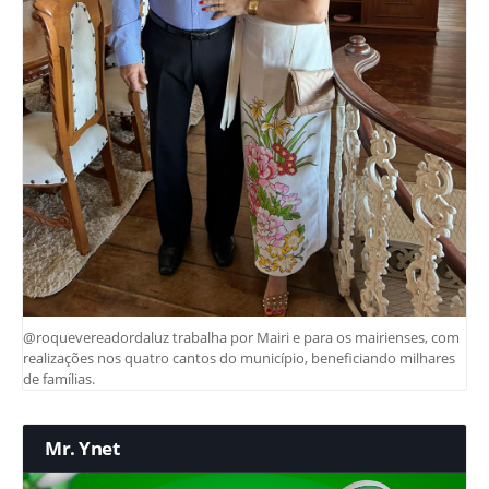
@roquevereadordaluz trabalha por Mairi e para os mairienses, com
realizações nos quatro cantos do município, beneficiando milhares
de famílias.
Mr. Ynet