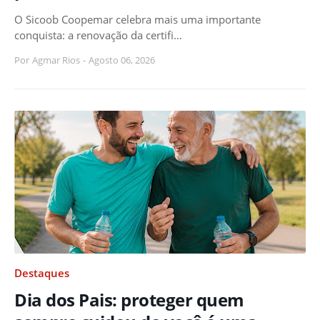
O Sicoob Coopemar celebra mais uma importante
conquista: a renovação da certifi…
Por
Agmar Rios
-
Agosto 06, 2026
Destaques
Dia dos Pais: proteger quem