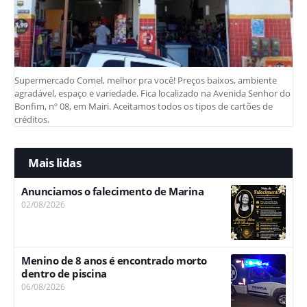
Supermercado Comel, melhor pra você! Preços baixos, ambiente
agradável, espaço e variedade. Fica localizado na Avenida Senhor do
Bonfim, nº 08, em Mairi. Aceitamos todos os tipos de cartões de
créditos.
Mais lidas
Anunciamos o falecimento de Marina
02/08/2026
Menino de 8 anos é encontrado morto
dentro de piscina
06/08/2026