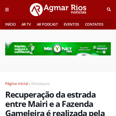
INÍCIO
AR TV
AR PODCAST
EVENTOS
CONTATOS
Página inicial
Destaques
Recuperação da estrada
entre Mairi e a Fazenda
Gameleira é realizada pela