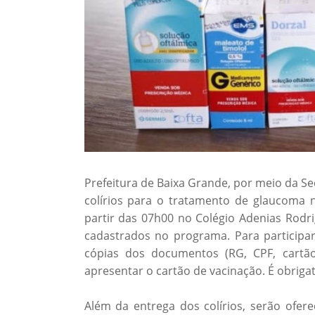
Prefeitura de Baixa Grande, por meio da Se
colírios para o tratamento de glaucoma n
partir das 07h00 no Colégio Adenias Rodri
cadastrados no programa. Para participar 
cópias dos documentos (RG, CPF, cartã
apresentar o cartão de vacinação. É obriga
Além da entrega dos colírios, serão ofer