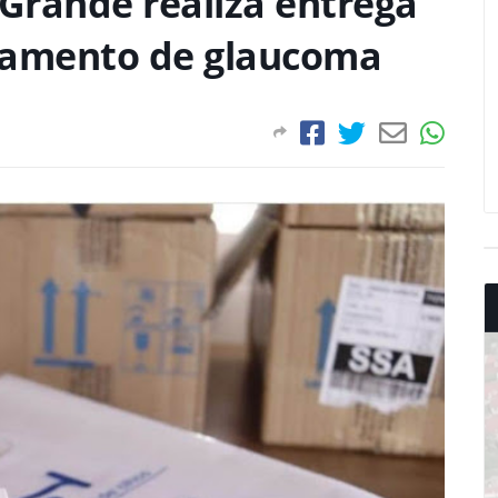
 Grande realiza entrega
atamento de glaucoma