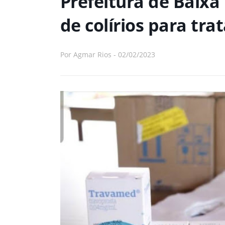
Prefeitura de Baixa
de colírios para tr
Por
Agmar Rios
-
02/02/2023