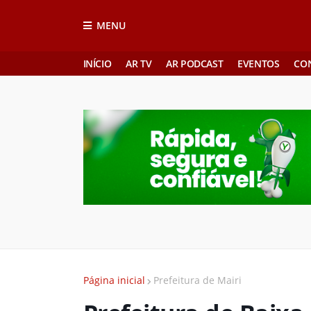
MENU
INÍCIO
AR TV
AR PODCAST
EVENTOS
CO
Página inicial
Prefeitura de Mairi