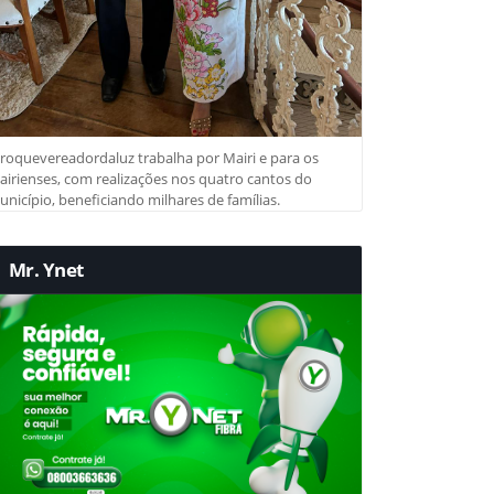
roquevereadordaluz trabalha por Mairi e para os
irienses, com realizações nos quatro cantos do
nicípio, beneficiando milhares de famílias.
Mr. Ynet