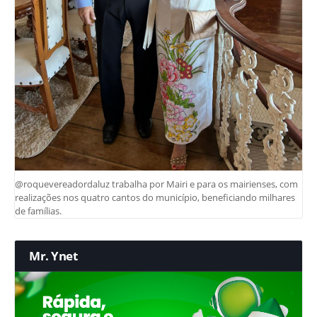
@roquevereadordaluz trabalha por Mairi e para os mairienses, com
realizações nos quatro cantos do município, beneficiando milhares
de famílias.
Mr. Ynet