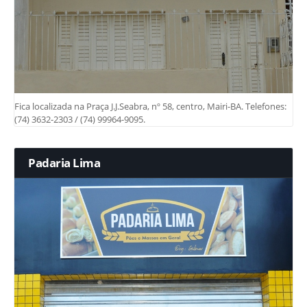
Fica localizada na Praça J.J.Seabra, nº 58, centro, Mairi-BA. Telefones:
(74) 3632-2303 / (74) 99964-9095.
Padaria Lima