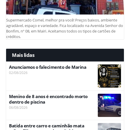
Supermercado Comel, melhor pra você! Preços baixos, ambiente
agradável, espaço e variedade. Fica localizado na Avenida Senhor do
Bonfim, nº 08, em Mairi. Aceitamos todos os tipos de cartões de
créditos.
Mais lidas
Anunciamos o falecimento de Marina
02/08/2026
Menino de 8 anos é encontrado morto
dentro de piscina
06/08/2026
Batida entre carro e caminhão mata