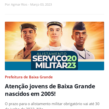
Por
Agmar Rios
-
Março 03, 2023
Prefeitura de Baixa Grande
Atenção jovens de Baixa Grande
nascidos em 2005!
O prazo para o alistamento militar obrigatório vai até 30
de junho de 2023. Não…