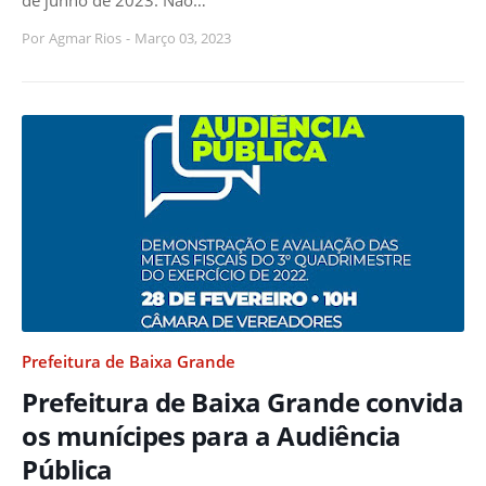
Por
Agmar Rios
-
Março 03, 2023
Prefeitura de Baixa Grande
Prefeitura de Baixa Grande convida
os munícipes para a Audiência
Pública