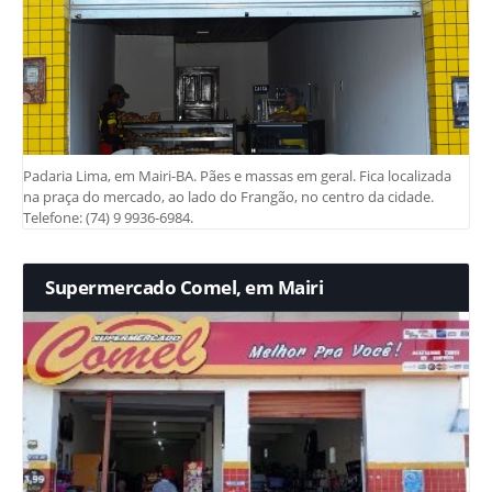
Padaria Lima, em Mairi-BA. Pães e massas em geral. Fica localizada
na praça do mercado, ao lado do Frangão, no centro da cidade.
Telefone: (74) 9 9936-6984.
Supermercado Comel, em Mairi