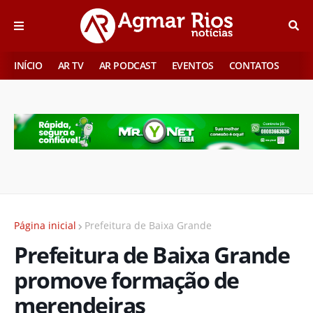
INÍCIO
AR TV
AR PODCAST
EVENTOS
CONTATOS
Página inicial
Prefeitura de Baixa Grande
Prefeitura de Baixa Grande
promove formação de
merendeiras