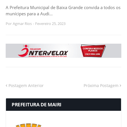
A Prefeitura Municipal de Baixa Grande convida a todos os
munícipes para a Audi…
Por
Agmar Rios
-
Fevereiro 25, 2023
Postagem Anterior
Próxima Postagem
PREFEITURA DE MAIRI