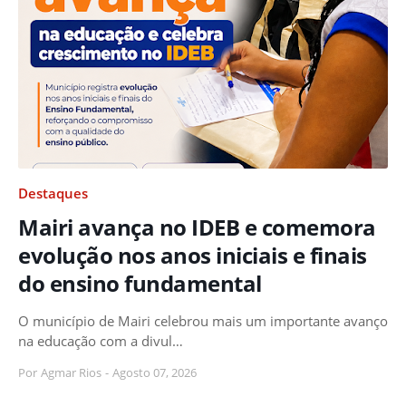
Destaques
Mairi avança no IDEB e comemora
evolução nos anos iniciais e finais
do ensino fundamental
O município de Mairi celebrou mais um importante avanço
na educação com a divul…
Por
Agmar Rios
-
Agosto 07, 2026