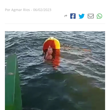
Por
Agmar Rios
-
06/02/2023