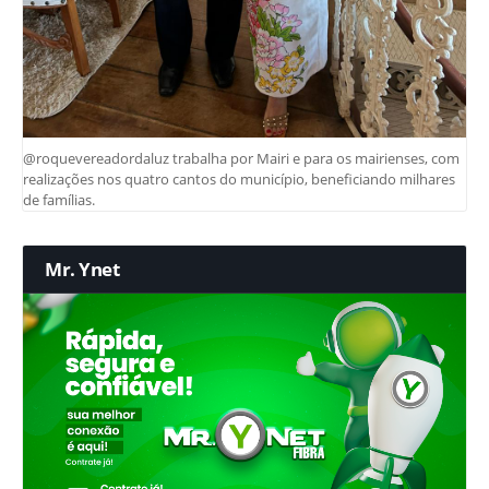
@roquevereadordaluz trabalha por Mairi e para os mairienses, com
realizações nos quatro cantos do município, beneficiando milhares
de famílias.
Mr. Ynet