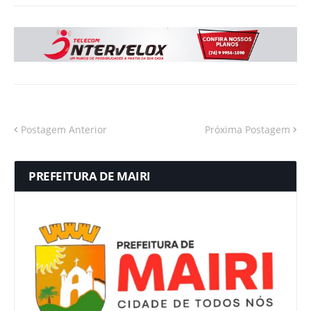
Postagem Anterior
Próxima Postagem
PREFEITURA DE MAIRI