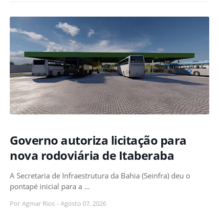
Governo autoriza licitação para
nova rodoviária de Itaberaba
A Secretaria de Infraestrutura da Bahia (Seinfra) deu o
pontapé inicial para a …
Por
Agmar Rios
-
Agosto 07, 2026