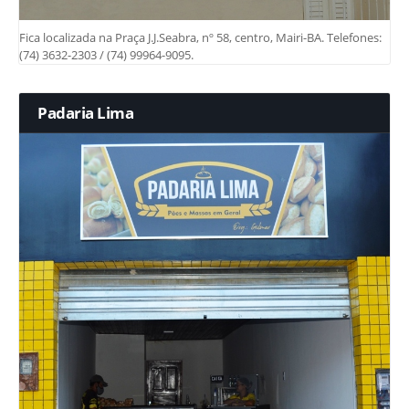
Fica localizada na Praça J.J.Seabra, nº 58, centro, Mairi-BA. Telefones:
(74) 3632-2303 / (74) 99964-9095.
Padaria Lima