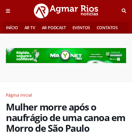
INÍCIO
AR TV
AR PODCAST
EVENTOS
CONTATOS
Página inicial
Mulher morre após o
naufrágio de uma canoa em
Morro de São Paulo