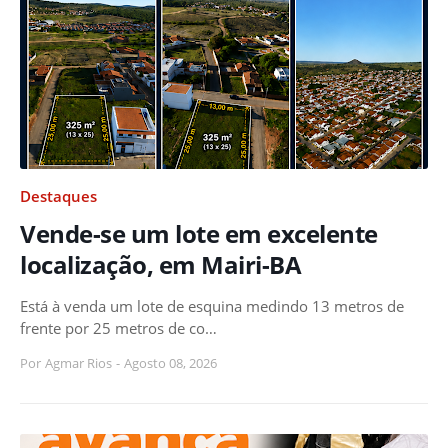
Destaques
Vende-se um lote em excelente
localização, em Mairi-BA
Está à venda um lote de esquina medindo 13 metros de
frente por 25 metros de co…
Por
Agmar Rios
-
Agosto 08, 2026