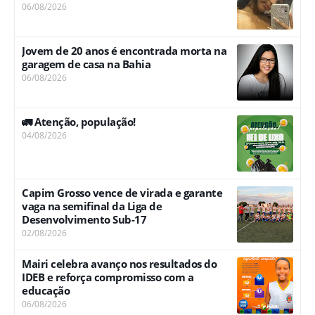
06/08/2026
Jovem de 20 anos é encontrada morta na
garagem de casa na Bahia
06/08/2026
🚛 Atenção, população!
04/08/2026
Capim Grosso vence de virada e garante
vaga na semifinal da Liga de
Desenvolvimento Sub-17
02/08/2026
Mairi celebra avanço nos resultados do
IDEB e reforça compromisso com a
educação
06/08/2026