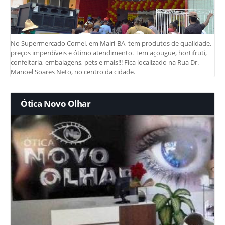
No Supermercado Comel, em Mairi-BA, tem produtos de qualidade,
preços imperdíveis e ótimo atendimento. Tem açougue, hortifruti,
confeitaria, embalagens, pets e mais!!! Fica localizado na Rua Dr.
Manoel Soares Neto, no centro da cidade.
Ótica Novo Olhar