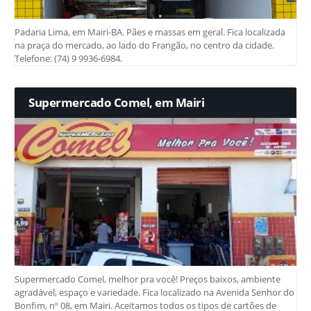
Padaria Lima, em Mairi-BA. Pães e massas em geral. Fica localizada
na praça do mercado, ao lado do Frangão, no centro da cidade.
Telefone: (74) 9 9936-6984.
Supermercado Comel, em Mairi
Supermercado Comel, melhor pra você! Preços baixos, ambiente
agradável, espaço e variedade. Fica localizado na Avenida Senhor do
Bonfim, nº 08, em Mairi. Aceitamos todos os tipos de cartões de