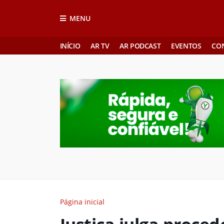
MENU
INÍCIO
AR TV
AR PODCAST
EVENTOS
CO
Página inicial