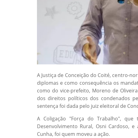
A Justiça de Conceição do Coité, centro-no
diplomas e como consequência os mandatos
como do vice-prefeito, Moreno de Oliveira
dos direitos políticos dos condenados p
sentença foi dada pelo juiz eleitoral de Con
A Coligação "Força do Trabalho", que 
Desenvolvimento Rural, Osni Cardoso, e a
Cunha, foi quem moveu a ação.