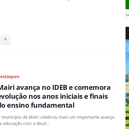
Se
estaques
Mairi avança no IDEB e comemora
evolução nos anos iniciais e finais
do ensino fundamental
 município de Mairi celebrou mais um importante avanço
a educação com a divul…