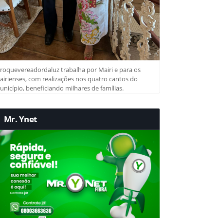
roquevereadordaluz trabalha por Mairi e para os
irienses, com realizações nos quatro cantos do
nicípio, beneficiando milhares de famílias.
Mr. Ynet