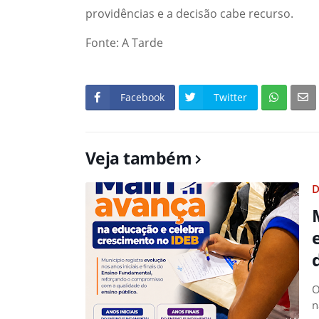
providências e a decisão cabe recurso.
Fonte: A Tarde
Facebook
Twitter
Veja também
D
O
n