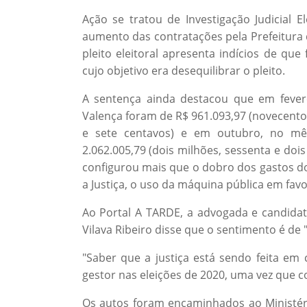
Ação se tratou de Investigação Judicial 
aumento das contratações pela Prefeitura
pleito eleitoral apresenta indícios de que
cujo objetivo era desequilibrar o pleito.
A sentença ainda destacou que em fever
Valença foram de R$ 961.093,97 (novecentos
e sete centavos) e em outubro, no mês
2.062.005,79 (dois milhões, sessenta e dois
configurou mais que o dobro dos gastos do
a Justiça, o uso da máquina pública em favo
Ao Portal A TARDE, a advogada e candidat
Vilava Ribeiro disse que o sentimento é de
"Saber que a justiça está sendo feita em 
gestor nas eleições de 2020, uma vez que c
Os autos foram encaminhados ao Ministéri