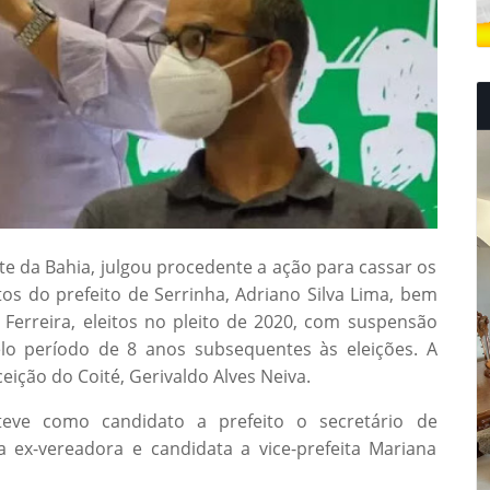
rte da Bahia, julgou procedente a ação para cassar os
 do prefeito de Serrinha, Adriano Silva Lima, bem
 Ferreira, eleitos no pleito de 2020, com suspensão
elo período de 8 anos subsequentes às eleições. A
ceição do Coité, Gerivaldo Alves Neiva.
teve como candidato a prefeito o secretário de
 ex-vereadora e candidata a vice-prefeita Mariana