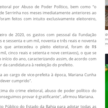
Eleitoral por Abuso de Poder Político, bem como “o
 de Serrinha nos meses imediatamente anteriores ao
 foram feitos com intuito exclusivamente eleitoreiro,
eiro de 2020, os gastos com pessoal da Fundação
@
ma
 e sessenta e um mil, noventa e três reais e noventa
mu
 que antecedeu o pleito eleitoral, foram de R$
 mil, cinco reais e setenta e nove centavos), o que se
 início do ano, caracterizando assim, de acordo com
r da candidatura à reeleição do prefeito.
a ao cargo de vice-prefeita à época, Mariana Cunha
 "dever cumprido".
cima do crime eleitoral, abuso de poder político do
onseguimos provar é gratificante", afirmou Mariana.
o Público do Estado da Bahia para adotar todas as