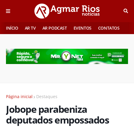
INÍCIO
AR TV
AR PODCAST
EVENTOS
CONTATOS
Página inicial
Destaques
Jobope parabeniza
deputados empossados