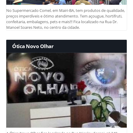
No Supermercado Comel, em Mairi-BA, tem produtos de qualidade,
preços imperdíveis e ótimo atendimento. Tem açougue, hortifruti,
confeitaria, embalagens, pets e mais!!! Fica localizado na Rua Dr.
Manoel Soares Neto, no centro da cidade.
Ótica Novo Olhar