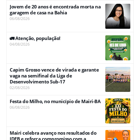
Jovem de 20 anos é encontrada morta na
garagem de casa na Bahia
06/08/2026
🚛 Atenção, população!
04/08/2026
Capim Grosso vence de virada e garante
vaga na semifinal da Liga de
Desenvolvimento Sub-17
02/08/2026
Festa do Milho, no município de Mairi-BA
06/08/2026
Mairi celebra avanço nos resultados do
IDEB e reforça compromisso com a