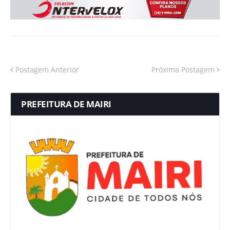
Postagem Anterior
Próxima Postagem
PREFEITURA DE MAIRI