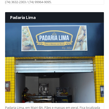
(74) 3632-2303 / (74) 99964-9095.
Padaria Lima
Padaria Lima, em Mairi-BA. Pães e massas em geral. Fica localizada