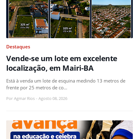
Destaques
Vende-se um lote em excelente
localização, em Mairi-BA
Está à venda um lote de esquina medindo 13 metros de
frente por 25 metros de co…
Por
Agmar Rios
-
Agosto 08, 2026