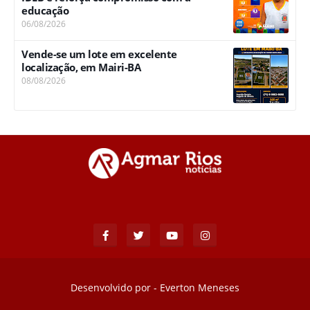
educação
06/08/2026
Vende-se um lote em excelente
localização, em Mairi-BA
08/08/2026
Desenvolvido por -
Everton Meneses