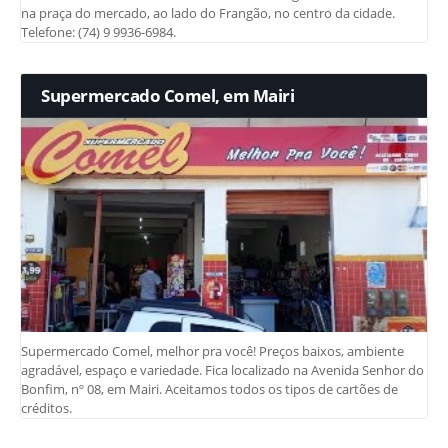
na praça do mercado, ao lado do Frangão, no centro da cidade.
Telefone: (74) 9 9936-6984.
Supermercado Comel, em Mairi
Supermercado Comel, melhor pra você! Preços baixos, ambiente
agradável, espaço e variedade. Fica localizado na Avenida Senhor do
Bonfim, nº 08, em Mairi. Aceitamos todos os tipos de cartões de
créditos.