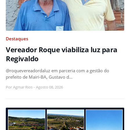
Destaques
Vereador Roque viabiliza luz para
Regivaldo
@roquevereadordaluz em parceria com a gestão do
prefeito de Mairi-BA, Gustavo d…
Por
Agmar Rios
-
Agosto 08, 2026