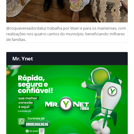
@roquevereadordaluz trabalha por Mairi e para os mairienses, com
realizações nos quatro cantos do município, beneficiando milhares
de famílias.
Mr. Ynet