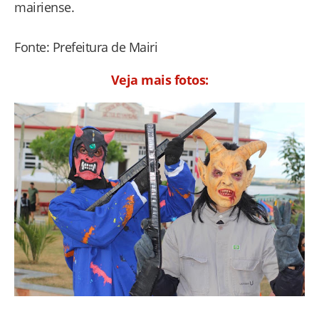
mairiense.
Fonte: Prefeitura de Mairi
Veja mais fotos: