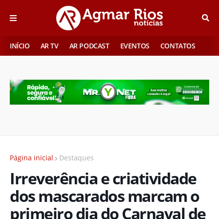
INÍCIO
AR TV
AR PODCAST
EVENTOS
CONTATOS
Página inicial
Destaques
Irreverência e criatividade
dos mascarados marcam o
primeiro dia do Carnaval de