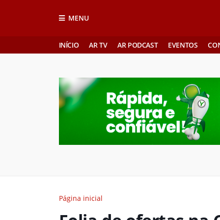
MENU
INÍCIO
AR TV
AR PODCAST
EVENTOS
CO
Página inicial