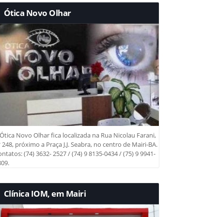
Ótica Novo Olhar
Ótica Novo Olhar fica localizada na Rua Nicolau Farani,
 248, próximo a Praça J.J. Seabra, no centro de Mairi-BA.
ntatos: (74) 3632- 2527 / (74) 9 8135-0434 / (75) 9 9941-
09.
Clínica IOM, em Mairi