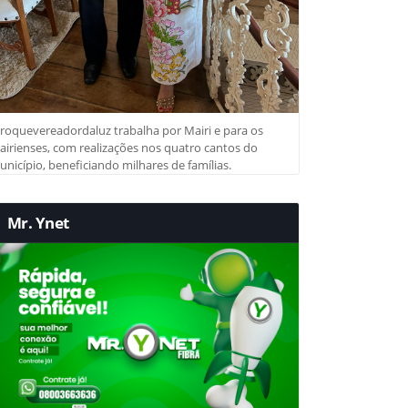
roquevereadordaluz trabalha por Mairi e para os
irienses, com realizações nos quatro cantos do
nicípio, beneficiando milhares de famílias.
Mr. Ynet