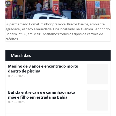
Supermercado Comel, melhor pra você! Preços baixos, ambiente
agradável, espaço e variedade. Fica localizado na Avenida Senhor do
Bonfim, nº 08, em Mairi. Aceitamos todos os tipos de cartões de
créditos.
Mais lidas
Menino de 8 anos é encontrado morto
dentro de piscina
06/08/2026
Batida entre carro e caminhão mata
mãe e filho em estrada na Bahia
07/08/2026