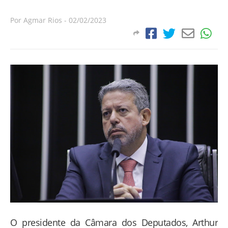
Por
Agmar Rios
-
02/02/2023
O presidente da Câmara dos Deputados, Arthur