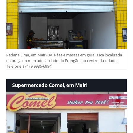
Padaria Lima, em Mairi-BA. Pães e massas em geral. Fica localizada
na praça do mercado, ao lado do Frangão, no centro da cidade.
Telefone: (74) 9 9936-6984.
Supermercado Comel, em Mairi