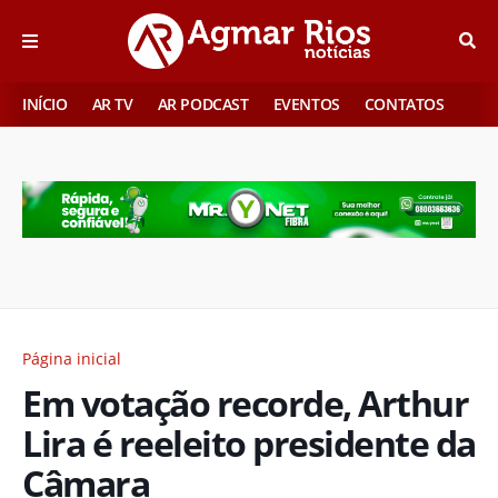
INÍCIO
AR TV
AR PODCAST
EVENTOS
CONTATOS
Página inicial
Em votação recorde, Arthur
Lira é reeleito presidente da
Câmara