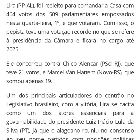
Lira (PP-AL), foi reeleito para comandar a Casa com
464 votos dos 509 parlamentares empossados
nesta quarta-feira, 1º, e que votaram. Com isso, o
pepista teve uma votação recorde no que se refere
à presidência da Câmara e ficará no cargo até
2025.
Ele concorreu contra Chico Alencar (PSol-RJ), que
teve 21 votos, e Marcel Van Hattem (Novo-RS), que
somou apenas 19.
Um dos principais articuladores do centrão no
Legislativo brasileiro, com a vitória, Lira se cacifa
como um dos atores essenciais para a
governabilidade do presidente Luiz Inácio Lula da
Silva (PT), já que o alagoano reuniu no consenso
ao seu nome partidos com posições políticas