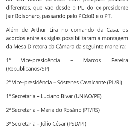
diferentes, que vão desde o PL, do ex-presidente
Jair Bolsonaro, passando pelo PCdoB e o PT.
Além de Arthur Lira no comando da Casa, os
acordos entre as siglas possibilitaram a montagem
da Mesa Diretora da Câmara da seguinte maneira:
1ª Vice-presidência – Marcos Pereira
(Republicanos/SP)
2ª Vice–presidência – Sóstenes Cavalcante (PL/RJ)
1ª Secretaria – Luciano Bivar (UNIAO/PE)
2ª Secretaria – Maria do Rosário (PT/RS)
3ª Secretaria – Júlio César (PSD/PI)