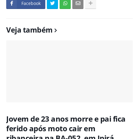
Facebook
Veja também
Jovem de 23 anos morre e pai fica
ferido após moto cair em
ribanceira na BA-052, em Ipirá