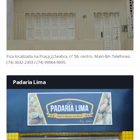
Fica localizada na Praça J.J.Seabra, nº 58, centro, Mairi-BA. Telefones:
(74) 3632-2303 / (74) 99964-9095.
Padaria Lima