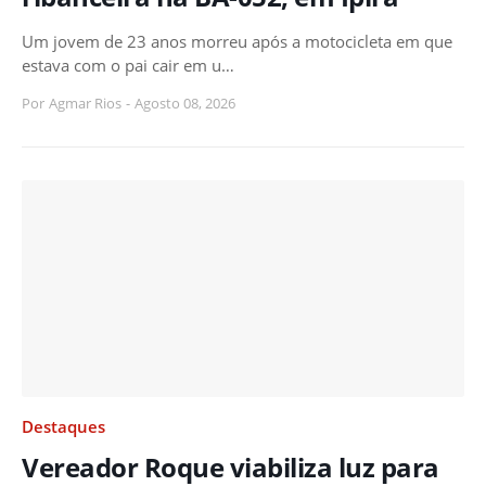
Um jovem de 23 anos morreu após a motocicleta em que
estava com o pai cair em u…
Por
Agmar Rios
-
Agosto 08, 2026
Destaques
Vereador Roque viabiliza luz para