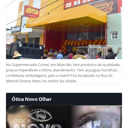
No Supermercado Comel, em Mairi-BA, tem produtos de qualidade,
preços imperdíveis e ótimo atendimento. Tem açougue, hortifruti,
confeitaria, embalagens, pets e mais!!! Fica localizado na Rua Dr.
Manoel Soares Neto, no centro da cidade.
Ótica Novo Olhar