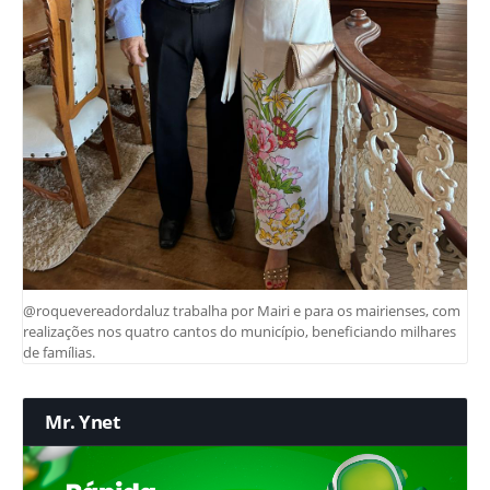
@roquevereadordaluz trabalha por Mairi e para os mairienses, com
realizações nos quatro cantos do município, beneficiando milhares
de famílias.
Mr. Ynet