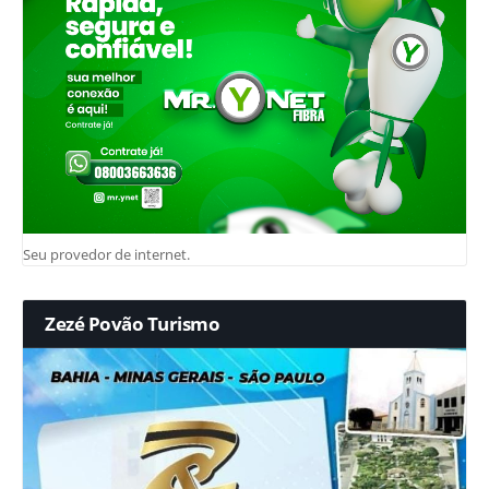
Seu provedor de internet.
Zezé Povão Turismo