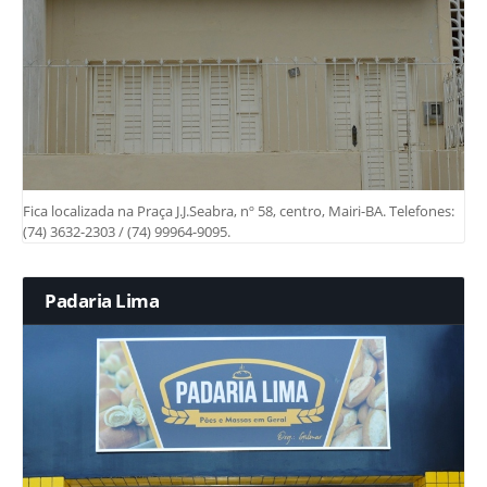
Fica localizada na Praça J.J.Seabra, nº 58, centro, Mairi-BA. Telefones:
(74) 3632-2303 / (74) 99964-9095.
Padaria Lima