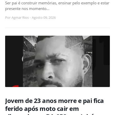
Ser pai é construir memórias, ensinar pelo exemplo e estar
presente nos momento…
Por
Agmar Rios
-
Agosto 09, 2026
Jovem de 23 anos morre e pai fica
ferido após moto cair em