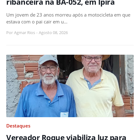
ribanceira na BA-052, em Ipirá
Um jovem de 23 anos morreu após a motocicleta em que
estava com o pai cair em u…
Por
Agmar Rios
-
Agosto 08, 2026
Destaques
Vereador Roque viabiliza luz para