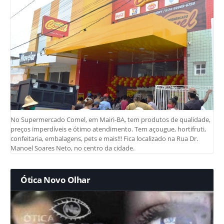
No Supermercado Comel, em Mairi-BA, tem produtos de qualidade,
preços imperdíveis e ótimo atendimento. Tem açougue, hortifruti,
confeitaria, embalagens, pets e mais!!! Fica localizado na Rua Dr.
Manoel Soares Neto, no centro da cidade.
Ótica Novo Olhar