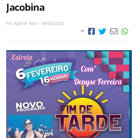
Jacobina
Por
Agmar Rios
-
06/02/2023