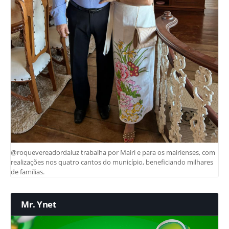
@roquevereadordaluz trabalha por Mairi e para os mairienses, com
realizações nos quatro cantos do município, beneficiando milhares
de famílias.
Mr. Ynet