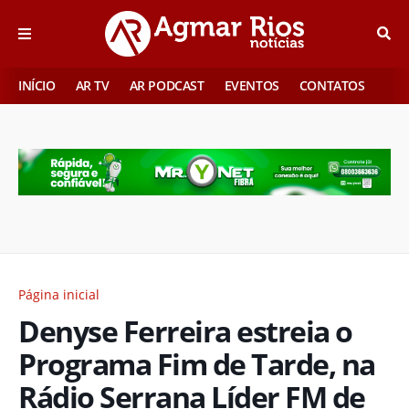
INÍCIO
AR TV
AR PODCAST
EVENTOS
CONTATOS
Página inicial
Denyse Ferreira estreia o
Programa Fim de Tarde, na
Rádio Serrana Líder FM de