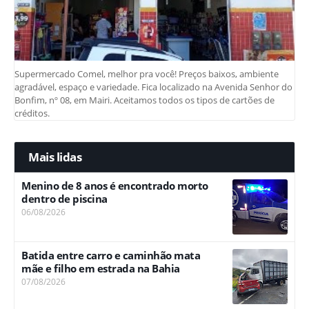
Supermercado Comel, melhor pra você! Preços baixos, ambiente
agradável, espaço e variedade. Fica localizado na Avenida Senhor do
Bonfim, nº 08, em Mairi. Aceitamos todos os tipos de cartões de
créditos.
Mais lidas
Menino de 8 anos é encontrado morto
dentro de piscina
06/08/2026
Batida entre carro e caminhão mata
mãe e filho em estrada na Bahia
07/08/2026