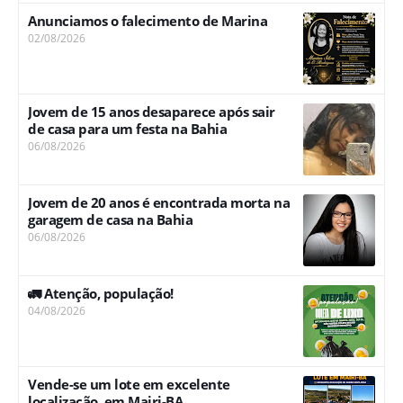
Anunciamos o falecimento de Marina
02/08/2026
Jovem de 15 anos desaparece após sair
de casa para um festa na Bahia
06/08/2026
Jovem de 20 anos é encontrada morta na
garagem de casa na Bahia
06/08/2026
🚛 Atenção, população!
04/08/2026
Vende-se um lote em excelente
localização, em Mairi-BA