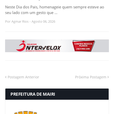
Neste Dia dos Pais, homenageie quem sempre esteve ao
seu lado com um gesto que …
Por
Agmar Rios
-
Agosto 06, 2026
Postagem Anterior
Próxima Postagem
PREFEITURA DE MAIRI