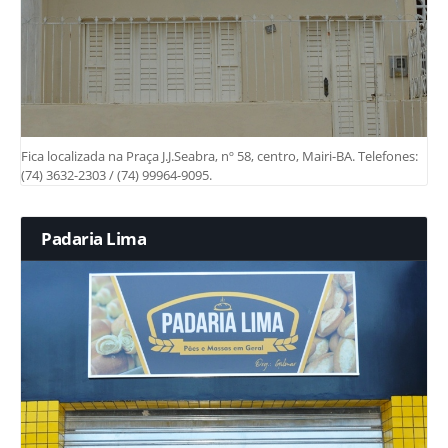
Fica localizada na Praça J.J.Seabra, nº 58, centro, Mairi-BA. Telefones:
(74) 3632-2303 / (74) 99964-9095.
Padaria Lima