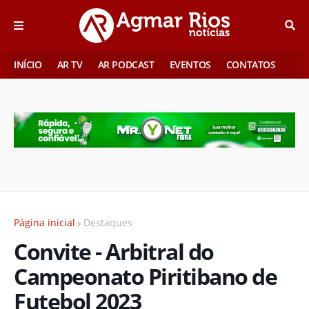
INÍCIO
AR TV
AR PODCAST
EVENTOS
CONTATOS
Página inicial
Destaques
Convite - Arbitral do
Campeonato Piritibano de
Futebol 2023