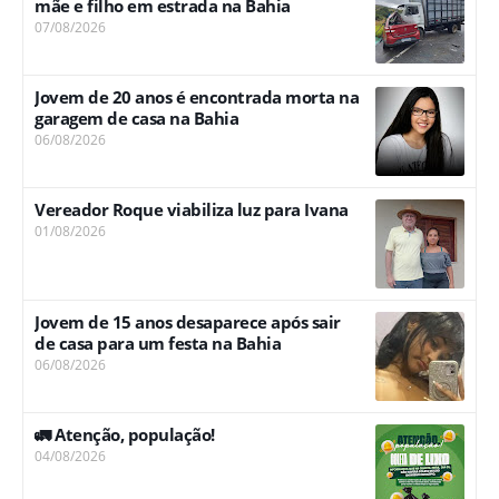
mãe e filho em estrada na Bahia
07/08/2026
Jovem de 20 anos é encontrada morta na
garagem de casa na Bahia
06/08/2026
Vereador Roque viabiliza luz para Ivana
01/08/2026
Jovem de 15 anos desaparece após sair
de casa para um festa na Bahia
06/08/2026
🚛 Atenção, população!
04/08/2026