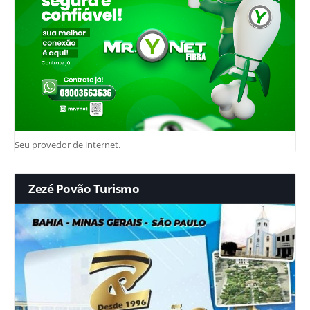
Seu provedor de internet.
Zezé Povão Turismo