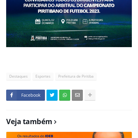
Destaques
Esportes
Prefeitura de Piritiba
Facebook
Veja também