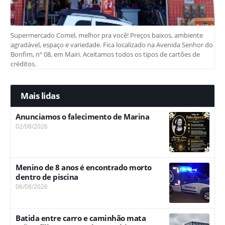
Supermercado Comel, melhor pra você! Preços baixos, ambiente
agradável, espaço e variedade. Fica localizado na Avenida Senhor do
Bonfim, nº 08, em Mairi. Aceitamos todos os tipos de cartões de
créditos.
Mais lidas
Anunciamos o falecimento de Marina
02/08/2026
Menino de 8 anos é encontrado morto
dentro de piscina
06/08/2026
Batida entre carro e caminhão mata