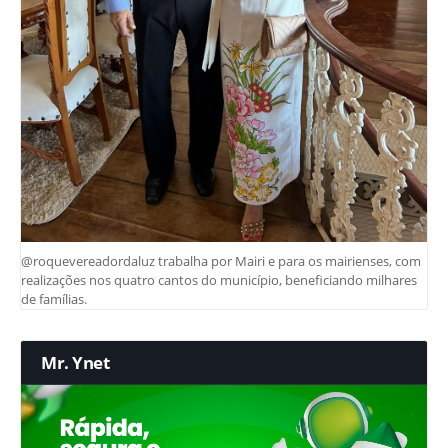
@roquevereadordaluz trabalha por Mairi e para os mairienses, com
realizações nos quatro cantos do município, beneficiando milhares
de famílias.
Mr. Ynet