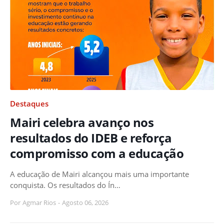
Destaques
Mairi celebra avanço nos
resultados do IDEB e reforça
compromisso com a educação
A educação de Mairi alcançou mais uma importante
conquista. Os resultados do Ín…
Por
Agmar Rios
-
Agosto 06, 2026