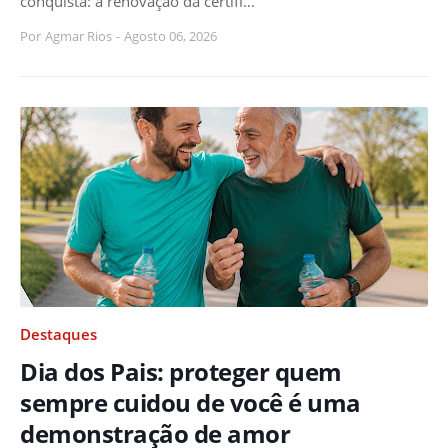
conquista: a renovação da certifi…
Por
Agmar Rios
-
Agosto 06, 2026
Destaques
Dia dos Pais: proteger quem
sempre cuidou de você é uma
demonstração de amor