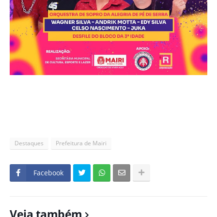
Destaques
Prefeitura de Mairi
Facebook
Veja também