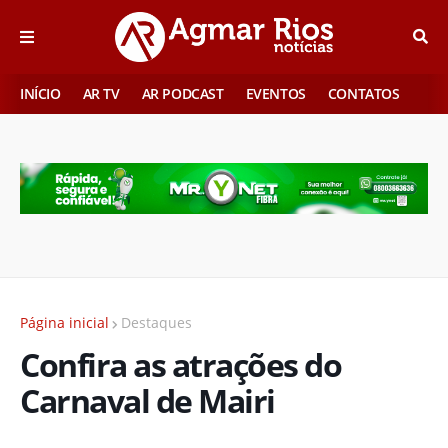
INÍCIO
AR TV
AR PODCAST
EVENTOS
CONTATOS
Página inicial
Destaques
Confira as atrações do
Carnaval de Mairi