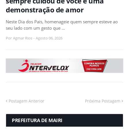
sempre cuidou de você é uma
demonstração de amor
Neste Dia dos Pais, homenageie quem sempre esteve ao
seu lado com um gesto que …
Por
Agmar Rios
-
Agosto 06, 2026
Postagem Anterior
Próxima Postagem
PREFEITURA DE MAIRI