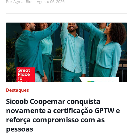
Por
Agmar Rios
-
Agosto 06, 2026
Destaques
Sicoob Coopemar conquista
novamente a certificação GPTW e
reforça compromisso com as
pessoas