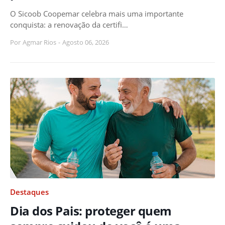
O Sicoob Coopemar celebra mais uma importante
conquista: a renovação da certifi…
Por
Agmar Rios
-
Agosto 06, 2026
Destaques
Dia dos Pais: proteger quem