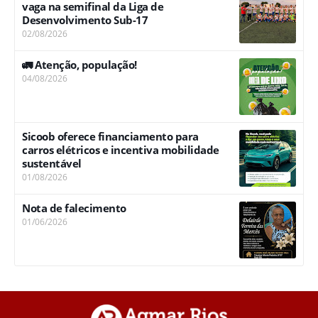
vaga na semifinal da Liga de
Desenvolvimento Sub-17
02/08/2026
🚛 Atenção, população!
04/08/2026
Sicoob oferece financiamento para
carros elétricos e incentiva mobilidade
sustentável
01/08/2026
Nota de falecimento
01/06/2026