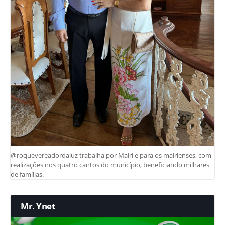
@roquevereadordaluz trabalha por Mairi e para os mairienses, com
realizações nos quatro cantos do município, beneficiando milhares
de famílias.
Mr. Ynet