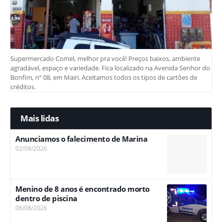
Supermercado Comel, melhor pra você! Preços baixos, ambiente
agradável, espaço e variedade. Fica localizado na Avenida Senhor do
Bonfim, nº 08, em Mairi. Aceitamos todos os tipos de cartões de
créditos.
Mais lidas
Anunciamos o falecimento de Marina
02/08/2026
Menino de 8 anos é encontrado morto
dentro de piscina
06/08/2026