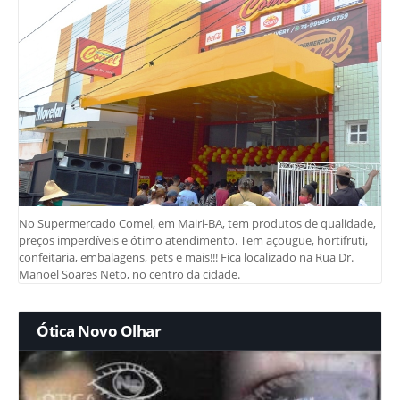
No Supermercado Comel, em Mairi-BA, tem produtos de qualidade,
preços imperdíveis e ótimo atendimento. Tem açougue, hortifruti,
confeitaria, embalagens, pets e mais!!! Fica localizado na Rua Dr.
Manoel Soares Neto, no centro da cidade.
Ótica Novo Olhar