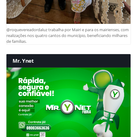
@roquevereadordaluz trabalha por Mairi e para os mairienses, com
realizações nos quatro cantos do município, beneficiando milhares
de famílias.
Mr. Ynet