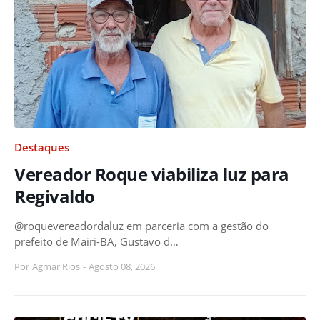
Destaques
Vereador Roque viabiliza luz para
Regivaldo
@roquevereadordaluz em parceria com a gestão do
prefeito de Mairi-BA, Gustavo d…
Por
Agmar Rios
-
Agosto 08, 2026