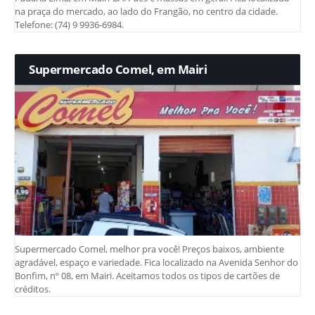
na praça do mercado, ao lado do Frangão, no centro da cidade.
Telefone: (74) 9 9936-6984.
Supermercado Comel, em Mairi
Supermercado Comel, melhor pra você! Preços baixos, ambiente
agradável, espaço e variedade. Fica localizado na Avenida Senhor do
Bonfim, nº 08, em Mairi. Aceitamos todos os tipos de cartões de
créditos.