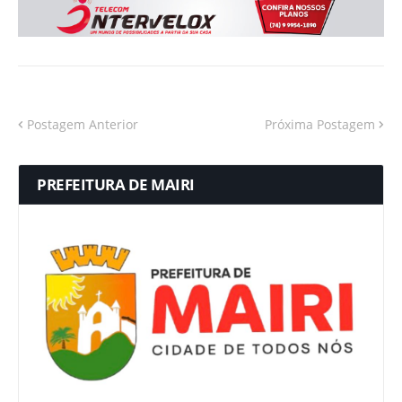
Postagem Anterior
Próxima Postagem
PREFEITURA DE MAIRI