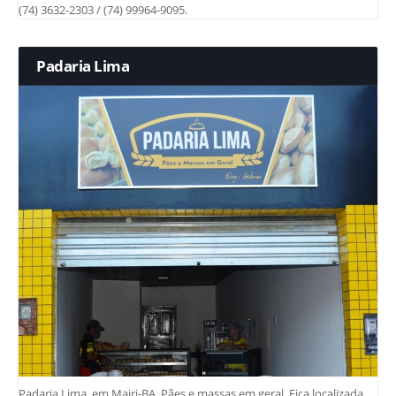
(74) 3632-2303 / (74) 99964-9095.
Padaria Lima
Padaria Lima, em Mairi-BA. Pães e massas em geral. Fica localizada