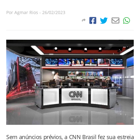
Por
Agmar Rios
-
26/02/2023
Sem anúncios prévios, a CNN Brasil fez sua estreia