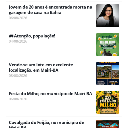
Jovem de 20 anos é encontrada morta na
garagem de casa na Bahia
06/08/2026
🚛 Atenção, população!
04/08/2026
Vende-se um lote em excelente
localização, em Mairi-BA
08/08/2026
Festa do Milho, no município de Mairi-BA
06/08/2026
Cavalgada do Feijão, no município de
Mairi-BA