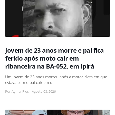
Jovem de 23 anos morre e pai fica
ferido após moto cair em
ribanceira na BA-052, em Ipirá
Um jovem de 23 anos morreu após a motocicleta em que
estava com o pai cair em u…
Por
Agmar Rios
-
Agosto 08, 2026