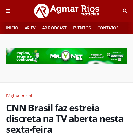
INÍCIO
AR TV
AR PODCAST
EVENTOS
CONTATOS
Página inicial
CNN Brasil faz estreia
discreta na TV aberta nesta
sexta-feira