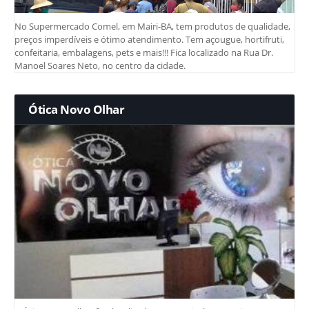
No Supermercado Comel, em Mairi-BA, tem produtos de qualidade,
preços imperdíveis e ótimo atendimento. Tem açougue, hortifruti,
confeitaria, embalagens, pets e mais!!! Fica localizado na Rua Dr.
Manoel Soares Neto, no centro da cidade.
Ótica Novo Olhar