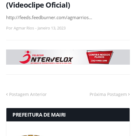
(Videoclipe Oficial)
http://feeds.feedburner.com/agmarrios…
Por
Agmar Rios
-
Janeiro 13, 2023
Postagem Anterior
Próxima Postagem
PREFEITURA DE MAIRI