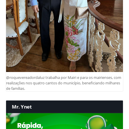
@roquevereadordaluz trabalha por Mairi e para os mairienses, com
realizações nos quatro cantos do município, beneficiando milhares
de famílias.
Mr. Ynet