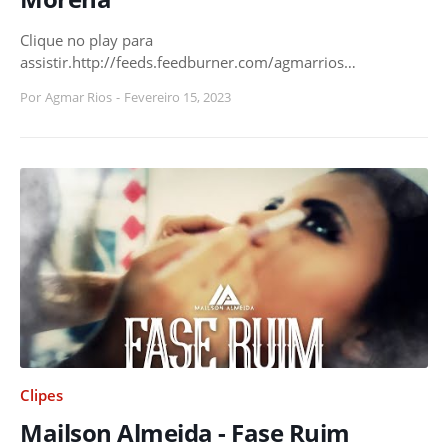
Clique no play para
assistir.http://feeds.feedburner.com/agmarrios…
Por
Agmar Rios
-
Fevereiro 15, 2023
Clipes
Mailson Almeida - Fase Ruim