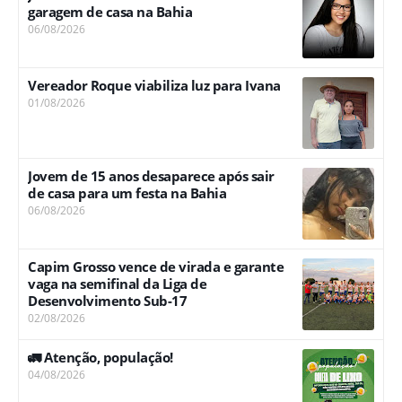
garagem de casa na Bahia
06/08/2026
Vereador Roque viabiliza luz para Ivana
01/08/2026
Jovem de 15 anos desaparece após sair
de casa para um festa na Bahia
06/08/2026
Capim Grosso vence de virada e garante
vaga na semifinal da Liga de
Desenvolvimento Sub-17
02/08/2026
🚛 Atenção, população!
04/08/2026