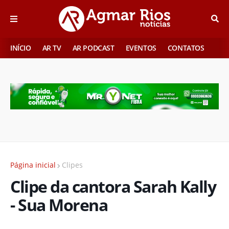
INÍCIO
AR TV
AR PODCAST
EVENTOS
CONTATOS
Página inicial
Clipes
Clipe da cantora Sarah Kally
- Sua Morena