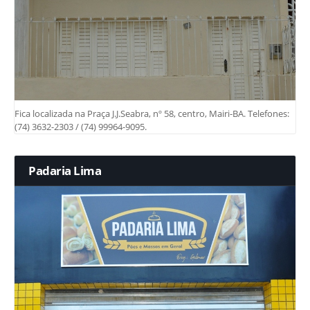
Fica localizada na Praça J.J.Seabra, nº 58, centro, Mairi-BA. Telefones:
(74) 3632-2303 / (74) 99964-9095.
Padaria Lima