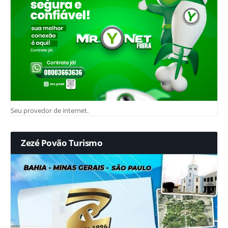
Seu provedor de internet.
Zezé Povão Turismo