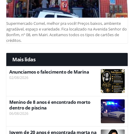
Supermercado Comel, melhor pra você! Preços baixos, ambiente
agradável, espaço e variedade. Fica localizado na Avenida Senhor do
Bonfim, nº 08, em Mairi. Aceitamos todos os tipos de cartões de
créditos.
Mais lidas
Anunciamos o falecimento de Marina
02/08/2026
Menino de 8 anos é encontrado morto
dentro de piscina
06/08/2026
Jovem de 20 anos é encontrada morta na