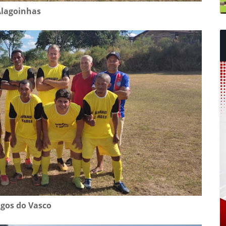
lagoinhas
gos do Vasco