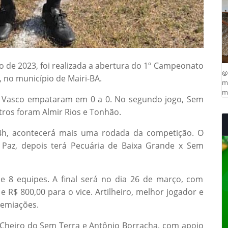
o de 2023, foi realizada a abertura do 1º Campeonato
@
 no município de Mairi-BA.
ma
mu
o Vasco empataram em 0 a 0. No segundo jogo,
Sem
itros foram
Almir Rios e Tonhão.
14h, acontecerá mais uma rodada da competição. O
 Paz, depois terá Pecuária de Baixa Grande x Sem
e 8 equipes. A final será no dia 26 de março, com
 R$ 800,00 para o vice. Artilheiro, melhor jogador e
emiações.
Cheiro do Sem Terra e Antônio Borracha, com apoio