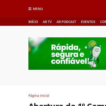
MENU
INÍCIO
AR TV
AR PODCAST
EVENTOS
CO
Página inicial