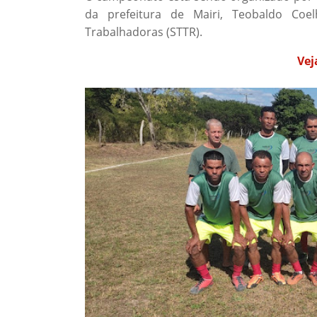
da prefeitura de Mairi, Teobaldo Coe
Trabalhadoras (STTR).
Vej