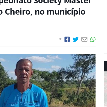
peonato Society Master
 Cheiro, no município