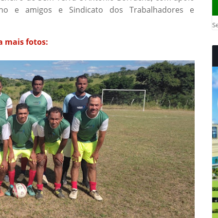
lho e amigos e Sindicato dos Trabalhadores e
Se
a mais fotos: