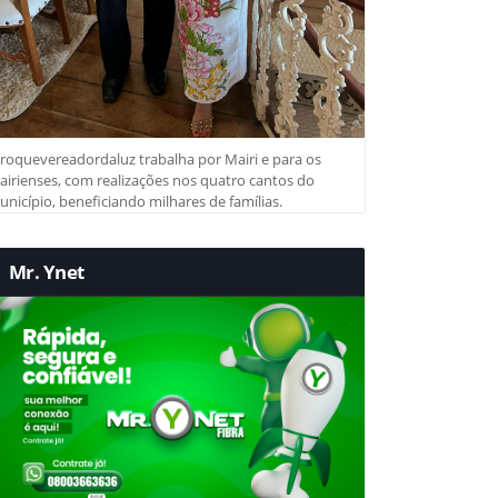
roquevereadordaluz trabalha por Mairi e para os
irienses, com realizações nos quatro cantos do
nicípio, beneficiando milhares de famílias.
Mr. Ynet