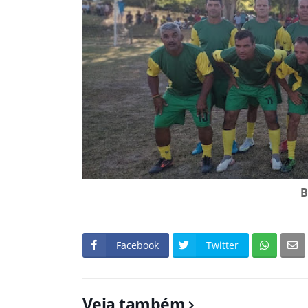
B
Facebook
Twitter
Veja também