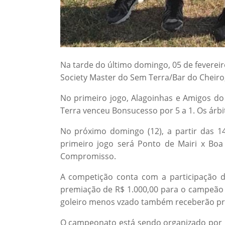
Na tarde do último domingo, 05 de fevereir
Society Master do Sem Terra/Bar do Cheiro,
No primeiro jogo,
Alagoinhas e Amigos d
Terra venceu Bonsucesso por 5 a 1. Os árb
No próximo domingo (12), a partir das 
primeiro jogo será
Ponto de Mairi x Boa
Compromisso.
A competição conta com a participação d
premiação de R$ 1.000,00 para o campeão e
goleiro menos vzado também receberão pr
O campeonato está sendo organizado por 