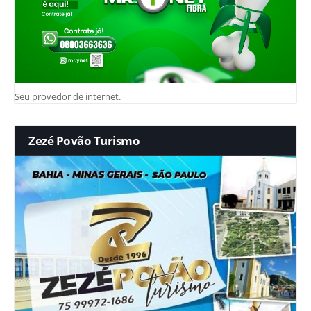
Seu provedor de internet.
Zezé Povão Turismo