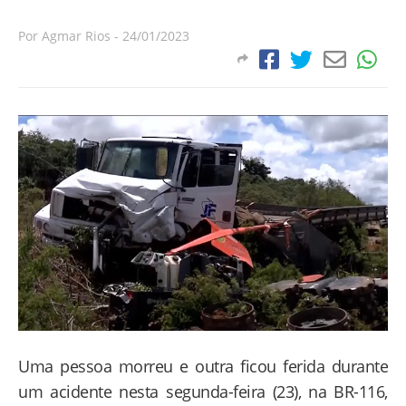
Por
Agmar Rios
-
24/01/2023
Uma pessoa morreu e outra ficou ferida durante
um acidente nesta segunda-feira (23), na BR-116,