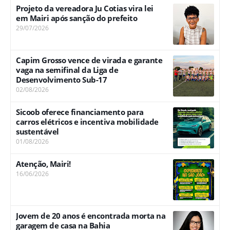
Projeto da vereadora Ju Cotias vira lei
em Mairi após sanção do prefeito
29/07/2026
Capim Grosso vence de virada e garante
vaga na semifinal da Liga de
Desenvolvimento Sub-17
02/08/2026
Sicoob oferece financiamento para
carros elétricos e incentiva mobilidade
sustentável
01/08/2026
Atenção, Mairi!
16/06/2026
Jovem de 20 anos é encontrada morta na
garagem de casa na Bahia