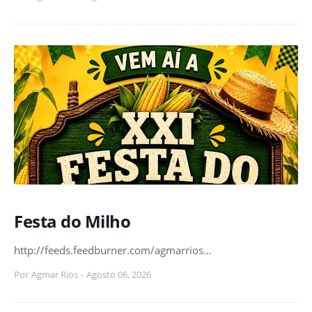
Festa do Milho
http://feeds.feedburner.com/agmarrios…
Por
Agmar Rios
-
Agosto 06, 2026