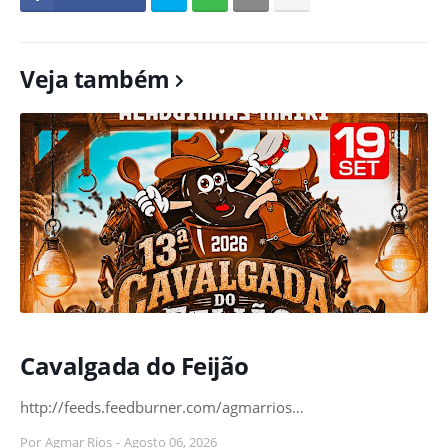
Veja também
Cavalgada do Feijão
http://feeds.feedburner.com/agmarrios…
Por
Agmar Rios
-
Agosto 06, 2026