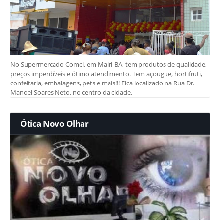
No Supermercado Comel, em Mairi-BA, tem produtos de qualidade,
preços imperdíveis e ótimo atendimento. Tem açougue, hortifruti,
confeitaria, embalagens, pets e mais!!! Fica localizado na Rua Dr.
Manoel Soares Neto, no centro da cidade.
Ótica Novo Olhar