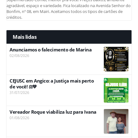
agradável, espaço e variedade. Fica localizado na Avenida Senhor do
Bonfim, nº 08, em Mairi. Aceitamos todos os tipos de cartões de
créditos.
Mais lidas
Anunciamos o falecimento de Marina
02/08/2026
CEJUSC em Angico: a Justiça mais perto
de você! ⚖️💚
31/07/2026
Vereador Roque viabiliza luz para Ivana
01/08/2026