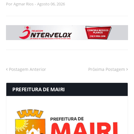
Por
Agmar Rios
-
Agosto 06, 2026
Postagem Anterior
Próxima Postagem
PREFEITURA DE MAIRI