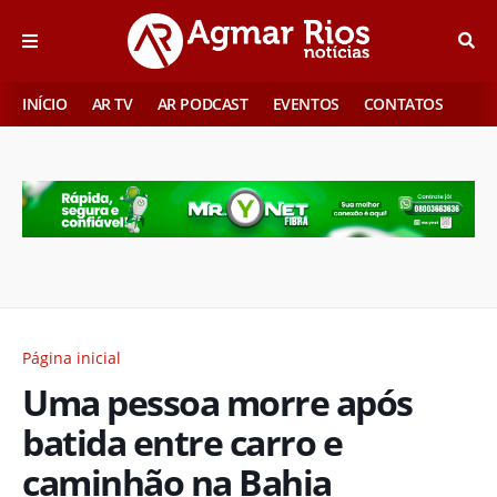
INÍCIO
AR TV
AR PODCAST
EVENTOS
CONTATOS
Página inicial
Uma pessoa morre após
batida entre carro e
caminhão na Bahia