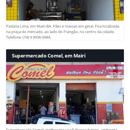
Padaria Lima, em Mairi-BA. Pães e massas em geral. Fica localizada
na praça do mercado, ao lado do Frangão, no centro da cidade.
Telefone: (74) 9 9936-6984.
Supermercado Comel, em Mairi
Supermercado Comel, melhor pra você! Preços baixos, ambiente