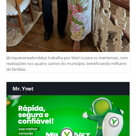
@roquevereadordaluz trabalha por Mairi e para os mairienses, com
realizações nos quatro cantos do município, beneficiando milhares
de famílias.
Mr. Ynet