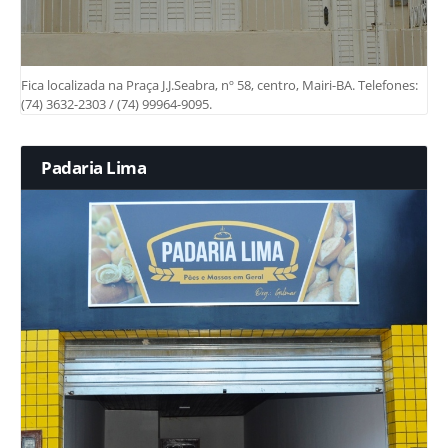
Fica localizada na Praça J.J.Seabra, nº 58, centro, Mairi-BA. Telefones:
(74) 3632-2303 / (74) 99964-9095.
Padaria Lima