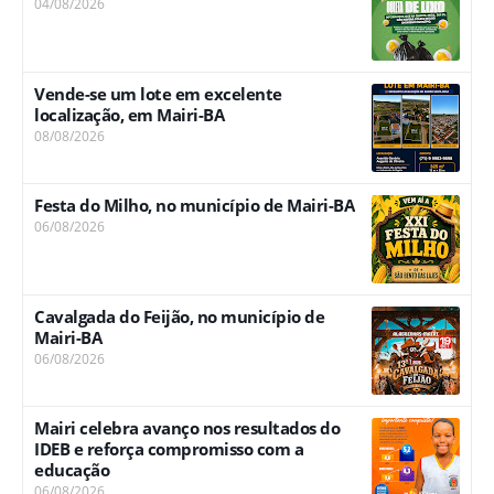
04/08/2026
Vende-se um lote em excelente
localização, em Mairi-BA
08/08/2026
Festa do Milho, no município de Mairi-BA
06/08/2026
Cavalgada do Feijão, no município de
Mairi-BA
06/08/2026
Mairi celebra avanço nos resultados do
IDEB e reforça compromisso com a
educação
06/08/2026