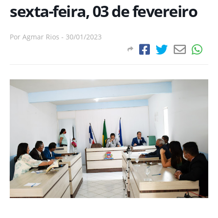
sexta-feira, 03 de fevereiro
Por
Agmar Rios
-
30/01/2023