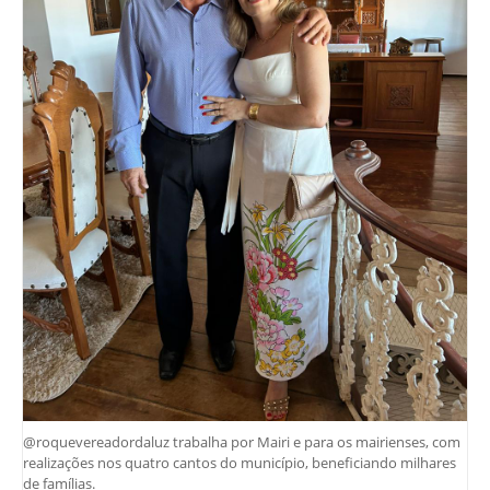
@roquevereadordaluz trabalha por Mairi e para os mairienses, com
realizações nos quatro cantos do município, beneficiando milhares
de famílias.