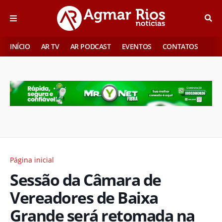
INÍCIO
AR TV
AR PODCAST
EVENTOS
CONTATOS
Página inicial
Sessão da Câmara de
Vereadores de Baixa
Grande será retomada na