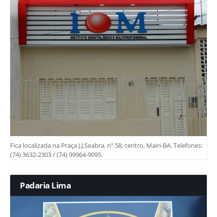
Fica localizada na Praça J.J.Seabra, nº 58, centro, Mairi-BA. Telefones:
(74) 3632-2303 / (74) 99964-9095.
Padaria Lima