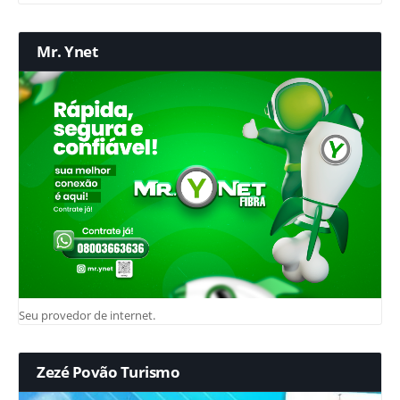
Mr. Ynet
Seu provedor de internet.
Zezé Povão Turismo