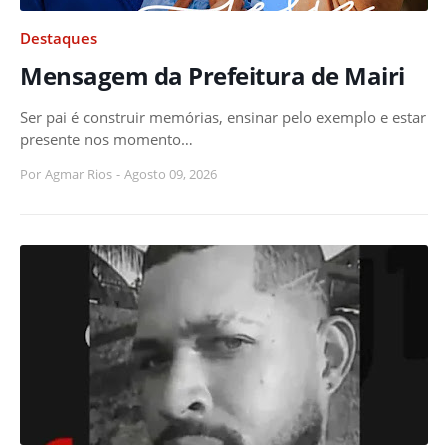
Destaques
Mensagem da Prefeitura de Mairi
Ser pai é construir memórias, ensinar pelo exemplo e estar
presente nos momento…
Por
Agmar Rios
-
Agosto 09, 2026