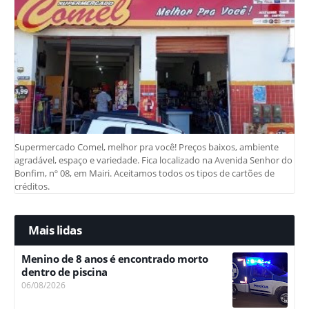
Supermercado Comel, melhor pra você! Preços baixos, ambiente
agradável, espaço e variedade. Fica localizado na Avenida Senhor do
Bonfim, nº 08, em Mairi. Aceitamos todos os tipos de cartões de
créditos.
Mais lidas
Menino de 8 anos é encontrado morto
dentro de piscina
06/08/2026