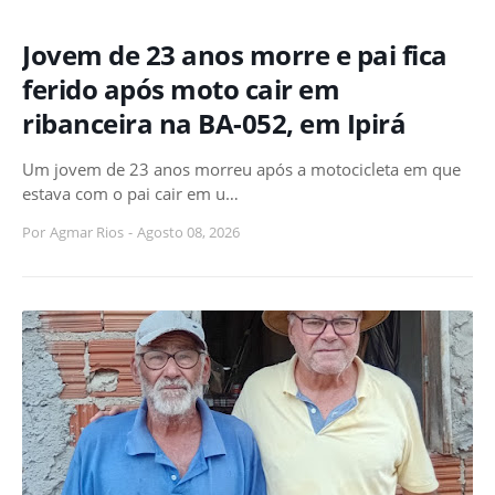
Jovem de 23 anos morre e pai fica
ferido após moto cair em
ribanceira na BA-052, em Ipirá
Um jovem de 23 anos morreu após a motocicleta em que
estava com o pai cair em u…
Por
Agmar Rios
-
Agosto 08, 2026