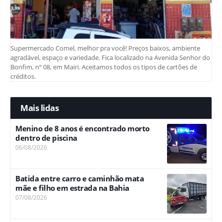
Supermercado Comel, melhor pra você! Preços baixos, ambiente
agradável, espaço e variedade. Fica localizado na Avenida Senhor do
Bonfim, nº 08, em Mairi. Aceitamos todos os tipos de cartões de
créditos.
Mais lidas
Menino de 8 anos é encontrado morto
dentro de piscina
06/08/2026
Batida entre carro e caminhão mata
mãe e filho em estrada na Bahia
07/08/2026