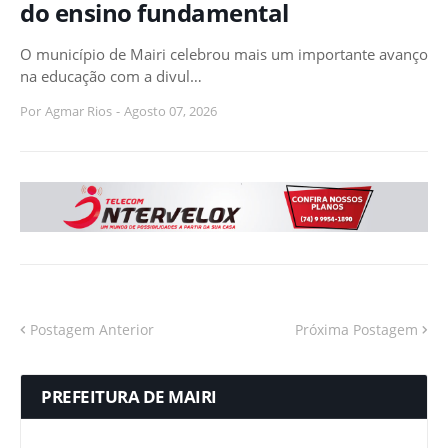
do ensino fundamental
O município de Mairi celebrou mais um importante avanço
na educação com a divul…
Por
Agmar Rios
-
Agosto 07, 2026
Postagem Anterior
Próxima Postagem
PREFEITURA DE MAIRI