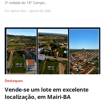
3ª rodada do 18º Campe…
Por
Agmar Rios
-
Agosto 09, 2026
Destaques
Vende-se um lote em excelente
localização, em Mairi-BA