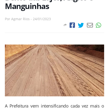
Manguinhas
Por
Agmar Rios
-
24/01/2023
A Prefeitura vem intensificando cada vez mais o