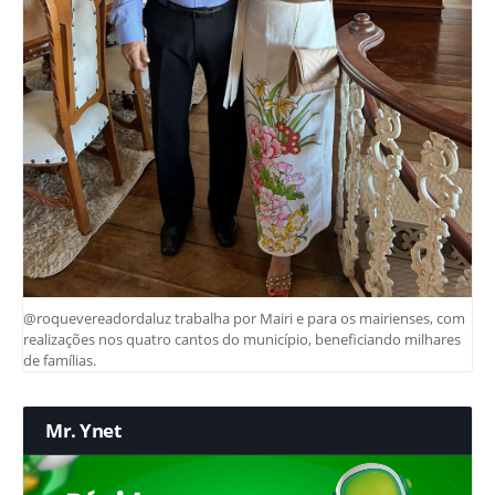
@roquevereadordaluz trabalha por Mairi e para os mairienses, com
realizações nos quatro cantos do município, beneficiando milhares
de famílias.
Mr. Ynet