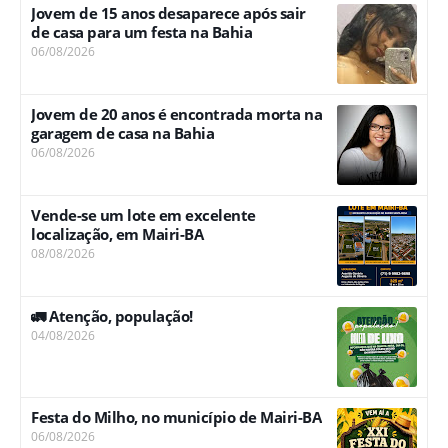
Jovem de 15 anos desaparece após sair
de casa para um festa na Bahia
06/08/2026
Jovem de 20 anos é encontrada morta na
garagem de casa na Bahia
06/08/2026
Vende-se um lote em excelente
localização, em Mairi-BA
08/08/2026
🚛 Atenção, população!
04/08/2026
Festa do Milho, no município de Mairi-BA
06/08/2026