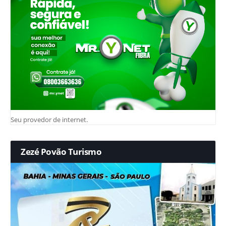
Seu provedor de internet.
Zezé Povão Turismo