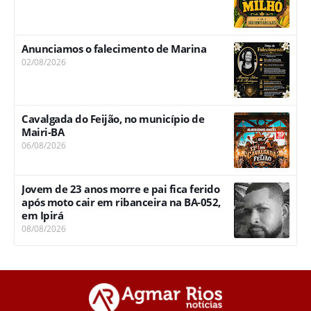
Anunciamos o falecimento de Marina
02/08/2026
Cavalgada do Feijão, no município de
Mairi-BA
06/08/2026
Jovem de 23 anos morre e pai fica ferido
após moto cair em ribanceira na BA-052,
em Ipirá
08/08/2026