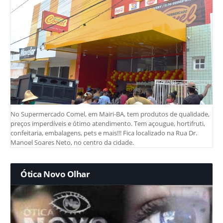
No Supermercado Comel, em Mairi-BA, tem produtos de qualidade,
preços imperdíveis e ótimo atendimento. Tem açougue, hortifruti,
confeitaria, embalagens, pets e mais!!! Fica localizado na Rua Dr.
Manoel Soares Neto, no centro da cidade.
Ótica Novo Olhar