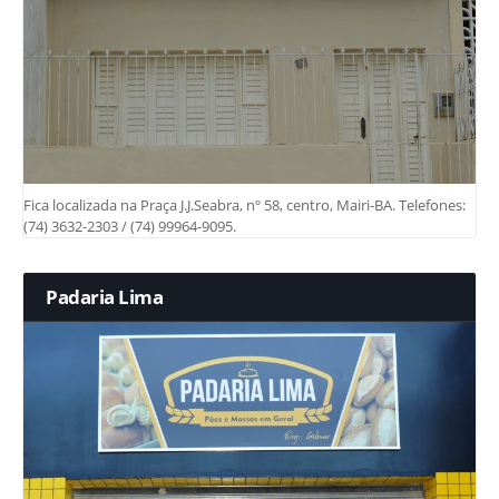
Fica localizada na Praça J.J.Seabra, nº 58, centro, Mairi-BA. Telefones:
(74) 3632-2303 / (74) 99964-9095.
Padaria Lima