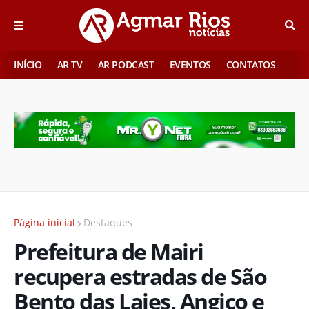
INÍCIO
AR TV
AR PODCAST
EVENTOS
CONTATOS
Página inicial
Destaques
Prefeitura de Mairi
recupera estradas de São
Bento das Lajes, Angico e