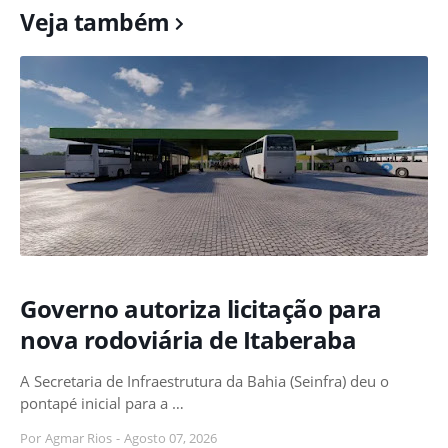
Veja também
Governo autoriza licitação para
nova rodoviária de Itaberaba
A Secretaria de Infraestrutura da Bahia (Seinfra) deu o
pontapé inicial para a …
Por
Agmar Rios
-
Agosto 07, 2026