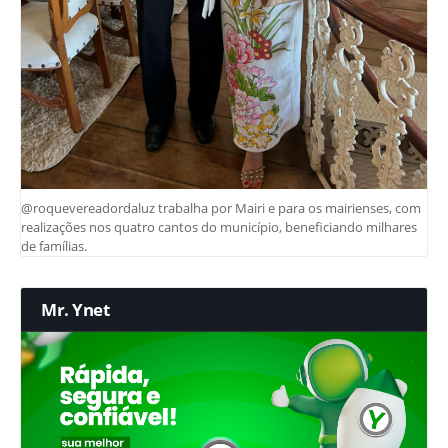
@roquevereadordaluz trabalha por Mairi e para os mairienses, com
realizações nos quatro cantos do município, beneficiando milhares
de famílias.
Mr. Ynet