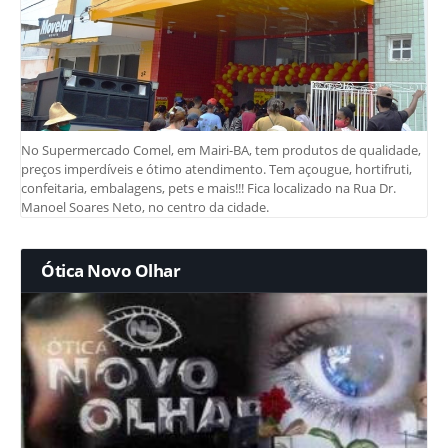
No Supermercado Comel, em Mairi-BA, tem produtos de qualidade,
preços imperdíveis e ótimo atendimento. Tem açougue, hortifruti,
confeitaria, embalagens, pets e mais!!! Fica localizado na Rua Dr.
Manoel Soares Neto, no centro da cidade.
Ótica Novo Olhar