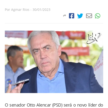
Por
Agmar Rios
-
30/01/2023
O senador Otto Alencar (PSD) será o novo líder do