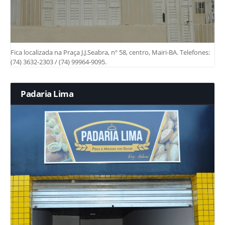
Fica localizada na Praça J.J.Seabra, nº 58, centro, Mairi-BA. Telefones:
(74) 3632-2303 / (74) 99964-9095.
Padaria Lima