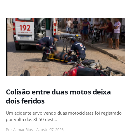
Colisão entre duas motos deixa
dois feridos
Um acidente envolvendo duas motocicletas foi registrado
por volta das 8h50 dest…
Por
Agmar Rios
-
Agosto 07, 2026