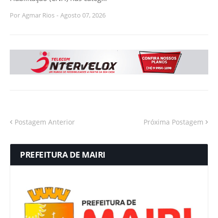
Por
Agmar Rios
-
Agosto 07, 2026
Postagem Anterior
Próxima Postagem
PREFEITURA DE MAIRI