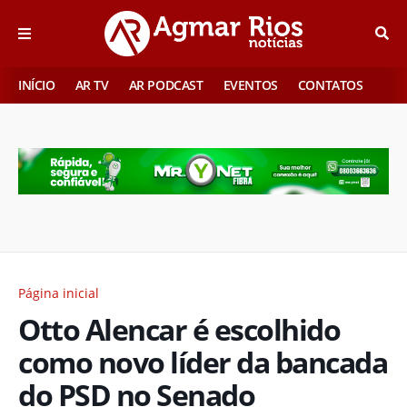
INÍCIO
AR TV
AR PODCAST
EVENTOS
CONTATOS
Página inicial
Otto Alencar é escolhido
como novo líder da bancada
do PSD no Senado