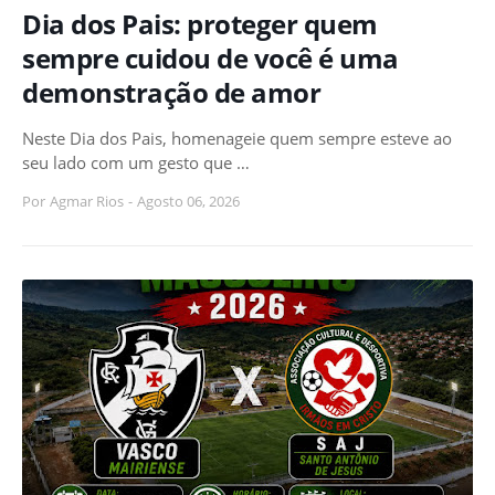
Dia dos Pais: proteger quem
sempre cuidou de você é uma
demonstração de amor
Neste Dia dos Pais, homenageie quem sempre esteve ao
seu lado com um gesto que …
Por
Agmar Rios
-
Agosto 06, 2026