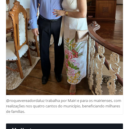
@roquevereadordaluz trabalha por Mairi e para os mairienses, com
realizações nos quatro cantos do município, beneficiando milhares
de famílias.