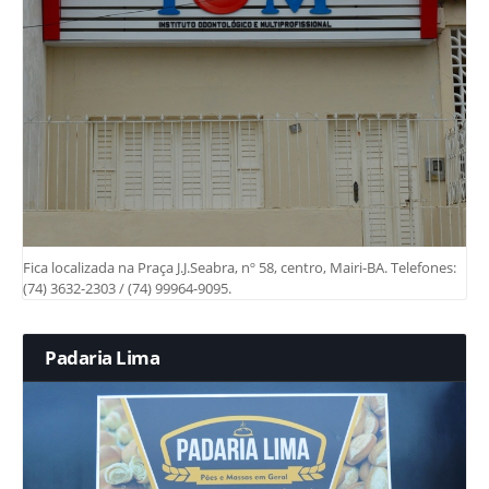
Fica localizada na Praça J.J.Seabra, nº 58, centro, Mairi-BA. Telefones:
(74) 3632-2303 / (74) 99964-9095.
Padaria Lima