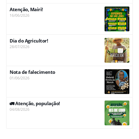
Atenção, Mairi!
16/06/2026
Dia do Agricultor!
28/07/2026
Nota de falecimento
01/06/2026
🚛 Atenção, população!
04/08/2026