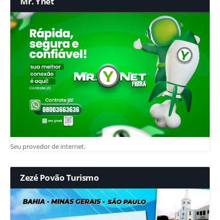
Mr. Ynet
Seu provedor de internet.
Zezé Povão Turismo