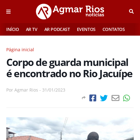
INÍCIO
AR TV
AR PODCAST
EVENTOS
CONTATOS
Página inicial
Corpo de guarda municipal
é encontrado no Rio Jacuípe
Por
Agmar Rios
-
31/01/2023