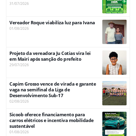
31/07/2026
Vereador Roque viabiliza luz para Ivana
01/08/2026
Projeto da vereadora Ju Cotias vira lei
em Mairi após sanção do prefeito
29/07/2026
Capim Grosso vence de virada e garante
vaga na semifinal da Liga de
Desenvolvimento Sub-17
02/08/2026
Sicoob oferece financiamento para
carros elétricos e incentiva mobilidade
sustentável
01/08/2026