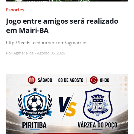
Esportes
Jogo entre amigos será realizado
em Mairi-BA
http://feeds.feedburner.com/agmarrios…
Por
Agmar Rios
-
Agosto 06, 2026