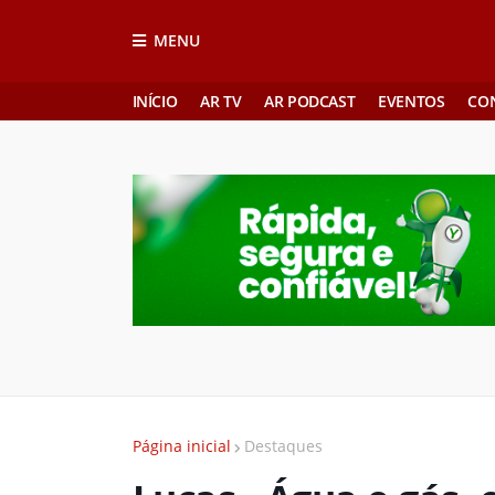
MENU
INÍCIO
AR TV
AR PODCAST
EVENTOS
CO
Página inicial
Destaques