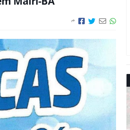
 em Mairi-BA