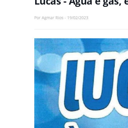
Lucas - Água e gás,
Por
Agmar Rios
-
19/02/2023