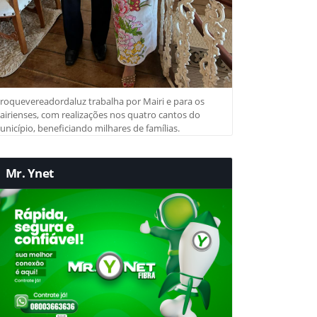
roquevereadordaluz trabalha por Mairi e para os
irienses, com realizações nos quatro cantos do
nicípio, beneficiando milhares de famílias.
Mr. Ynet