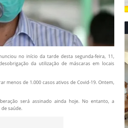
unciou no início da tarde desta segunda-feira, 11,
 desobrigação da utilização de máscaras em locais
rar menos de 1.000 casos ativos de Covid-19. Ontem,
liberação será assinado ainda hoje. No entanto, a
 de saúde.