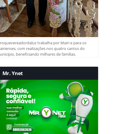
roquevereadordaluz trabalha por Mairi e para os
irienses, com realizações nos quatro cantos do
nicípio, beneficiando milhares de famílias.
Mr. Ynet