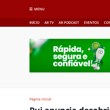
MENU
INÍCIO
AR TV
AR PODCAST
EVENTOS
CO
Página inicial