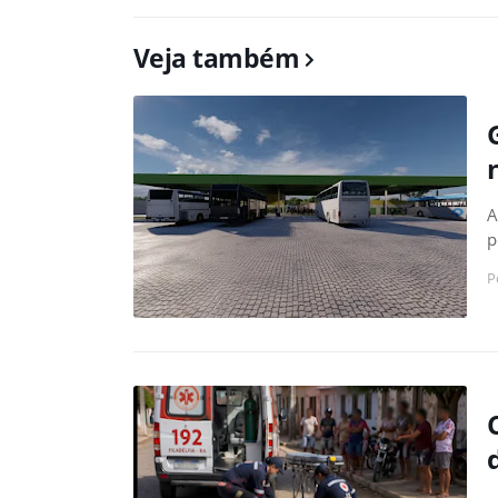
Veja também
A
p
P