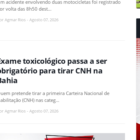
m acidente envolvendo duas motocicletas foi registrado
or volta das 8h50 dest…
or
Agmar Rios
-
Agosto 07, 2026
Exame toxicológico passa a ser
obrigatório para tirar CNH na
Bahia
uem pretende tirar a primeira Carteira Nacional de
abilitação (CNH) nas categ…
or
Agmar Rios
-
Agosto 07, 2026