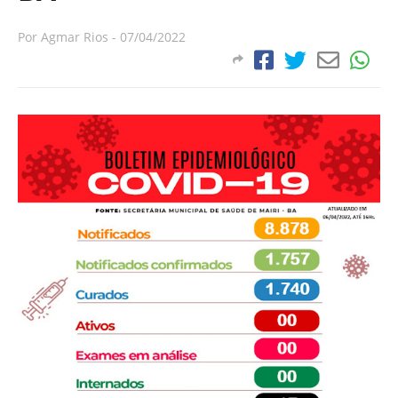
Por
Agmar Rios
-
07/04/2022