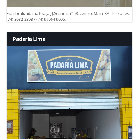
Fica localizada na Praça J.J.Seabra, nº 58, centro, Mairi-BA. Telefones:
(74) 3632-2303 / (74) 99964-9095.
Padaria Lima