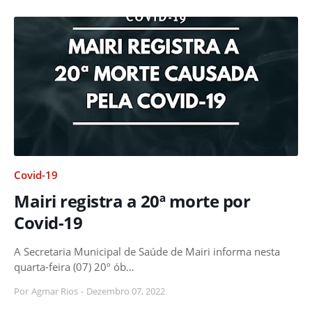
Covid-19
Mairi registra a 20ª morte por
Covid-19
A Secretaria Municipal de Saúde de Mairi informa nesta
quarta-feira (07) 20º ób…
Por
Agmar Rios
-
Dezembro 07, 2022