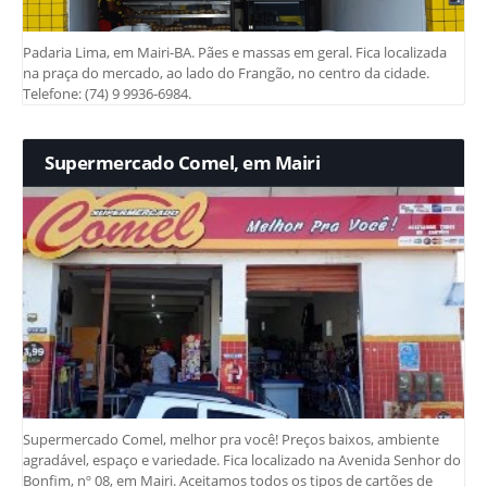
Padaria Lima, em Mairi-BA. Pães e massas em geral. Fica localizada
na praça do mercado, ao lado do Frangão, no centro da cidade.
Telefone: (74) 9 9936-6984.
Supermercado Comel, em Mairi
Supermercado Comel, melhor pra você! Preços baixos, ambiente
agradável, espaço e variedade. Fica localizado na Avenida Senhor do
Bonfim, nº 08, em Mairi. Aceitamos todos os tipos de cartões de