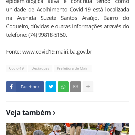
epidemiológica ativa e continua tendo como
unidade de Acolhimento Covid-19 está localizada
na Avenida Suzete Santos Araújo, Bairro do
Coqueiro, dúvidas e outras informações através do
telefone: (74) 99818-5150.
Fonte: www.covid19.mairi.ba.gov.br
Covid-19
Destaques
Prefeitura de Mairi
Facebook
Veja também