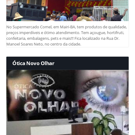
No Supermercado Comel, em Mairi-BA, tem produtos de qualidade,
preços imperdíveis e ótimo atendimento. Tem açougue, hortifruti,
confeitaria, embalagens, pets e mais!!! Fica localizado na Rua Dr.
Manoel Soares Neto, no centro da cidade.
Ótica Novo Olhar