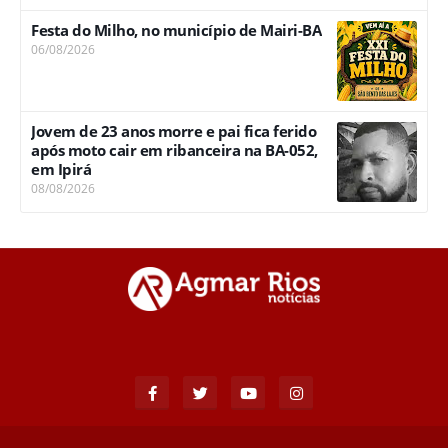
Festa do Milho, no município de Mairi-BA
06/08/2026
Jovem de 23 anos morre e pai fica ferido
após moto cair em ribanceira na BA-052,
em Ipirá
08/08/2026