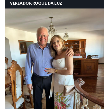
VEREADOR ROQUE DA LUZ