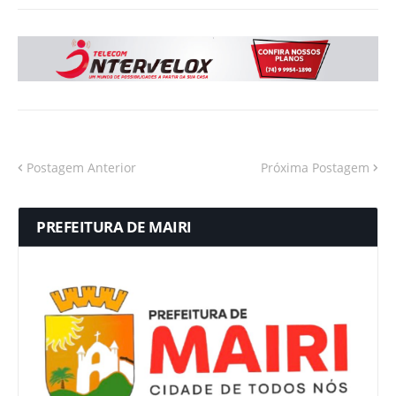
Postagem Anterior
Próxima Postagem
PREFEITURA DE MAIRI