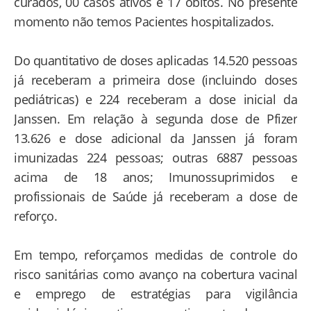
curados, 00 casos ativos e 17 óbitos. No presente
momento não temos Pacientes hospitalizados.
Do quantitativo de doses aplicadas 14.520 pessoas
já receberam a primeira dose (incluindo doses
pediátricas) e 224 receberam a dose inicial da
Janssen. Em relação à segunda dose de Pfizer
13.626 e dose adicional da Janssen já foram
imunizadas 224 pessoas; outras 6887 pessoas
acima de 18 anos; Imunossuprimidos e
profissionais de Saúde já receberam a dose de
reforço.
Em tempo, reforçamos medidas de controle do
risco sanitárias como avanço na cobertura vacinal
e emprego de estratégias para vigilância