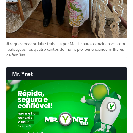
@roquevereadordaluz trabalha por Mairi e para os mairienses, com
realizações nos quatro cantos do município, beneficiando milhares
de famílias.
Mr. Ynet