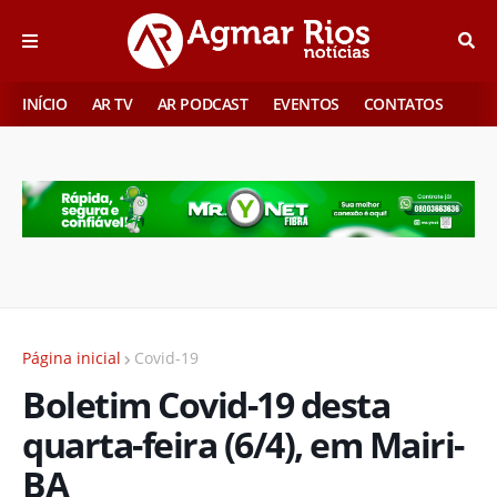
INÍCIO
AR TV
AR PODCAST
EVENTOS
CONTATOS
Página inicial
Covid-19
Boletim Covid-19 desta
quarta-feira (6/4), em Mairi-
BA