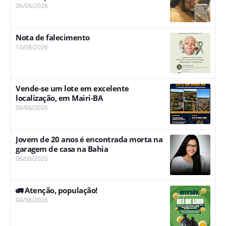
06/08/2026
Nota de falecimento
10/08/2026
Vende-se um lote em excelente
localização, em Mairi-BA
08/08/2026
Jovem de 20 anos é encontrada morta na
garagem de casa na Bahia
06/08/2026
🚛 Atenção, população!
04/08/2026