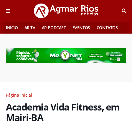
INÍCIO
AR TV
AR PODCAST
EVENTOS
CONTATOS
Página inicial
Academia Vida Fitness, em
Mairi-BA