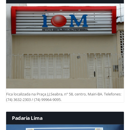
Fica localizada na Praça J.J.Seabra, nº 58, centro, Mairi-BA. Telefones:
(74) 3632-2303 / (74) 99964-9095.
Padaria Lima