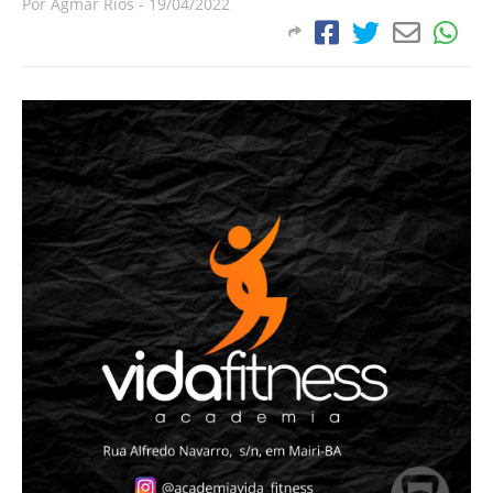
Por
Agmar Rios
-
19/04/2022