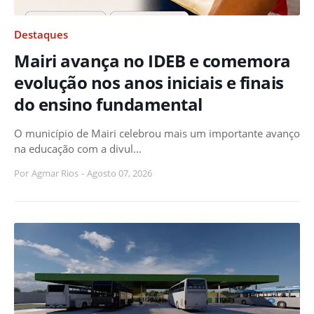
Destaques
Mairi avança no IDEB e comemora
evolução nos anos iniciais e finais
do ensino fundamental
O município de Mairi celebrou mais um importante avanço
na educação com a divul…
Por
Agmar Rios
-
Agosto 07, 2026