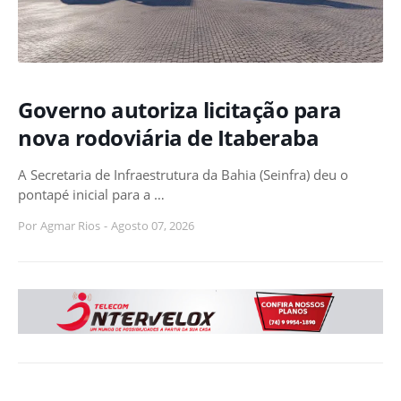
Governo autoriza licitação para
nova rodoviária de Itaberaba
A Secretaria de Infraestrutura da Bahia (Seinfra) deu o
pontapé inicial para a …
Por
Agmar Rios
-
Agosto 07, 2026