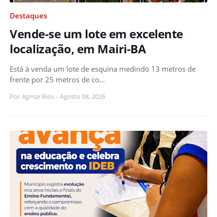
Destaques
Vende-se um lote em excelente
localização, em Mairi-BA
Está à venda um lote de esquina medindo 13 metros de
frente por 25 metros de co…
Por
Agmar Rios
-
Agosto 08, 2026