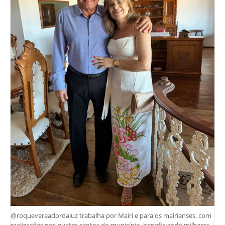
@roquevereadordaluz trabalha por Mairi e para os mairienses, com
realizações nos quatro cantos do município, beneficiando milhares