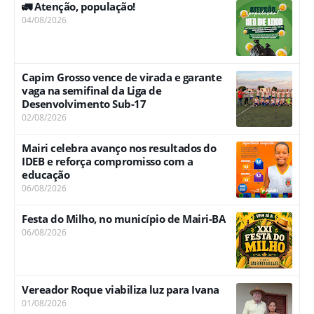
🚛 Atenção, população!
04/08/2026
Capim Grosso vence de virada e garante
vaga na semifinal da Liga de
Desenvolvimento Sub-17
02/08/2026
Mairi celebra avanço nos resultados do
IDEB e reforça compromisso com a
educação
06/08/2026
Festa do Milho, no município de Mairi-BA
06/08/2026
Vereador Roque viabiliza luz para Ivana
01/08/2026