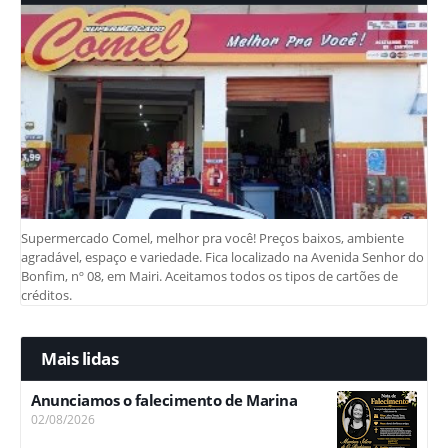
Supermercado Comel, melhor pra você! Preços baixos, ambiente
agradável, espaço e variedade. Fica localizado na Avenida Senhor do
Bonfim, nº 08, em Mairi. Aceitamos todos os tipos de cartões de
créditos.
Mais lidas
Anunciamos o falecimento de Marina
02/08/2026