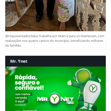
@roquevereadordaluz trabalha por Mairi e para os mairienses, com
realizações nos quatro cantos do município, beneficiando milhares
de famílias.
Mr. Ynet