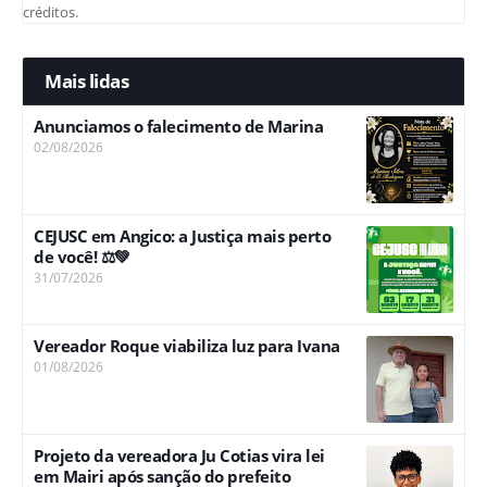
créditos.
Mais lidas
Anunciamos o falecimento de Marina
02/08/2026
CEJUSC em Angico: a Justiça mais perto
de você! ⚖️💚
31/07/2026
Vereador Roque viabiliza luz para Ivana
01/08/2026
Projeto da vereadora Ju Cotias vira lei
em Mairi após sanção do prefeito