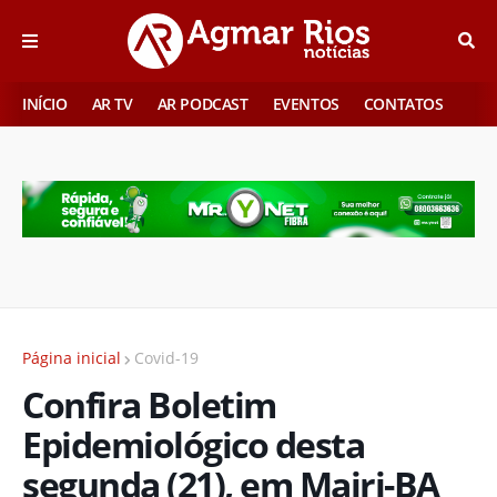
INÍCIO
AR TV
AR PODCAST
EVENTOS
CONTATOS
Página inicial
Covid-19
Confira Boletim
Epidemiológico desta
segunda (21), em Mairi-BA