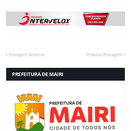
Postagem Anterior
Próxima Postagem
PREFEITURA DE MAIRI