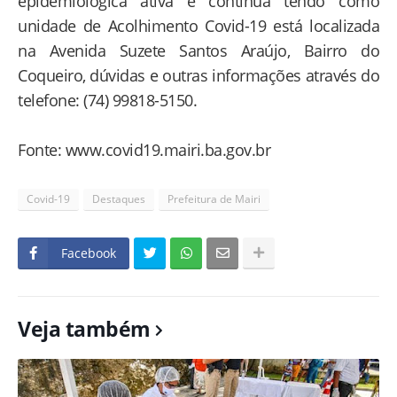
epidemiológica ativa e continua tendo como
unidade de Acolhimento Covid-19 está localizada
na Avenida Suzete Santos Araújo, Bairro do
Coqueiro, dúvidas e outras informações através do
telefone: (74) 99818-5150.
Fonte: www.covid19.mairi.ba.gov.br
Covid-19
Destaques
Prefeitura de Mairi
Facebook
Veja também