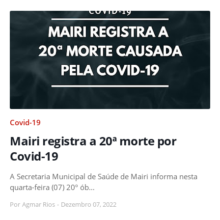
Covid-19
Mairi registra a 20ª morte por
Covid-19
A Secretaria Municipal de Saúde de Mairi informa nesta
quarta-feira (07) 20º ób…
Por
Agmar Rios
-
Dezembro 07, 2022