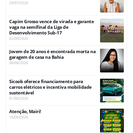
29/07/2026
Capim Grosso vence de virada e garante
vaga na semifinal da Liga de
Desenvolvimento Sub-17
02/08/2026
Jovem de 20 anos é encontrada morta na
garagem de casa na Bahia
06/08/2026
Sicoob oferece financiamento para
carros elétricos e incentiva mobilidade
sustentável
01/08/2026
Atenção, Mairi!
16/06/2026