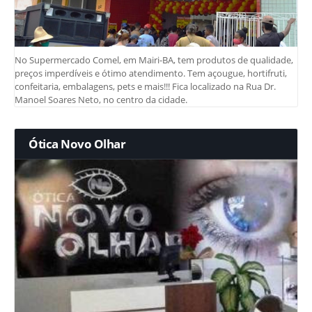
No Supermercado Comel, em Mairi-BA, tem produtos de qualidade,
preços imperdíveis e ótimo atendimento. Tem açougue, hortifruti,
confeitaria, embalagens, pets e mais!!! Fica localizado na Rua Dr.
Manoel Soares Neto, no centro da cidade.
Ótica Novo Olhar