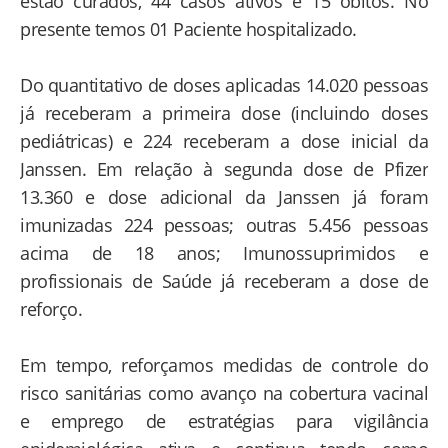
estão curados, 44 casos ativos e 15 óbitos. No
presente temos 01 Paciente hospitalizado.
Do quantitativo de doses aplicadas 14.020 pessoas
já receberam a primeira dose (incluindo doses
pediátricas) e 224 receberam a dose inicial da
Janssen. Em relação à segunda dose de Pfizer
13.360 e dose adicional da Janssen já foram
imunizadas 224 pessoas; outras 5.456 pessoas
acima de 18 anos; Imunossuprimidos e
profissionais de Saúde já receberam a dose de
reforço.
Em tempo, reforçamos medidas de controle do
risco sanitárias como avanço na cobertura vacinal
e emprego de estratégias para vigilância