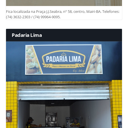
Fica localizada na Praça J.J.Seabra, nº 58, centro, Mairi-BA. Telefones:
(74) 3632-2303 / (74) 99964-9095.
Padaria Lima