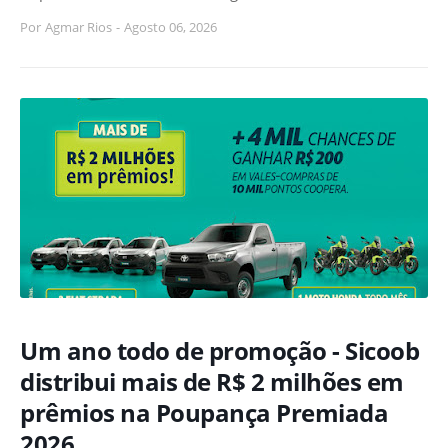
Por
Agmar Rios
-
Agosto 06, 2026
Um ano todo de promoção - Sicoob
distribui mais de R$ 2 milhões em
prêmios na Poupança Premiada
2026