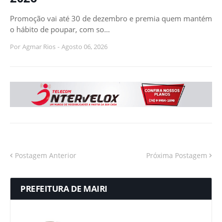
Promoção vai até 30 de dezembro e premia quem mantém
o hábito de poupar, com so…
Por
Agmar Rios
-
Agosto 06, 2026
Postagem Anterior
Próxima Postagem
PREFEITURA DE MAIRI