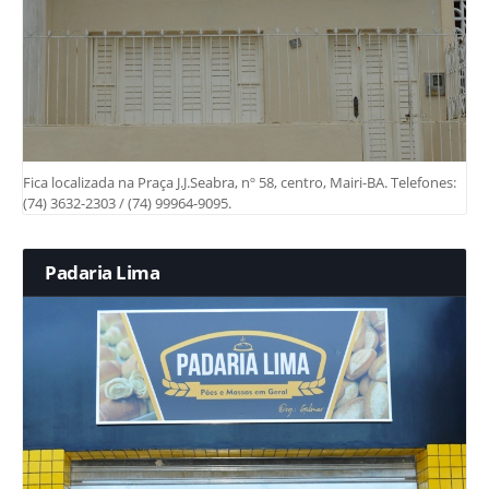
Fica localizada na Praça J.J.Seabra, nº 58, centro, Mairi-BA. Telefones:
(74) 3632-2303 / (74) 99964-9095.
Padaria Lima