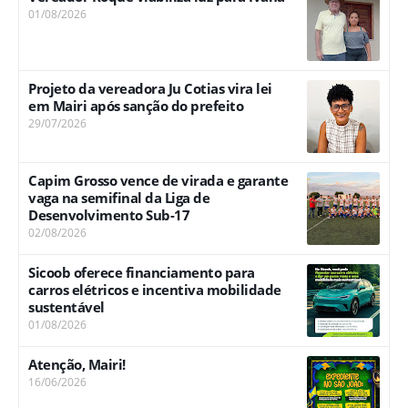
01/08/2026
Projeto da vereadora Ju Cotias vira lei
em Mairi após sanção do prefeito
29/07/2026
Capim Grosso vence de virada e garante
vaga na semifinal da Liga de
Desenvolvimento Sub-17
02/08/2026
Sicoob oferece financiamento para
carros elétricos e incentiva mobilidade
sustentável
01/08/2026
Atenção, Mairi!
16/06/2026