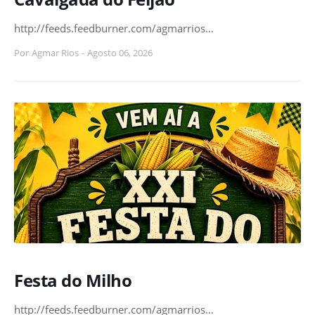
http://feeds.feedburner.com/agmarrios…
Por
Agmar Rios
-
Agosto 06, 2026
Festa do Milho
http://feeds.feedburner.com/agmarrios…