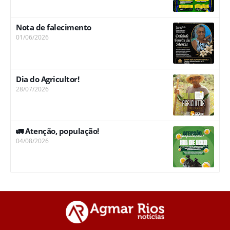
Nota de falecimento
01/06/2026
Dia do Agricultor!
28/07/2026
🚛 Atenção, população!
04/08/2026