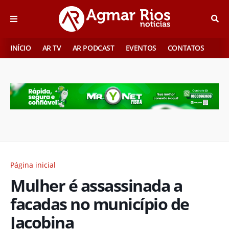
INÍCIO
AR TV
AR PODCAST
EVENTOS
CONTATOS
Página inicial
Mulher é assassinada a
facadas no município de
Jacobina