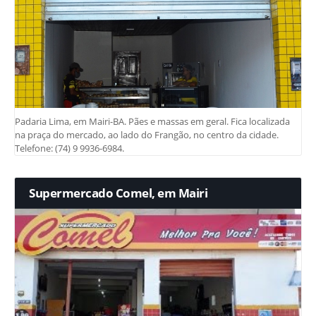
Padaria Lima, em Mairi-BA. Pães e massas em geral. Fica localizada
na praça do mercado, ao lado do Frangão, no centro da cidade.
Telefone: (74) 9 9936-6984.
Supermercado Comel, em Mairi