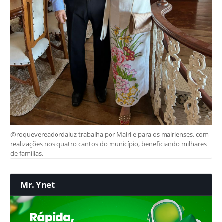
@roquevereadordaluz trabalha por Mairi e para os mairienses, com
realizações nos quatro cantos do município, beneficiando milhares
de famílias.
Mr. Ynet