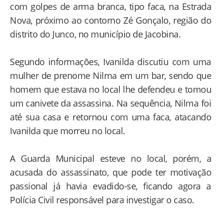
com golpes de arma branca, tipo faca, na Estrada
Nova, próximo ao contorno Zé Gonçalo, região do
distrito do Junco, no município de Jacobina.
Segundo informações, Ivanilda discutiu com uma
mulher de prenome Nilma em um bar, sendo que
homem que estava no local lhe defendeu e tomou
um canivete da assassina. Na sequência, Nilma foi
até sua casa e retornou com uma faca, atacando
Ivanilda que morreu no local.
A Guarda Municipal esteve no local, porém, a
acusada do assassinato, que pode ter motivação
passional já havia evadido-se, ficando agora a
Polícia Civil responsável para investigar o caso.