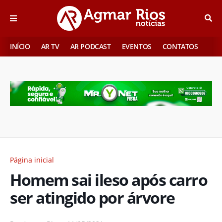
INÍCIO
AR TV
AR PODCAST
EVENTOS
CONTATOS
Página inicial
Homem sai ileso após carro
ser atingido por árvore