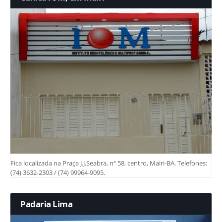
Fica localizada na Praça J.J.Seabra, nº 58, centro, Mairi-BA. Telefones:
(74) 3632-2303 / (74) 99964-9095.
Padaria Lima