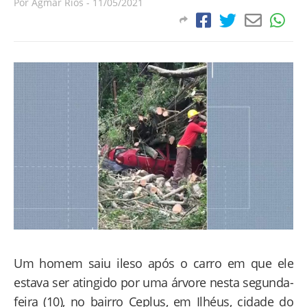
Por
Agmar Rios
-
11/05/2021
Um homem saiu ileso após o carro em que ele
estava ser atingido por uma árvore nesta segunda-
feira (10), no bairro Ceplus, em Ilhéus, cidade do