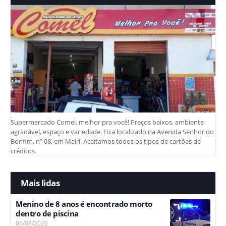
Supermercado Comel, melhor pra você! Preços baixos, ambiente
agradável, espaço e variedade. Fica localizado na Avenida Senhor do
Bonfim, nº 08, em Mairi. Aceitamos todos os tipos de cartões de
créditos.
Mais lidas
Menino de 8 anos é encontrado morto
dentro de piscina
06/08/2026