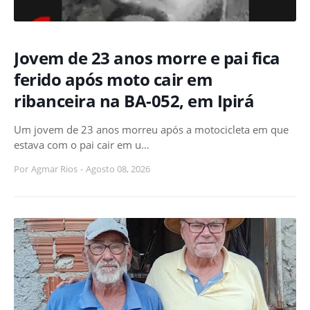
Jovem de 23 anos morre e pai fica
ferido após moto cair em
ribanceira na BA-052, em Ipirá
Um jovem de 23 anos morreu após a motocicleta em que
estava com o pai cair em u…
Por
Agmar Rios
-
Agosto 08, 2026