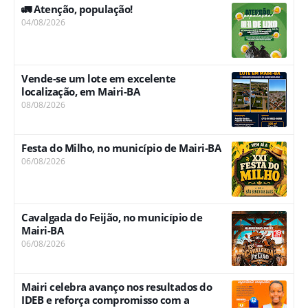
🚛 Atenção, população!
04/08/2026
Vende-se um lote em excelente
localização, em Mairi-BA
08/08/2026
Festa do Milho, no município de Mairi-BA
06/08/2026
Cavalgada do Feijão, no município de
Mairi-BA
06/08/2026
Mairi celebra avanço nos resultados do
IDEB e reforça compromisso com a