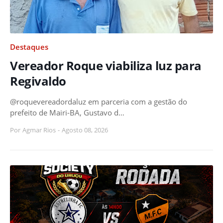
Destaques
Vereador Roque viabiliza luz para
Regivaldo
@roquevereadordaluz em parceria com a gestão do
prefeito de Mairi-BA, Gustavo d…
Por
Agmar Rios
-
Agosto 08, 2026