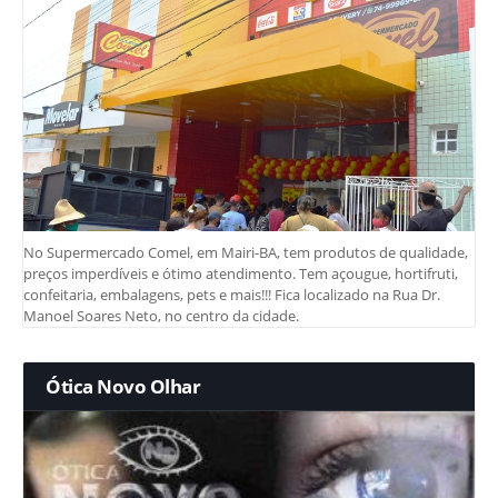
No Supermercado Comel, em Mairi-BA, tem produtos de qualidade,
preços imperdíveis e ótimo atendimento. Tem açougue, hortifruti,
confeitaria, embalagens, pets e mais!!! Fica localizado na Rua Dr.
Manoel Soares Neto, no centro da cidade.
Ótica Novo Olhar