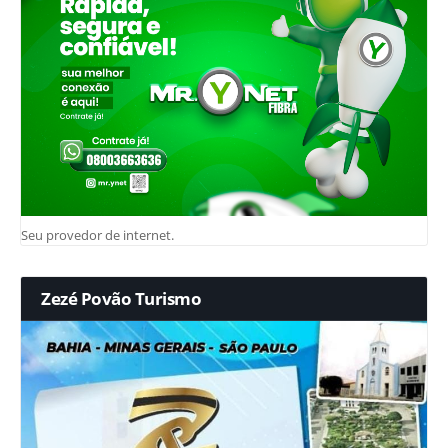
Seu provedor de internet.
Zezé Povão Turismo