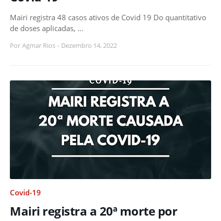
Mairi registra 48 casos ativos de Covid 19 Do quantitativo
de doses aplicadas, …
Por
Agmar Rios
-
Dezembro 14, 2022
Covid-19
Mairi registra a 20ª morte por