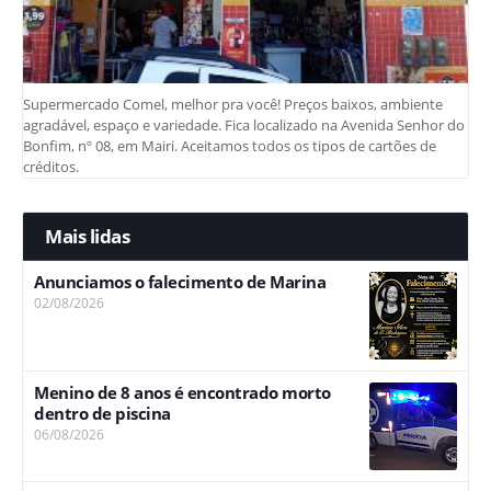
Supermercado Comel, melhor pra você! Preços baixos, ambiente
agradável, espaço e variedade. Fica localizado na Avenida Senhor do
Bonfim, nº 08, em Mairi. Aceitamos todos os tipos de cartões de
créditos.
Mais lidas
Anunciamos o falecimento de Marina
02/08/2026
Menino de 8 anos é encontrado morto
dentro de piscina
06/08/2026