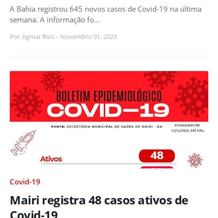
A Bahia registrou 645 novos casos de Covid-19 na última
semana. A informação fo…
Por
Agmar Rios
-
Novembro 01, 2023
Covid-19
Mairi registra 48 casos ativos de
Covid-19