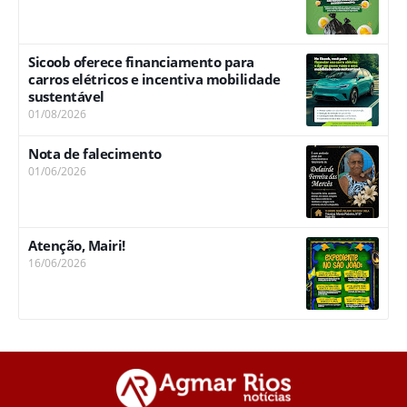
Sicoob oferece financiamento para
carros elétricos e incentiva mobilidade
sustentável
01/08/2026
Nota de falecimento
01/06/2026
Atenção, Mairi!
16/06/2026