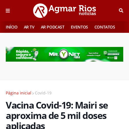
INÍCIO
AR TV
AR PODCAST
EVENTOS
CONTATOS
Página inicial
Covid-19
Vacina Covid-19: Mairi se
aproxima de 5 mil doses
aplicadas