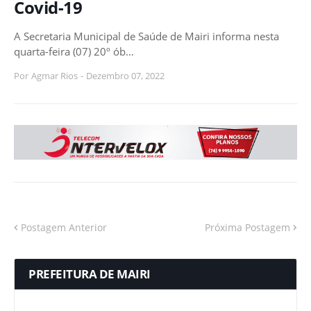
Covid-19
A Secretaria Municipal de Saúde de Mairi informa nesta
quarta-feira (07) 20º ób…
Por
Agmar Rios
-
Dezembro 07, 2022
Postagem Anterior
Próxima Postagem
PREFEITURA DE MAIRI