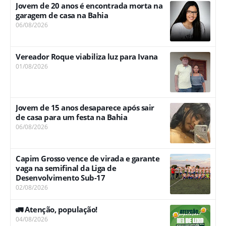
Jovem de 20 anos é encontrada morta na
garagem de casa na Bahia
06/08/2026
Vereador Roque viabiliza luz para Ivana
01/08/2026
Jovem de 15 anos desaparece após sair
de casa para um festa na Bahia
06/08/2026
Capim Grosso vence de virada e garante
vaga na semifinal da Liga de
Desenvolvimento Sub-17
02/08/2026
🚛 Atenção, população!
04/08/2026