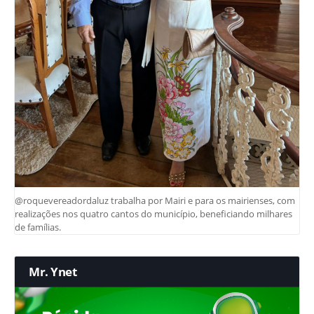
@roquevereadordaluz trabalha por Mairi e para os mairienses, com
realizações nos quatro cantos do município, beneficiando milhares
de famílias.
Mr. Ynet