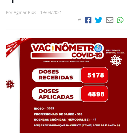
Por
Agmar Rios
-
19/04/2021