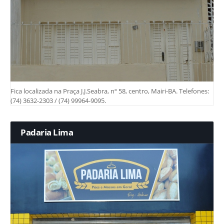
Fica localizada na Praça J.J.Seabra, nº 58, centro, Mairi-BA. Telefones:
(74) 3632-2303 / (74) 99964-9095.
Padaria Lima