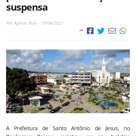
suspensa
Por
Agmar Rios
-
19/04/2021
A Prefeitura de Santo Antônio de Jesus, no