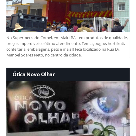
No Supermercado Comel, em Mairi-BA, tem produtos de qualidade,
preços imperdíveis e ótimo atendimento. Tem açougue, hortifruti,
confeitaria, embalagens, pets e mais!!! Fica localizado na Rua Dr.
Manoel Soares Neto, no centro da cidade.
Ótica Novo Olhar