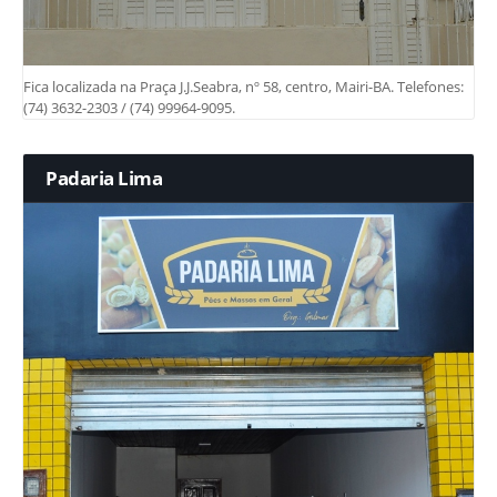
Fica localizada na Praça J.J.Seabra, nº 58, centro, Mairi-BA. Telefones:
(74) 3632-2303 / (74) 99964-9095.
Padaria Lima