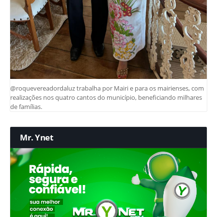
@roquevereadordaluz trabalha por Mairi e para os mairienses, com
realizações nos quatro cantos do município, beneficiando milhares
de famílias.
Mr. Ynet