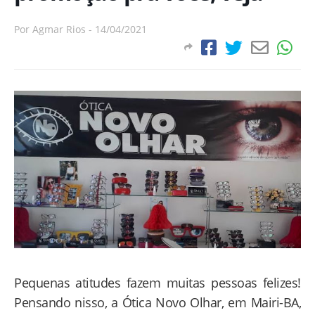
Por
Agmar Rios
-
14/04/2021
Pequenas atitudes fazem muitas pessoas felizes!
Pensando nisso, a Ótica Novo Olhar, em Mairi-BA,