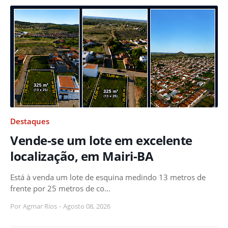
Destaques
Vende-se um lote em excelente
localização, em Mairi-BA
Está à venda um lote de esquina medindo 13 metros de
frente por 25 metros de co…
Por
Agmar Rios
-
Agosto 08, 2026