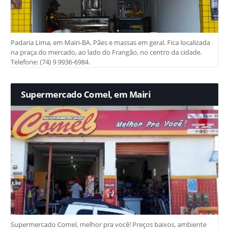
Padaria Lima, em Mairi-BA. Pães e massas em geral. Fica localizada
na praça do mercado, ao lado do Frangão, no centro da cidade.
Telefone: (74) 9 9936-6984.
Supermercado Comel, em Mairi
Supermercado Comel, melhor pra você! Preços baixos, ambiente