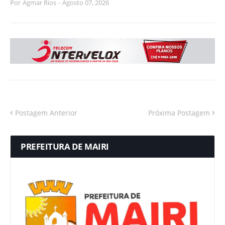
Por
Agmar Rios
-
Agosto 07, 2026
Postagem Anterior
Próxima Postagem
PREFEITURA DE MAIRI