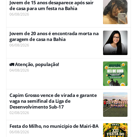
Jovem de 15 anos desaparece após sair
de casa para um festa na Bahia
06/08/2026
Jovem de 20 anos é encontrada morta na
garagem de casa na Bahia
06/08/2026
🚛 Atenção, população!
04/08/2026
Capim Grosso vence de virada e garante
vaga na semifinal da Liga de
Desenvolvimento Sub-17
02/08/2026
Festa do Milho, no município de Mairi-BA
06/08/2026