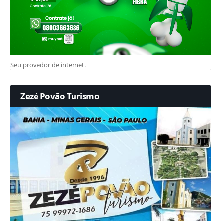
Seu provedor de internet.
Zezé Povão Turismo