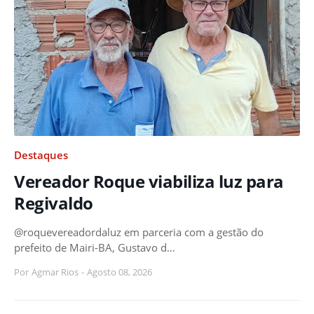
Destaques
Vereador Roque viabiliza luz para
Regivaldo
@roquevereadordaluz em parceria com a gestão do
prefeito de Mairi-BA, Gustavo d…
Por
Agmar Rios
-
Agosto 08, 2026