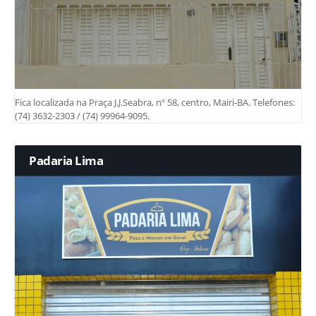
Fica localizada na Praça J.J.Seabra, nº 58, centro, Mairi-BA. Telefones:
(74) 3632-2303 / (74) 99964-9095.
Padaria Lima