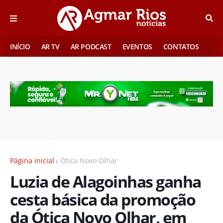
INÍCIO
AR TV
AR PODCAST
EVENTOS
CONTATOS
Página inicial
Ótica Novo Olhar
Luzia de Alagoinhas ganha
cesta básica da promoção
da Ótica Novo Olhar, em