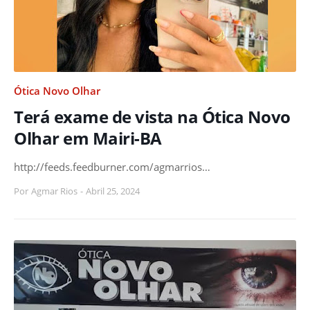
Ótica Novo Olhar
Terá exame de vista na Ótica Novo
Olhar em Mairi-BA
http://feeds.feedburner.com/agmarrios…
Por
Agmar Rios
-
Abril 25, 2024