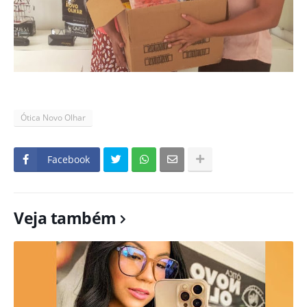
Ótica Novo Olhar
Facebook
Veja também