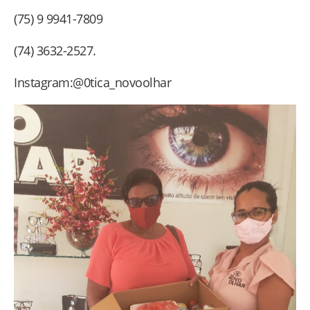
(75) 9 9941-7809
(74) 3632-2527.
Instagram:@0tica_novoolhar