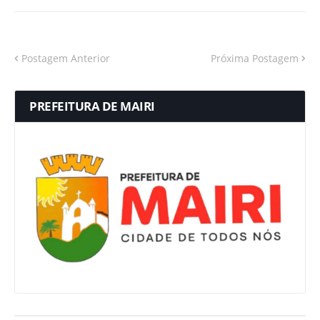
Postagem Anterior
Próxima Postagem
PREFEITURA DE MAIRI