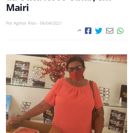
Mairi
Por
Agmar Rios
-
06/04/2021