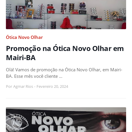
Ótica Novo Olhar
Promoção na Ótica Novo Olhar em
Mairi-BA
Olá! Vamos de promoção na Ótica Novo Olhar, em Mairi-
BA. Esse mês você cliente …
Por
Agmar Rios
-
Fevereiro 20, 2024