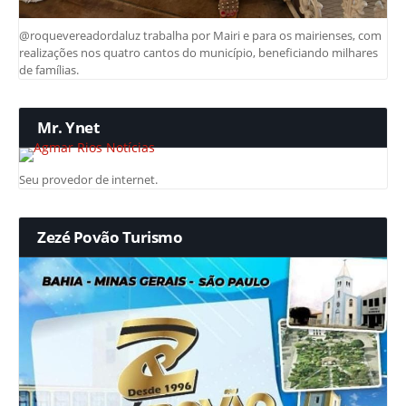
@roquevereadordaluz trabalha por Mairi e para os mairienses, com
realizações nos quatro cantos do município, beneficiando milhares
de famílias.
Mr. Ynet
Seu provedor de internet.
Zezé Povão Turismo