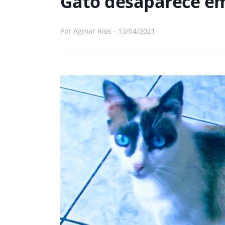
Gato desaparece em
Por
Agmar Rios
-
13/04/2021