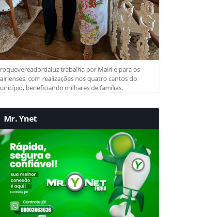
roquevereadordaluz trabalha por Mairi e para os
irienses, com realizações nos quatro cantos do
nicípio, beneficiando milhares de famílias.
Mr. Ynet