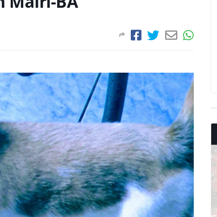
 Mairi-BA