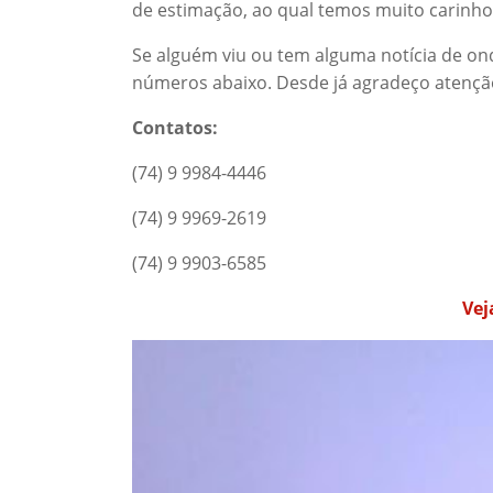
de estimação, ao qual temos muito carinho
Se alguém viu ou tem alguma notícia de on
números abaixo. Desde já agradeço atençã
Contatos:
(74) 9 9984-4446
(74) 9 9969-2619
(74) 9 9903-6585
Vej