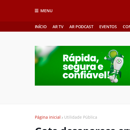
MENU
INÍCIO
AR TV
AR PODCAST
EVENTOS
CO
Página inicial
Utilidade Pública