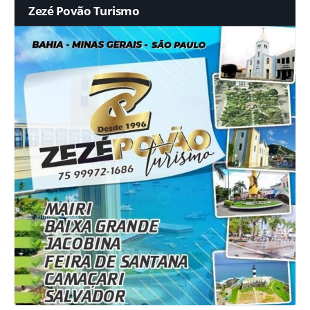
Zezé Povão Turismo