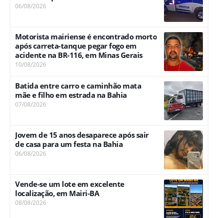
06/08/2026
Motorista mairiense é encontrado morto
após carreta-tanque pegar fogo em
acidente na BR-116, em Minas Gerais
10/08/2026
Batida entre carro e caminhão mata
mãe e filho em estrada na Bahia
07/08/2026
Jovem de 15 anos desaparece após sair
de casa para um festa na Bahia
06/08/2026
Vende-se um lote em excelente
localização, em Mairi-BA
08/08/2026