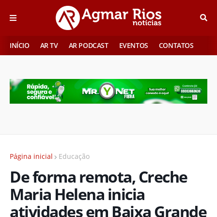
INÍCIO
AR TV
AR PODCAST
EVENTOS
CONTATOS
Página inicial
Educação
De forma remota, Creche
Maria Helena inicia
atividades em Baixa Grande