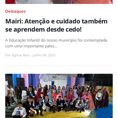
Destaques
Mairi: Atenção e cuidado também
se aprendem desde cedo!
A Educação Infantil do nosso município foi contemplada
com uma importante pales…
Por
Agmar Rios
-
Junho 04, 2025