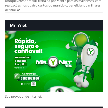
@roquevereadordaluz trabalha por Mairi e para os mairienses, com
realizações nos quatro cantos do município, beneficiando milhares
de famílias.
Mr. Ynet
Seu provedor de internet.