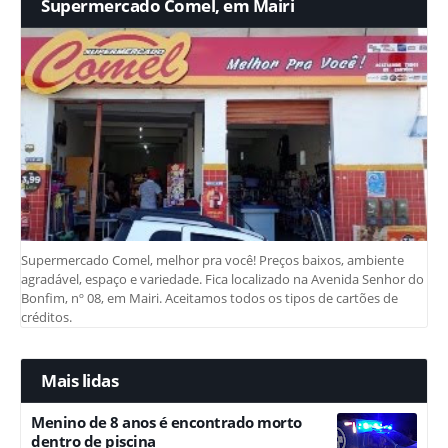
Supermercado Comel, em Mairi
Supermercado Comel, melhor pra você! Preços baixos, ambiente
agradável, espaço e variedade. Fica localizado na Avenida Senhor do
Bonfim, nº 08, em Mairi. Aceitamos todos os tipos de cartões de
créditos.
Mais lidas
Menino de 8 anos é encontrado morto
dentro de piscina