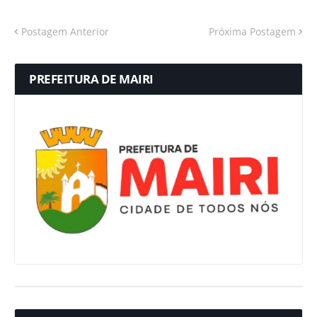
Postagem Anterior
Próxima Postagem
PREFEITURA DE MAIRI