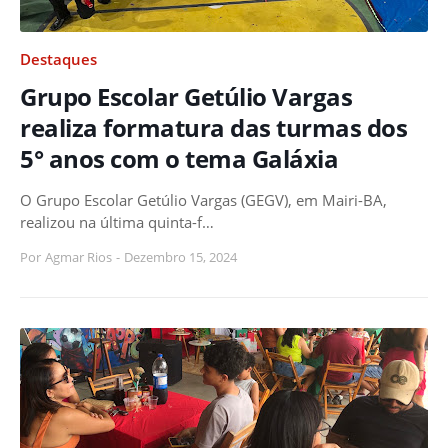
Destaques
Grupo Escolar Getúlio Vargas
realiza formatura das turmas dos
5° anos com o tema Galáxia
O Grupo Escolar Getúlio Vargas (GEGV), em Mairi-BA,
realizou na última quinta-f…
Por
Agmar Rios
-
Dezembro 15, 2024