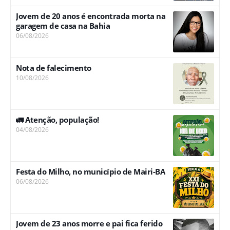
Jovem de 20 anos é encontrada morta na
garagem de casa na Bahia
06/08/2026
Nota de falecimento
10/08/2026
🚛 Atenção, população!
04/08/2026
Festa do Milho, no município de Mairi-BA
06/08/2026
Jovem de 23 anos morre e pai fica ferido