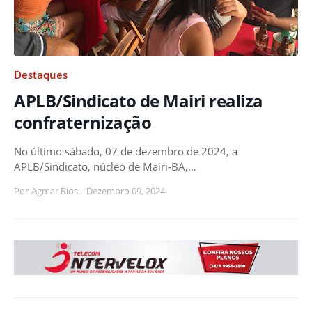
Destaques
APLB/Sindicato de Mairi realiza
confraternização
No último sábado, 07 de dezembro de 2024, a
APLB/Sindicato, núcleo de Mairi-BA,…
Por
Agmar Rios
-
Dezembro 09, 2024