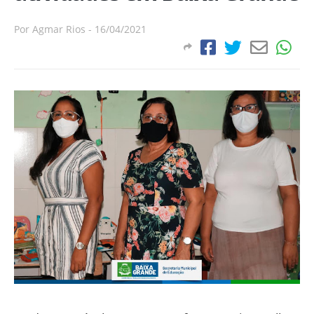
Por
Agmar Rios
-
16/04/2021