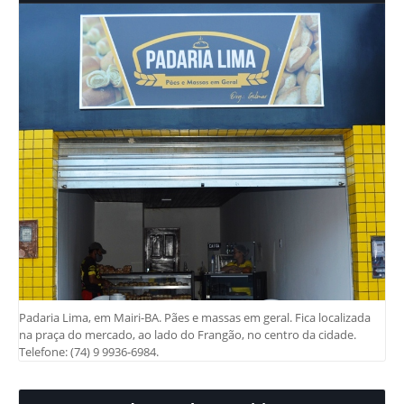
Padaria Lima, em Mairi-BA. Pães e massas em geral. Fica localizada
na praça do mercado, ao lado do Frangão, no centro da cidade.
Telefone: (74) 9 9936-6984.