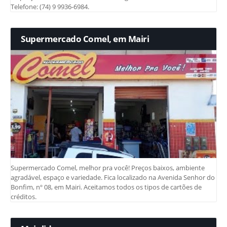
Telefone: (74) 9 9936-6984.
Supermercado Comel, em Mairi
Supermercado Comel, melhor pra você! Preços baixos, ambiente
agradável, espaço e variedade. Fica localizado na Avenida Senhor do
Bonfim, nº 08, em Mairi. Aceitamos todos os tipos de cartões de
créditos.