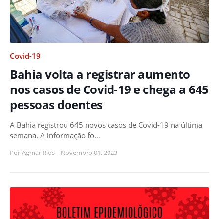
Covid-19
Bahia volta a registrar aumento
nos casos de Covid-19 e chega a 645
pessoas doentes
A Bahia registrou 645 novos casos de Covid-19 na última
semana. A informação fo…
Por
Agmar Rios
-
Novembro 01, 2023