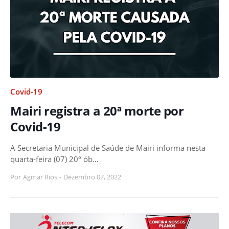
Covid-19
Mairi registra a 20ª morte por
Covid-19
A Secretaria Municipal de Saúde de Mairi informa nesta
quarta-feira (07) 20º ób…
Por
Agmar Rios
-
Dezembro 07, 2022