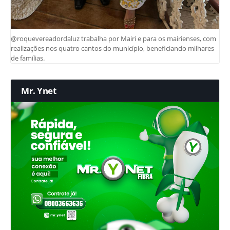
@roquevereadordaluz trabalha por Mairi e para os mairienses, com
realizações nos quatro cantos do município, beneficiando milhares
de famílias.
Mr. Ynet