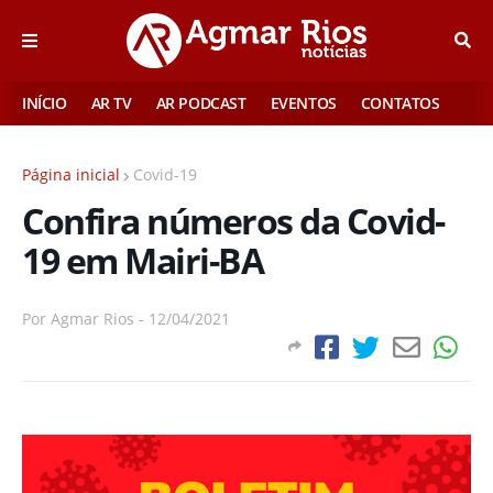
INÍCIO
AR TV
AR PODCAST
EVENTOS
CONTATOS
Página inicial
Covid-19
Confira números da Covid-
19 em Mairi-BA
Por
Agmar Rios
-
12/04/2021