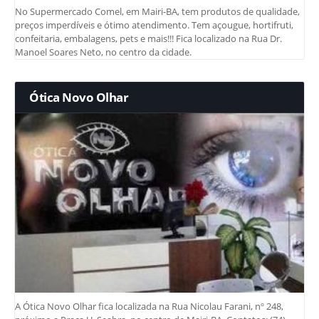
No Supermercado Comel, em Mairi-BA, tem produtos de qualidade,
preços imperdíveis e ótimo atendimento. Tem açougue, hortifruti,
confeitaria, embalagens, pets e mais!!! Fica localizado na Rua Dr.
Manoel Soares Neto, no centro da cidade.
Ótica Novo Olhar
A Ótica Novo Olhar fica localizada na Rua Nicolau Farani, nº 248,