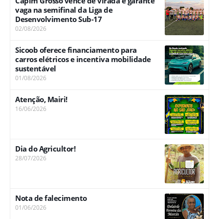
Capim Grosso vence de virada e garante
vaga na semifinal da Liga de
Desenvolvimento Sub-17
02/08/2026
Sicoob oferece financiamento para
carros elétricos e incentiva mobilidade
sustentável
01/08/2026
Atenção, Mairi!
16/06/2026
Dia do Agricultor!
28/07/2026
Nota de falecimento
01/06/2026