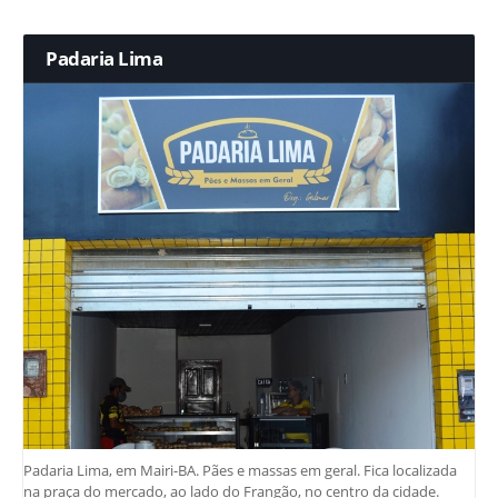
Padaria Lima
Padaria Lima, em Mairi-BA. Pães e massas em geral. Fica localizada
na praça do mercado, ao lado do Frangão, no centro da cidade.