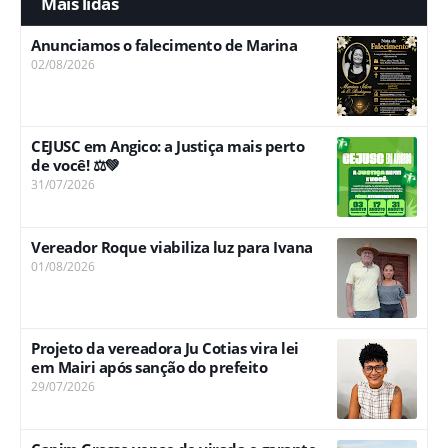
Mais lidas
Anunciamos o falecimento de Marina
02/08/2026
CEJUSC em Angico: a Justiça mais perto
de você! ⚖️💚
31/07/2026
Vereador Roque viabiliza luz para Ivana
01/08/2026
Projeto da vereadora Ju Cotias vira lei
em Mairi após sanção do prefeito
29/07/2026