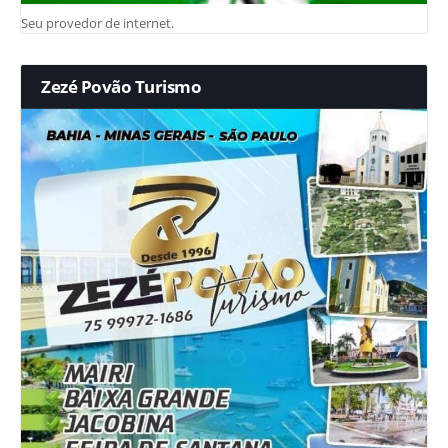
Seu provedor de internet.
Zezé Povão Turismo