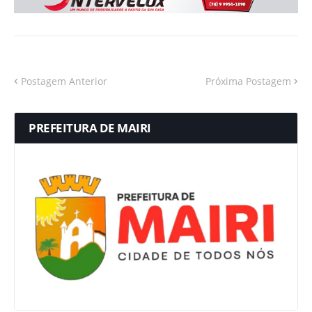
Postagem Anterior
Próxima Postagem
PREFEITURA DE MAIRI