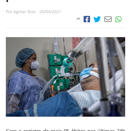
Por
Agmar Rios
-
26/04/2021
Com o registro de mais 95 óbitos nas últimas 24h