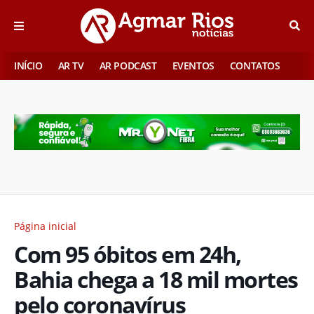
INÍCIO
AR TV
AR PODCAST
EVENTOS
CONTATOS
Página inicial
Com 95 óbitos em 24h,
Bahia chega a 18 mil mortes
pelo coronavírus