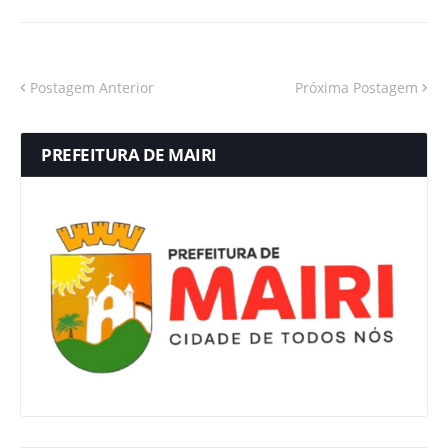
Postagem Anterior
Próxima Postagem
PREFEITURA DE MAIRI