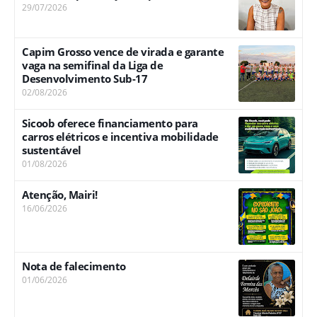
29/07/2026
Capim Grosso vence de virada e garante
vaga na semifinal da Liga de
Desenvolvimento Sub-17
02/08/2026
Sicoob oferece financiamento para
carros elétricos e incentiva mobilidade
sustentável
01/08/2026
Atenção, Mairi!
16/06/2026
Nota de falecimento
01/06/2026