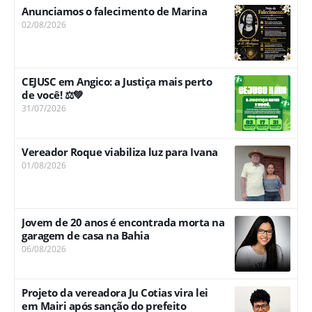
Anunciamos o falecimento de Marina
02/08/2026
CEJUSC em Angico: a Justiça mais perto
de você! ⚖️💚
31/07/2026
Vereador Roque viabiliza luz para Ivana
01/08/2026
Jovem de 20 anos é encontrada morta na
garagem de casa na Bahia
06/08/2026
Projeto da vereadora Ju Cotias vira lei
em Mairi após sanção do prefeito