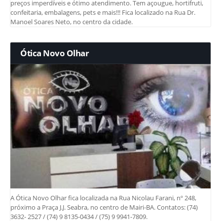
preços imperdíveis e ótimo atendimento. Tem açougue, hortifruti,
confeitaria, embalagens, pets e mais!!! Fica localizado na Rua Dr.
Manoel Soares Neto, no centro da cidade.
Ótica Novo Olhar
A Ótica Novo Olhar fica localizada na Rua Nicolau Farani, nº 248,
próximo a Praça J.J. Seabra, no centro de Mairi-BA. Contatos: (74)
3632- 2527 / (74) 9 8135-0434 / (75) 9 9941-7809.