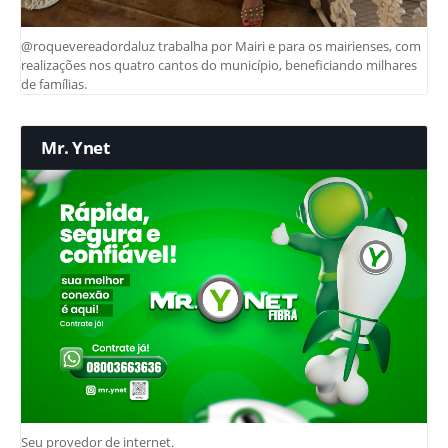
@roquevereadordaluz trabalha por Mairi e para os mairienses, com
realizações nos quatro cantos do município, beneficiando milhares
de famílias.
Mr. Ynet
Seu provedor de internet.