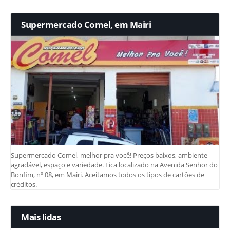
Supermercado Comel, em Mairi
Supermercado Comel, melhor pra você! Preços baixos, ambiente
agradável, espaço e variedade. Fica localizado na Avenida Senhor do
Bonfim, nº 08, em Mairi. Aceitamos todos os tipos de cartões de
créditos.
Mais lidas