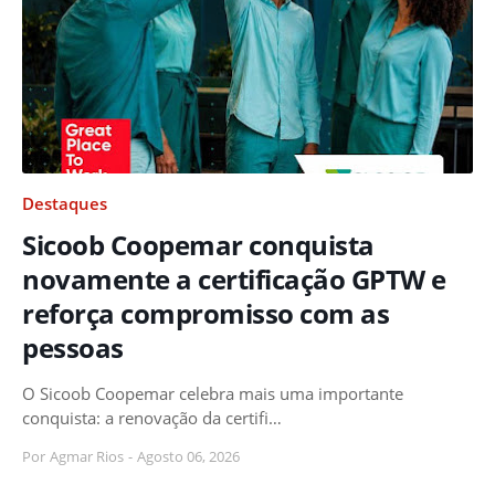
Destaques
Sicoob Coopemar conquista
novamente a certificação GPTW e
reforça compromisso com as
pessoas
O Sicoob Coopemar celebra mais uma importante
conquista: a renovação da certifi…
Por
Agmar Rios
-
Agosto 06, 2026