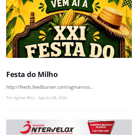
Festa do Milho
http://feeds.feedburner.com/agmarrios…
Por
Agmar Rios
-
Agosto 06, 2026