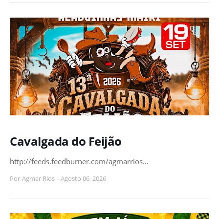
Cavalgada do Feijão
http://feeds.feedburner.com/agmarrios…
Por
Agmar Rios
-
Agosto 06, 2026