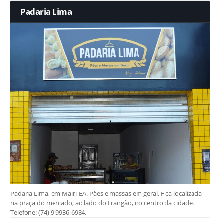
Padaria Lima
Padaria Lima, em Mairi-BA. Pães e massas em geral. Fica localizada
na praça do mercado, ao lado do Frangão, no centro da cidade.
Telefone: (74) 9 9936-6984.