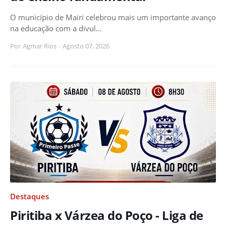
O município de Mairi celebrou mais um importante avanço
na educação com a divul…
Por
Agmar Rios
-
Agosto 07, 2026
Destaques
Piritiba x Várzea do Poço - Liga de