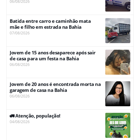
06/08/2026
Batida entre carro e caminhão mata
mãe e filho em estrada na Bahia
07/08/2026
Jovem de 15 anos desaparece após sair
de casa para um festa na Bahia
06/08/2026
Jovem de 20 anos é encontrada morta na
garagem de casa na Bahia
06/08/2026
🚛 Atenção, população!
04/08/2026