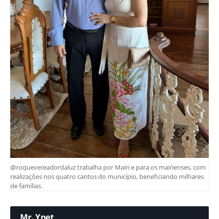
@roquevereadordaluz trabalha por Mairi e para os mairienses, com
realizações nos quatro cantos do município, beneficiando milhares
de famílias.
Mr. Ynet