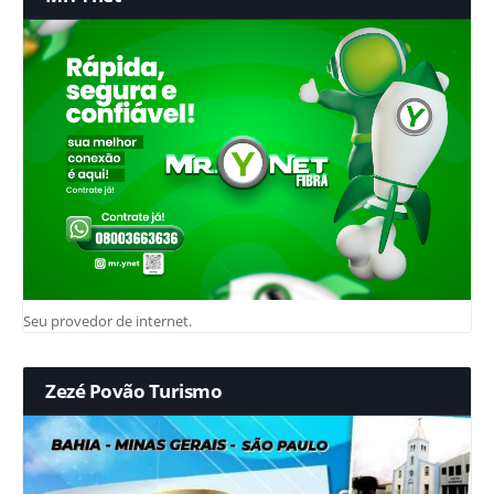
Seu provedor de internet.
Zezé Povão Turismo