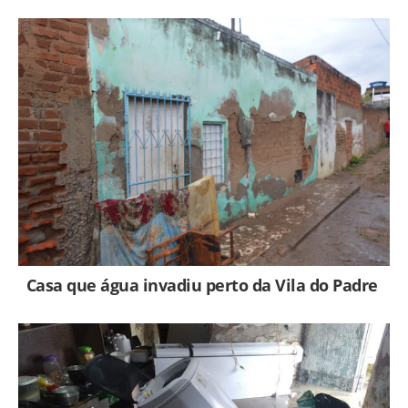
Casa que água invadiu perto da Vila do Padre