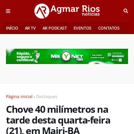
INÍCIO
AR TV
AR PODCAST
EVENTOS
CONTATOS
Página inicial
Destaques
Chove 40 milímetros na
tarde desta quarta-feira
(21), em Mairi-BA