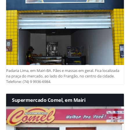
Padaria Lima, em Mairi-BA. Pães e massas em geral. Fica localizada
na praça do mercado, ao lado do Frangão, no centro da cidade.
Telefone: (74) 9 9936-6984.
Supermercado Comel, em Mairi