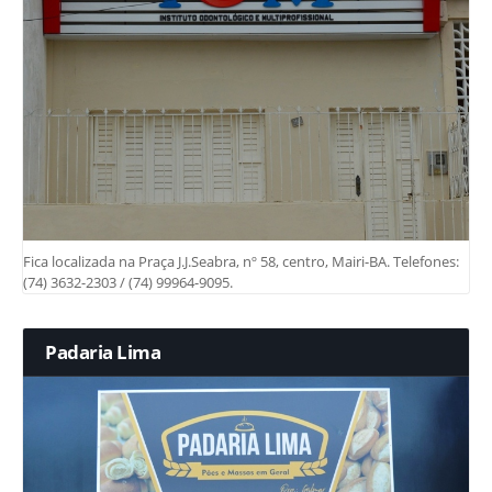
Fica localizada na Praça J.J.Seabra, nº 58, centro, Mairi-BA. Telefones:
(74) 3632-2303 / (74) 99964-9095.
Padaria Lima