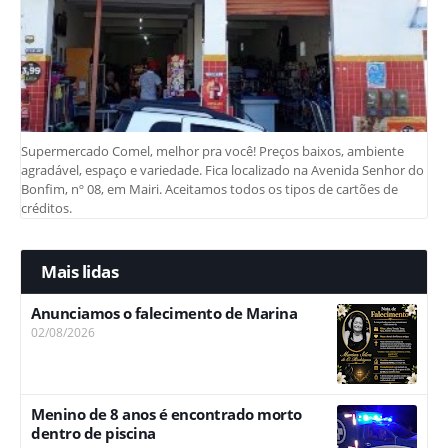
Supermercado Comel, melhor pra você! Preços baixos, ambiente
agradável, espaço e variedade. Fica localizado na Avenida Senhor do
Bonfim, nº 08, em Mairi. Aceitamos todos os tipos de cartões de
créditos.
Mais lidas
Anunciamos o falecimento de Marina
02/08/2026
Menino de 8 anos é encontrado morto
dentro de piscina