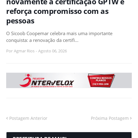
novamente a certificação GPTW e
reforça compromisso com as
pessoas
O Sicoob Coopemar celebra mais uma importante
conquista: a renovação da certifi…
Por
Agmar Rios
-
Agosto 06, 2026
Postagem Anterior
Próxima Postagem