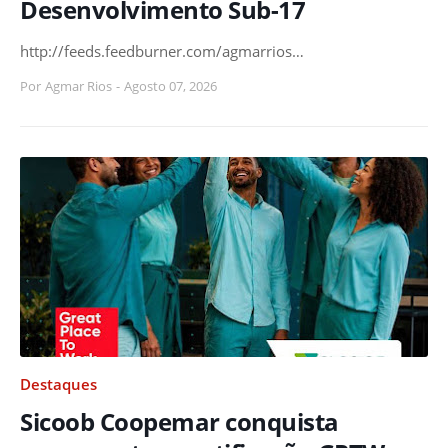
Desenvolvimento Sub-17
http://feeds.feedburner.com/agmarrios…
Por
Agmar Rios
-
Agosto 07, 2026
Destaques
Sicoob Coopemar conquista