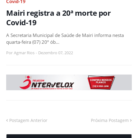
Covid-19
Mairi registra a 20ª morte por
Covid-19
A Secretaria Municipal de Saúde de Mairi informa nesta
quarta-feira (07) 20º ób…
Por
Agmar Rios
-
Dezembro 07, 2022
Postagem Anterior
Próxima Postagem