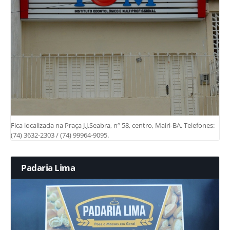
Fica localizada na Praça J.J.Seabra, nº 58, centro, Mairi-BA. Telefones:
(74) 3632-2303 / (74) 99964-9095.
Padaria Lima