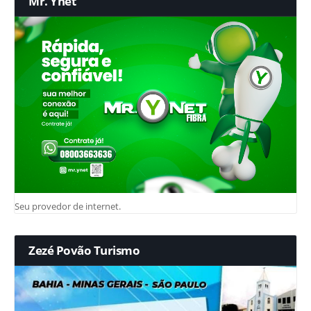
Mr. Ynet
Seu provedor de internet.
Zezé Povão Turismo