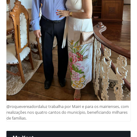
@roquevereadordaluz trabalha por Mairi e para os mairienses, com
realizações nos quatro cantos do município, beneficiando milhares
de famílias.