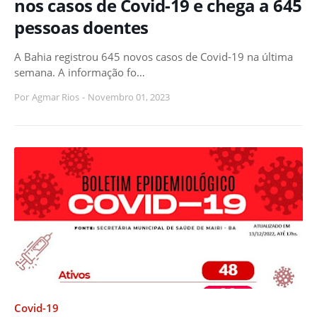
nos casos de Covid-19 e chega a 645
pessoas doentes
A Bahia registrou 645 novos casos de Covid-19 na última
semana. A informação fo…
Por
Agmar Rios
-
Novembro 01, 2023
Covid-19