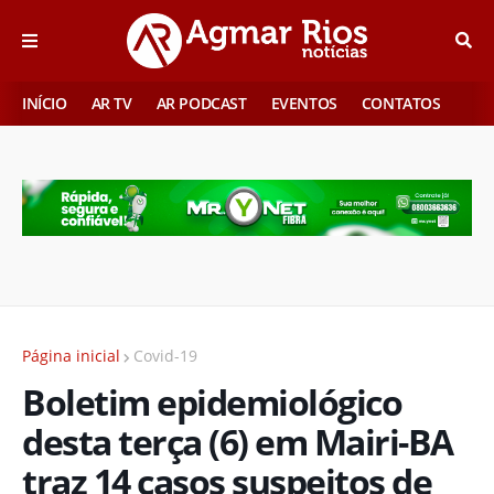
INÍCIO
AR TV
AR PODCAST
EVENTOS
CONTATOS
Página inicial
Covid-19
Boletim epidemiológico
desta terça (6) em Mairi-BA
traz 14 casos suspeitos de