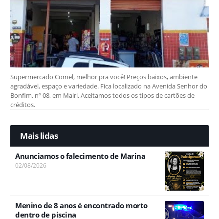
Supermercado Comel, melhor pra você! Preços baixos, ambiente
agradável, espaço e variedade. Fica localizado na Avenida Senhor do
Bonfim, nº 08, em Mairi. Aceitamos todos os tipos de cartões de
créditos.
Mais lidas
Anunciamos o falecimento de Marina
02/08/2026
Menino de 8 anos é encontrado morto
dentro de piscina