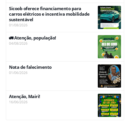
Sicoob oferece financiamento para
carros elétricos e incentiva mobilidade
sustentável
01/08/2026
🚛 Atenção, população!
04/08/2026
Nota de falecimento
01/06/2026
Atenção, Mairi!
16/06/2026