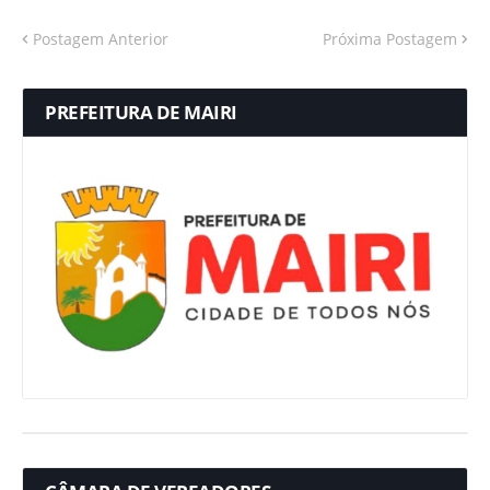
Postagem Anterior
Próxima Postagem
PREFEITURA DE MAIRI