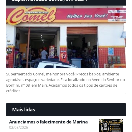
Supermercado Comel, melhor pra você! Preços baixos, ambiente
agradável, espaço e variedade. Fica localizado na Avenida Senhor do
Bonfim, nº 08, em Mairi. Aceitamos todos os tipos de cartões de
créditos.
Mais lidas
Anunciamos o falecimento de Marina
02/08/2026