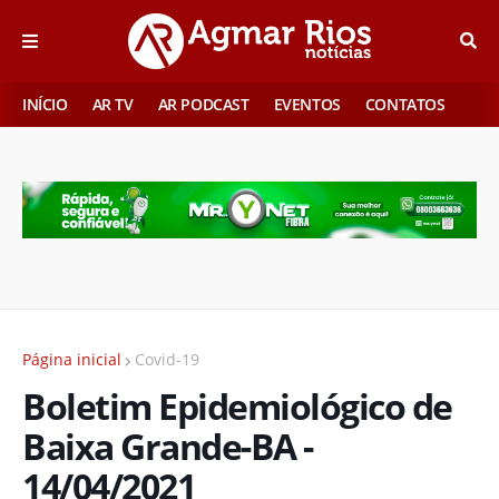
INÍCIO
AR TV
AR PODCAST
EVENTOS
CONTATOS
Página inicial
Covid-19
Boletim Epidemiológico de
Baixa Grande-BA -
14/04/2021