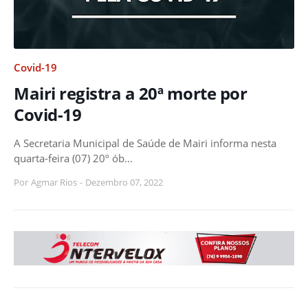
Covid-19
Mairi registra a 20ª morte por
Covid-19
A Secretaria Municipal de Saúde de Mairi informa nesta
quarta-feira (07) 20º ób…
Por
Agmar Rios
-
Dezembro 07, 2022