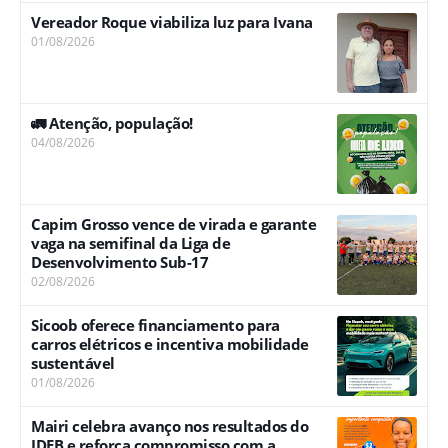
Vereador Roque viabiliza luz para Ivana
01/08/2026
🚛 Atenção, população!
04/08/2026
Capim Grosso vence de virada e garante
vaga na semifinal da Liga de
Desenvolvimento Sub-17
02/08/2026
Sicoob oferece financiamento para
carros elétricos e incentiva mobilidade
sustentável
01/08/2026
Mairi celebra avanço nos resultados do
IDEB e reforça compromisso com a