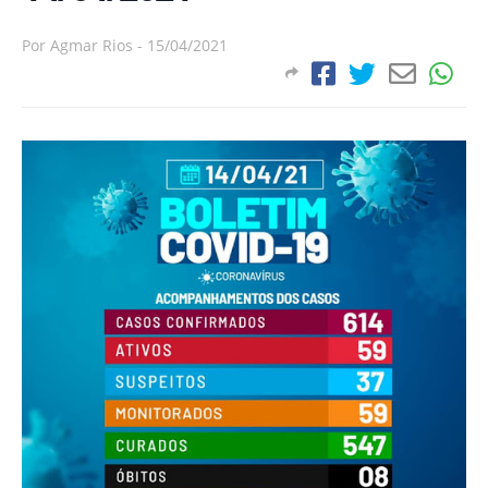
Por
Agmar Rios
-
15/04/2021