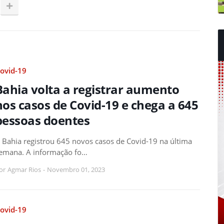
ovid-19
Bahia volta a registrar aumento
nos casos de Covid-19 e chega a 645
pessoas doentes
 Bahia registrou 645 novos casos de Covid-19 na última
emana. A informação fo…
or
Agmar Rios
-
Novembro 01, 2023
ovid-19