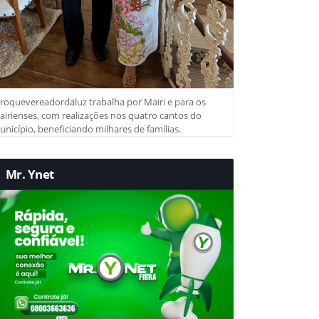
roquevereadordaluz trabalha por Mairi e para os
irienses, com realizações nos quatro cantos do
nicípio, beneficiando milhares de famílias.
Mr. Ynet