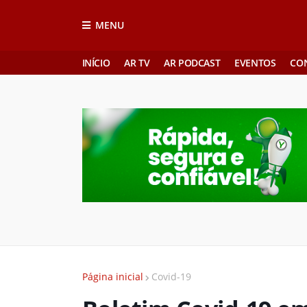
MENU
INÍCIO
AR TV
AR PODCAST
EVENTOS
CO
Página inicial
Covid-19