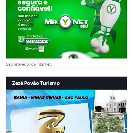
Seu provedor de internet.
Zezé Povão Turismo