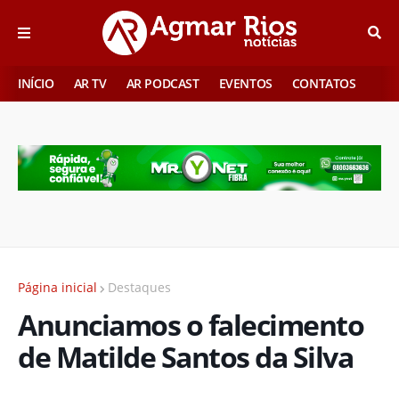
INÍCIO
AR TV
AR PODCAST
EVENTOS
CONTATOS
Página inicial
Destaques
Anunciamos o falecimento
de Matilde Santos da Silva