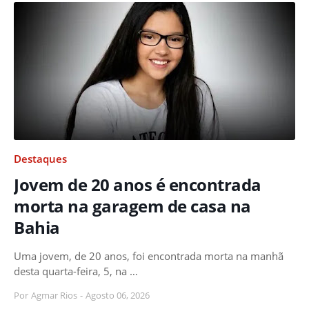
Destaques
Jovem de 20 anos é encontrada
morta na garagem de casa na
Bahia
Uma jovem, de 20 anos, foi encontrada morta na manhã
desta quarta-feira, 5, na …
Por
Agmar Rios
-
Agosto 06, 2026