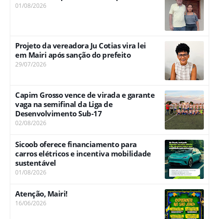
01/08/2026
Projeto da vereadora Ju Cotias vira lei
em Mairi após sanção do prefeito
29/07/2026
Capim Grosso vence de virada e garante
vaga na semifinal da Liga de
Desenvolvimento Sub-17
02/08/2026
Sicoob oferece financiamento para
carros elétricos e incentiva mobilidade
sustentável
01/08/2026
Atenção, Mairi!
16/06/2026