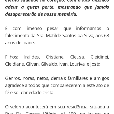
adeus a quem parte, mostrando que jamais
desaparecerão de nossa memória.
É com imenso pesar que informamos o
falecimento da Sra. Matilde Santos da Silva, aos 63
anos de idade.
Filhos: Iraíldes, Cristiane, Cleusa, Cleidinei,
Cleidiane, Gilvan, Gilvaldo, Ivan, Lourival e José;
Genros, noras, netos, demais familiares e amigos
agradece a todos que comparecerem a este ato de
fé e solidariedade cristã.
O velório acontecerá em sua residência, situada a
Rua Dr. Gaspar Vitório, n° 109, no bairro da