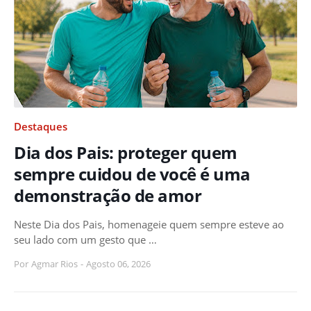
Destaques
Dia dos Pais: proteger quem
sempre cuidou de você é uma
demonstração de amor
Neste Dia dos Pais, homenageie quem sempre esteve ao
seu lado com um gesto que …
Por
Agmar Rios
-
Agosto 06, 2026