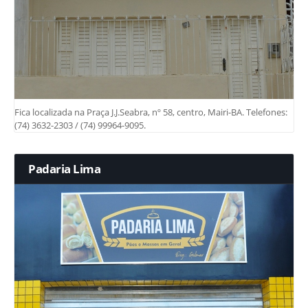
Fica localizada na Praça J.J.Seabra, nº 58, centro, Mairi-BA. Telefones:
(74) 3632-2303 / (74) 99964-9095.
Padaria Lima