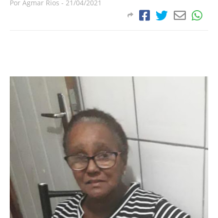
Por
Agmar Rios
-
21/04/2021