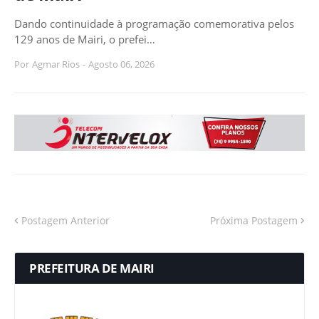
Dando continuidade à programação comemorativa pelos
129 anos de Mairi, o prefei…
Por
Agmar Rios
-
Agosto 06, 2026
Postagem Anterior
Próxima Postagem
PREFEITURA DE MAIRI