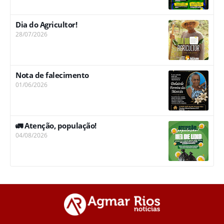
Dia do Agricultor!
28/07/2026
Nota de falecimento
01/06/2026
🚛 Atenção, população!
04/08/2026