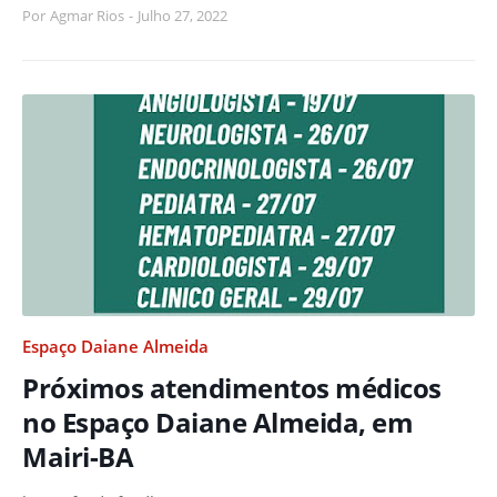
Por
Agmar Rios
-
Julho 27, 2022
Espaço Daiane Almeida
Próximos atendimentos médicos
no Espaço Daiane Almeida, em
Mairi-BA