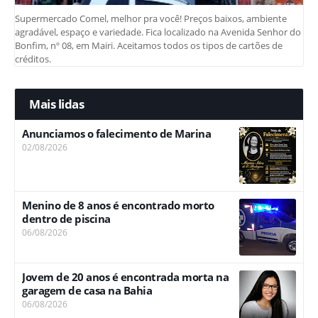
Supermercado Comel, melhor pra você! Preços baixos, ambiente
agradável, espaço e variedade. Fica localizado na Avenida Senhor do
Bonfim, nº 08, em Mairi. Aceitamos todos os tipos de cartões de
créditos.
Mais lidas
Anunciamos o falecimento de Marina
02/08/2026
Menino de 8 anos é encontrado morto
dentro de piscina
06/08/2026
Jovem de 20 anos é encontrada morta na
garagem de casa na Bahia
06/08/2026