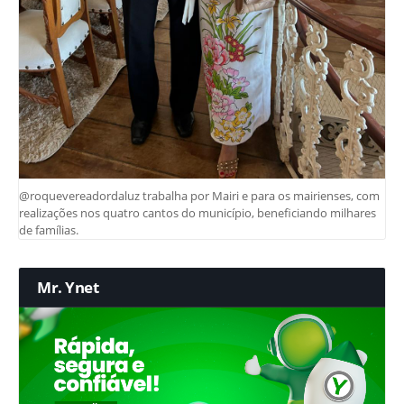
@roquevereadordaluz trabalha por Mairi e para os mairienses, com
realizações nos quatro cantos do município, beneficiando milhares
de famílias.
Mr. Ynet