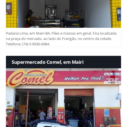
Padaria Lima, em Mairi-BA. Pães e massas em geral. Fica localizada
na praça do mercado, ao lado do Frangão, no centro da cidade.
Telefone: (74) 9 9936-6984.
Supermercado Comel, em Mairi