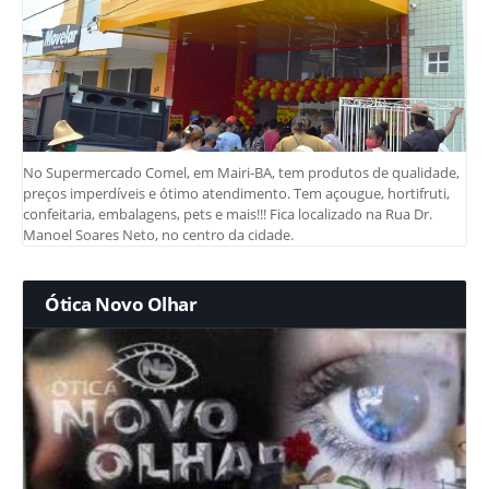
No Supermercado Comel, em Mairi-BA, tem produtos de qualidade,
preços imperdíveis e ótimo atendimento. Tem açougue, hortifruti,
confeitaria, embalagens, pets e mais!!! Fica localizado na Rua Dr.
Manoel Soares Neto, no centro da cidade.
Ótica Novo Olhar