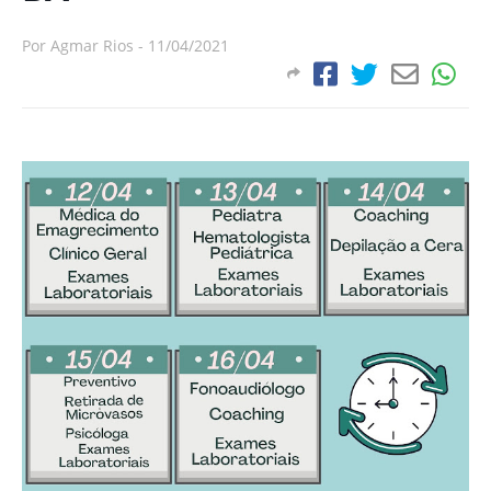
Por
Agmar Rios
-
11/04/2021