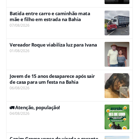
Batida entre carro e caminhão mata
mãe e filho em estrada na Bahia
07/08/2026
Vereador Roque viabiliza luz para Ivana
01/08/2026
Jovem de 15 anos desaparece após sair
de casa para um festa na Bahia
06/08/2026
🚛 Atenção, população!
04/08/2026
Capim Grosso vence de virada e garante