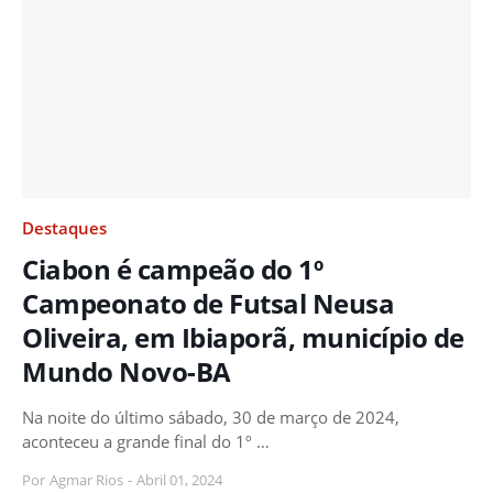
Destaques
Ciabon é campeão do 1º
Campeonato de Futsal Neusa
Oliveira, em Ibiaporã, município de
Mundo Novo-BA
Na noite do último sábado, 30 de março de 2024,
aconteceu a grande final do 1º …
Por
Agmar Rios
-
Abril 01, 2024