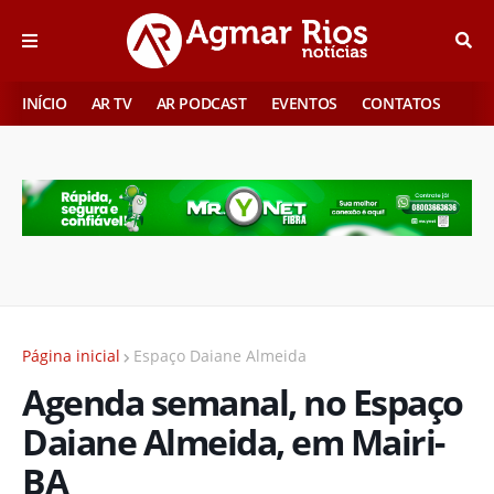
INÍCIO
AR TV
AR PODCAST
EVENTOS
CONTATOS
Página inicial
Espaço Daiane Almeida
Agenda semanal, no Espaço
Daiane Almeida, em Mairi-
BA