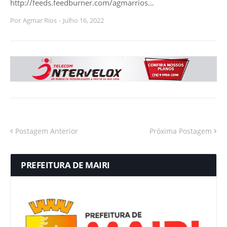
http://feeds.feedburner.com/agmarrios…
Por
Agmar Rios
-
Julho 16, 2022
Postagem Anterior
Próxima Postagem
PREFEITURA DE MAIRI