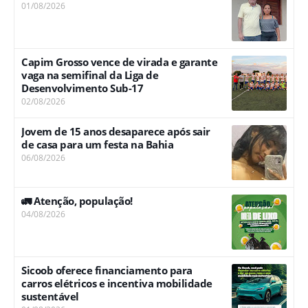
01/08/2026
Capim Grosso vence de virada e garante
vaga na semifinal da Liga de
Desenvolvimento Sub-17
02/08/2026
Jovem de 15 anos desaparece após sair
de casa para um festa na Bahia
06/08/2026
🚛 Atenção, população!
04/08/2026
Sicoob oferece financiamento para
carros elétricos e incentiva mobilidade
sustentável