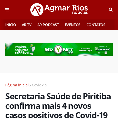
INÍCIO
AR TV
AR PODCAST
EVENTOS
CONTATOS
Página inicial
Covid-19
Secretaria Saúde de Piritiba
confirma mais 4 novos
casos positivos de Covid-19