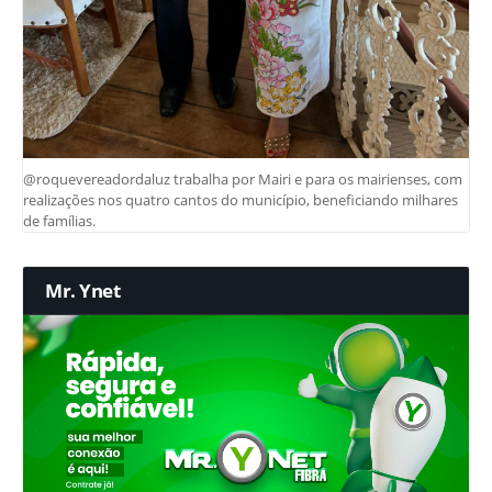
@roquevereadordaluz trabalha por Mairi e para os mairienses, com
realizações nos quatro cantos do município, beneficiando milhares
de famílias.
Mr. Ynet