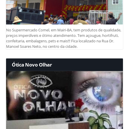
No Supermercado Comel, em Mairi-BA, tem produtos de qualidade,
preços imperdíveis e ótimo atendimento. Tem açougue, hortifruti,
confeitaria, embalagens, pets e mais!!! Fica localizado na Rua Dr.
Manoel Soares Neto, no centro da cidade.
Ótica Novo Olhar