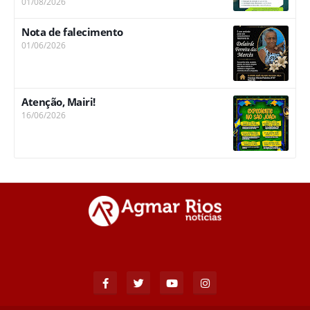
01/08/2026
Nota de falecimento
01/06/2026
Atenção, Mairi!
16/06/2026