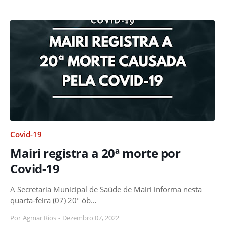
Covid-19
Mairi registra a 20ª morte por
Covid-19
A Secretaria Municipal de Saúde de Mairi informa nesta
quarta-feira (07) 20º ób…
Por
Agmar Rios
-
Dezembro 07, 2022