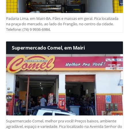
Padaria Lima, em Mairi-BA. Pães e massas em geral. Fica localizada
na praça do mercado, ao lado do Frangão, no centro da cidade.
Telefone: (74) 9 9936-6984.
Supermercado Comel, em Mairi
Supermercado Comel, melhor pra você! Preços baixos, ambiente
agradável, espaço e variedade. Fica localizado na Avenida Senhor do