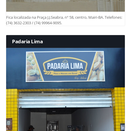
Fica localizada na Praça J.J.Seabra, nº 58, centro, Mairi-BA. Telefones:
(74) 3632-2303 / (74) 99964-9095.
Padaria Lima