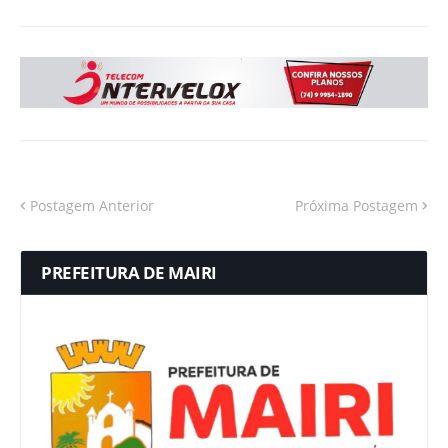
Postagem Anterior
Próxima Postagem
PREFEITURA DE MAIRI