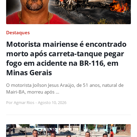
Destaques
Motorista mairiense é encontrado
morto após carreta-tanque pegar
fogo em acidente na BR-116, em
Minas Gerais
O motorista Joílson Jesus Araújo, de 51 anos, natural de
Mairi-BA, morreu após …
Por
Agmar Rios
-
Agosto 10, 2026