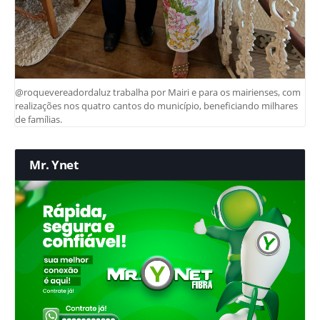
@roquevereadordaluz trabalha por Mairi e para os mairienses, com
realizações nos quatro cantos do município, beneficiando milhares
de famílias.
Mr. Ynet