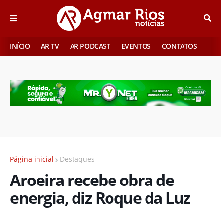
INÍCIO
AR TV
AR PODCAST
EVENTOS
CONTATOS
Página inicial
Destaques
Aroeira recebe obra de
energia, diz Roque da Luz