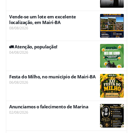
Vende-se um lote em excelente
localização, em Mairi-BA
08/08/2026
🚛 Atenção, população!
04/08/2026
Festa do Milho, no município de Mairi-BA
06/08/2026
Anunciamos o falecimento de Marina
02/08/2026