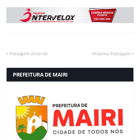
Postagem Anterior
Próxima Postagem
PREFEITURA DE MAIRI