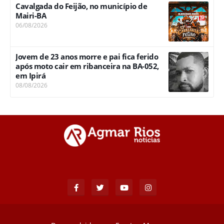
Cavalgada do Feijão, no município de
Mairi-BA
06/08/2026
Jovem de 23 anos morre e pai fica ferido
após moto cair em ribanceira na BA-052,
em Ipirá
08/08/2026