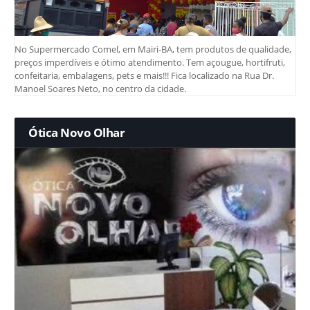
No Supermercado Comel, em Mairi-BA, tem produtos de qualidade,
preços imperdíveis e ótimo atendimento. Tem açougue, hortifruti,
confeitaria, embalagens, pets e mais!!! Fica localizado na Rua Dr.
Manoel Soares Neto, no centro da cidade.
Ótica Novo Olhar