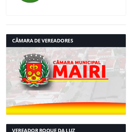
CÂMARA DE VEREADORES
VEREADOR ROQUE DA LUZ