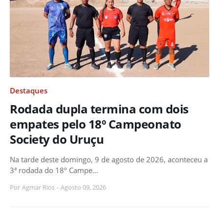
Destaques
Rodada dupla termina com dois
empates pelo 18º Campeonato
Society do Uruçu
Na tarde deste domingo, 9 de agosto de 2026, aconteceu a
3ª rodada do 18º Campe…
Por
Agmar Rios
-
Agosto 09, 2026