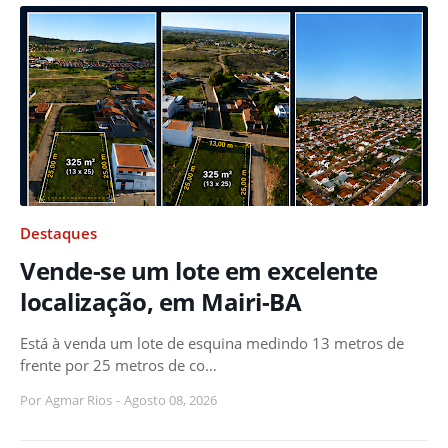
Destaques
Vende-se um lote em excelente
localização, em Mairi-BA
Está à venda um lote de esquina medindo 13 metros de
frente por 25 metros de co…
Por
Agmar Rios
-
Agosto 08, 2026