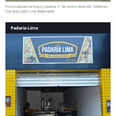
Fica localizada na Praça J.J.Seabra, nº 58, centro, Mairi-BA. Telefones:
(74) 3632-2303 / (74) 99964-9095.
Padaria Lima