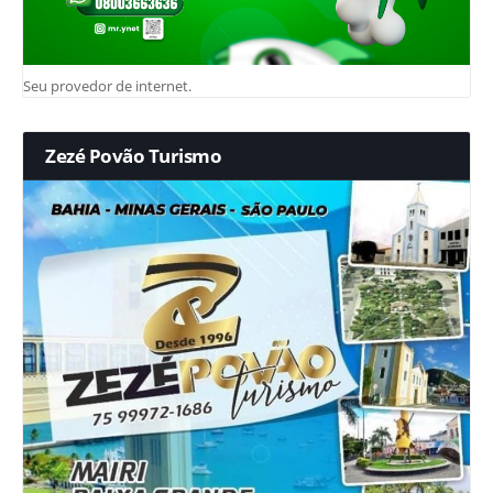
Seu provedor de internet.
Zezé Povão Turismo