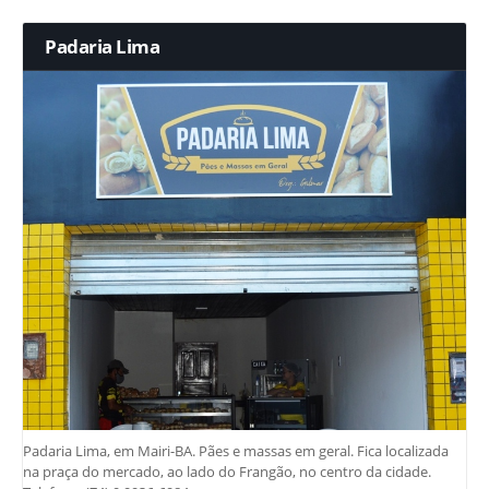
Padaria Lima
Padaria Lima, em Mairi-BA. Pães e massas em geral. Fica localizada
na praça do mercado, ao lado do Frangão, no centro da cidade.