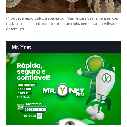
@roquevereadordaluz trabalha por Mairi e para os mairienses, com
realizações nos quatro cantos do município, beneficiando milhares
de famílias.
Mr. Ynet