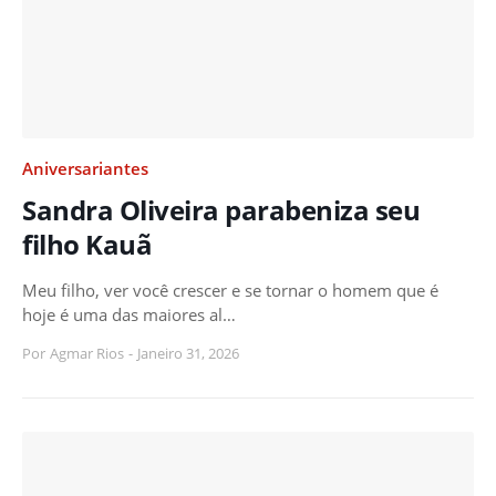
Aniversariantes
Sandra Oliveira parabeniza seu
filho Kauã
Meu filho, ver você crescer e se tornar o homem que é
hoje é uma das maiores al…
Por
Agmar Rios
-
Janeiro 31, 2026