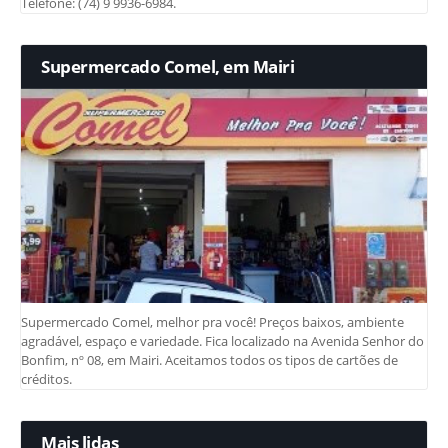
Telefone: (74) 9 9936-6984.
Supermercado Comel, em Mairi
Supermercado Comel, melhor pra você! Preços baixos, ambiente
agradável, espaço e variedade. Fica localizado na Avenida Senhor do
Bonfim, nº 08, em Mairi. Aceitamos todos os tipos de cartões de
créditos.
Mais lidas