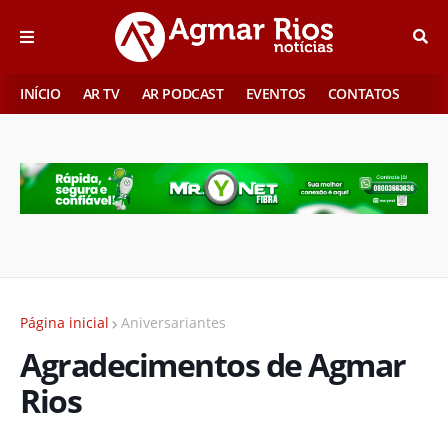
INÍCIO
AR TV
AR PODCAST
EVENTOS
CONTATOS
Página inicial
Aniversariantes
Agradecimentos de Agmar
Rios