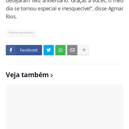
desejaram feliz aniversário. Graças a vocês, o meu
dia se tornou especial e inesquecível", disse Agmar
Rios.
Aniversariantes
Facebook
Veja também