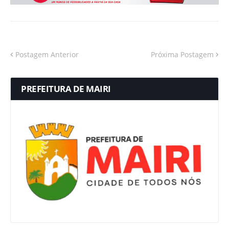
Postagem Anterior
Próxima Postagem
PREFEITURA DE MAIRI