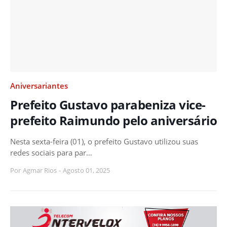
Aniversariantes
Prefeito Gustavo parabeniza vice-
prefeito Raimundo pelo aniversário
Nesta sexta-feira (01), o prefeito Gustavo utilizou suas
redes sociais para par…
Por
Agmar Rios
-
Agosto 01, 2025