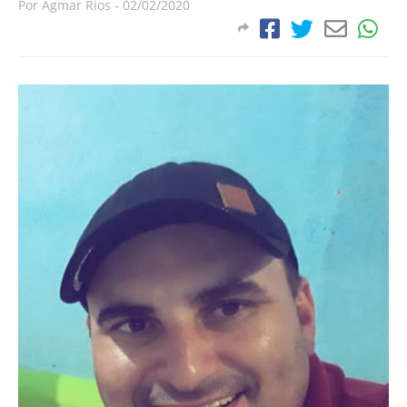
Por
Agmar Rios
-
02/02/2020