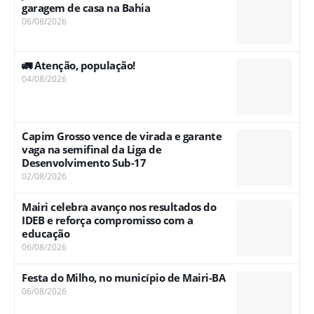
garagem de casa na Bahia
06/08/2026
🚛 Atenção, população!
04/08/2026
Capim Grosso vence de virada e garante
vaga na semifinal da Liga de
Desenvolvimento Sub-17
02/08/2026
Mairi celebra avanço nos resultados do
IDEB e reforça compromisso com a
educação
06/08/2026
Festa do Milho, no município de Mairi-BA
06/08/2026