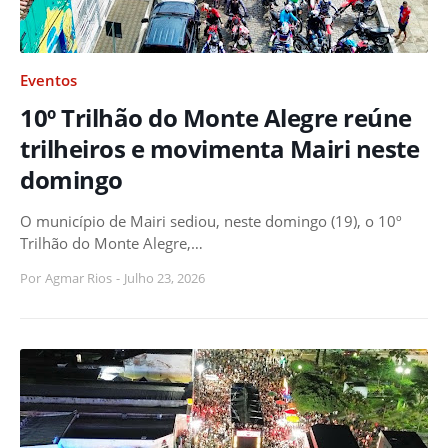
Eventos
10º Trilhão do Monte Alegre reúne
trilheiros e movimenta Mairi neste
domingo
O município de Mairi sediou, neste domingo (19), o 10º
Trilhão do Monte Alegre,…
Por
Agmar Rios
-
Julho 23, 2026