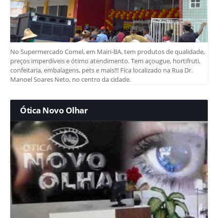
No Supermercado Comel, em Mairi-BA, tem produtos de qualidade,
preços imperdíveis e ótimo atendimento. Tem açougue, hortifruti,
confeitaria, embalagens, pets e mais!!! Fica localizado na Rua Dr.
Manoel Soares Neto, no centro da cidade.
Ótica Novo Olhar