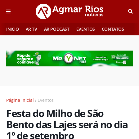
INÍCIO
AR TV
AR PODCAST
EVENTOS
CONTATOS
Página inicial
Eventos
Festa do Milho de São
Bento das Lajes será no dia
1º de setembro