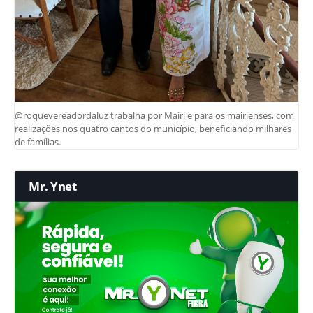
@roquevereadordaluz trabalha por Mairi e para os mairienses, com
realizações nos quatro cantos do município, beneficiando milhares
de famílias.
Mr. Ynet