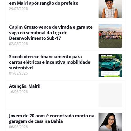
em Mairi após sanção do prefeito
29/07/2026
Capim Grosso vence de virada e garante
vaga na semifinal da Liga de
Desenvolvimento Sub-17
02/08/2026
Sicoob oferece financiamento para
carros elétricos e incentiva mobilidade
sustentável
01/08/2026
Atenção, Mairi!
16/06/2026
Jovem de 20 anos é encontrada morta na
garagem de casa na Bahia
06/08/2026