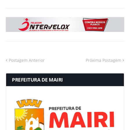
Postagem Anterior
Próxima Postagem
PREFEITURA DE MAIRI