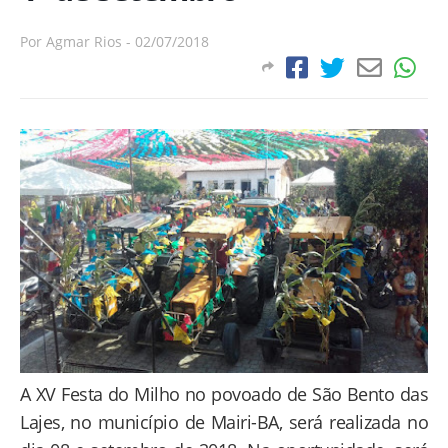
Por
Agmar Rios
-
02/07/2018
A XV Festa do Milho no povoado de São Bento das
Lajes, no município de Mairi-BA, será realizada no