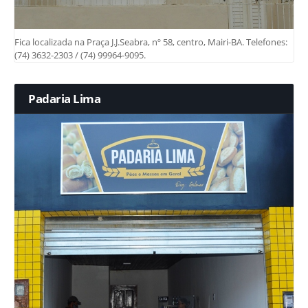
Fica localizada na Praça J.J.Seabra, nº 58, centro, Mairi-BA. Telefones:
(74) 3632-2303 / (74) 99964-9095.
Padaria Lima